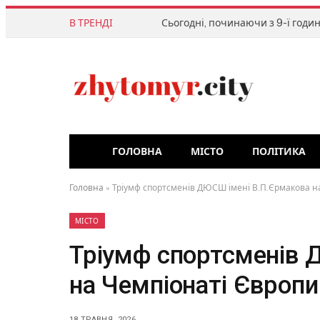
В ТРЕНДІ
ГОЛОВНА
МІСТО
ПОЛІТИКА
Головна
»
Тріумф спортсменів ДЮСШ імені В.П.Єрмакова на
МІСТО
Тріумф спортсменів 
на Чемпіонаті Європи
18 ТРАВНЯ, 2026