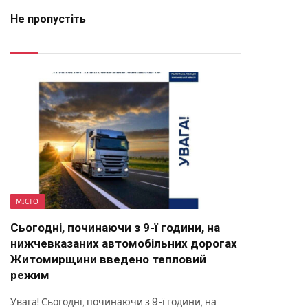
Не пропустіть
МІСТО
Сьогодні, починаючи з 9-ї години, на
нижчевказаних автомобільних дорогах
Житомирщини введено тепловий
режим
Увага! Сьогодні, починаючи з 9-ї години, на