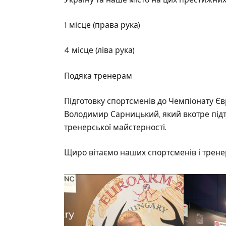
1 місце (права рука)
4 місце (ліва рука)
Подяка тренерам
Підготовку спортсменів до Чемпіонату Є
Володимир Сарницький, який вкотре підт
тренерської майстерності.
Щиро вітаємо наших спортсменів і трене