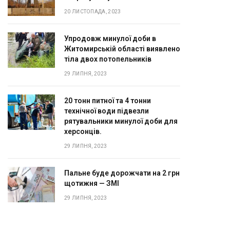
20 ЛИСТОПАДА, 2023
Упродовж минулої доби в
Житомирській області виявлено
тіла двох потопельників
29 ЛИПНЯ, 2023
20 тонн питної та 4 тонни
технічної води підвезли
рятувальники минулої доби для
херсонців.
29 ЛИПНЯ, 2023
Пальне буде дорожчати на 2 грн
щотижня — ЗМІ
29 ЛИПНЯ, 2023