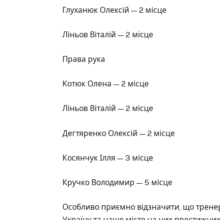
Глуханюк Олексій — 2 місце
Ліньов Віталій — 2 місце
Права рука
Котюк Олена — 2 місце
Ліньов Віталій — 2 місце
Дегтяренко Олексій — 2 місце
Косянчук Ілля — 3 місце
Кручко Володимир — 5 місце
Особливо приємно відзначити, що трене
Україну та наше місто на цих престижних