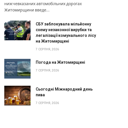
нижчевказаних автомобільних дорогах
Житомирщини введе…
СБУ заблокувала мільйонну
схему незаконної вирубки та
легалізації комунального лісу
на Житомирщині
7 СЕРПНЯ, 2026
Погода на Житомирщині
7 СЕРПНЯ, 2026
Сьогодні Міжнародний день
пива
7 СЕРПНЯ, 2026