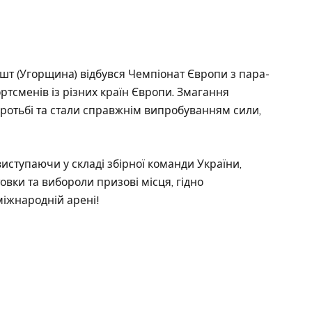
пешт (Угорщина) відбувся Чемпіонат Європи з пара-
ортсменів із різних країн Європи. Змагання
ротьбі та стали справжнім випробуванням сили,
иступаючи у складі збірної команди України,
вки та вибороли призові місця, гідно
міжнародній арені!