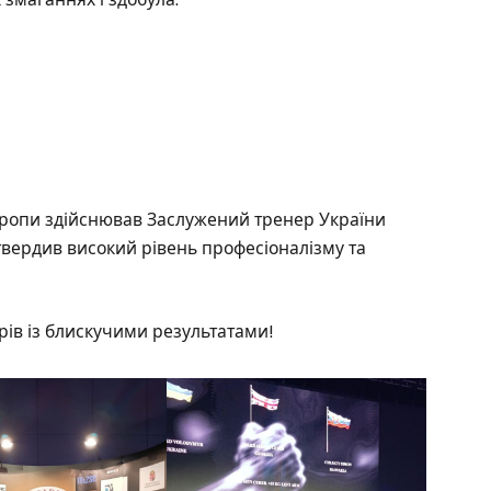
вропи здійснював Заслужений тренер України
вердив високий рівень професіоналізму та
рів із блискучими результатами!