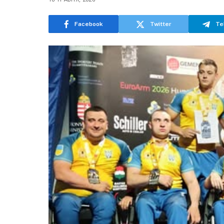
Facebook
Twitter
Te