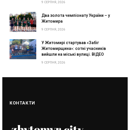
9 СЕРПНЯ, 2026
Два золота чемпіонату України – у
Житомира
9 СЕРПНЯ, 2026
У Житомирі стартував «Забіг
Житомирщина»: сотні учасників
вийшли на міські вулиці. ВІДЕО
9 СЕРПНЯ, 2026
КОНТАКТИ