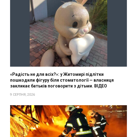
«Радість не для всіх?»: у Житомирі підлітки
пошкодили фігуру біля стоматології — власниця
закликає батьків поговорити з дітьми. ВІДЕО
9 СЕРПНЯ, 2026