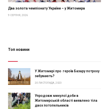
Два золота чемпіонату України – у Житомира
9 СЕРПНЯ, 2026
Топ новини
У Житомирі про героїв Базару потроху
забувають?
20 ЛИСТОПАДА, 2023
Упродовж минулої доби в
Житомирській області виявлено тіла
двох потопельників