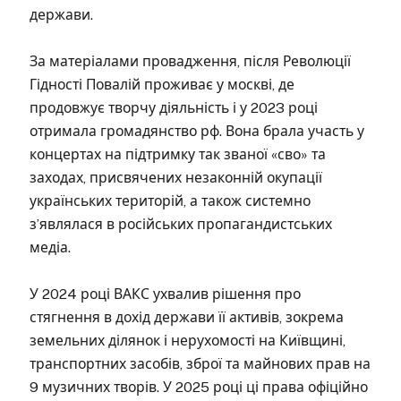
держави.
За матеріалами провадження, після Революції
Гідності Повалій проживає у москві, де
продовжує творчу діяльність і у 2023 році
отримала громадянство рф. Вона брала участь у
концертах на підтримку так званої «сво» та
заходах, присвячених незаконній окупації
українських територій, а також системно
з’являлася в російських пропагандистських
медіа.
У 2024 році ВАКС ухвалив рішення про
стягнення в дохід держави її активів, зокрема
земельних ділянок і нерухомості на Київщині,
транспортних засобів, зброї та майнових прав на
9 музичних творів. У 2025 році ці права офіційно