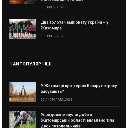
9 СЕРПНЯ, 2026
Два золота чемпіонату України – у
Житомира
9 СЕРПНЯ, 2026
НАЙПОПУЛЯРНІШІ
У Житомирі про героїв Базару потроху
забувають?
20 ЛИСТОПАДА, 2023
Упродовж минулої доби в
Житомирській області виявлено тіла
двох потопельників