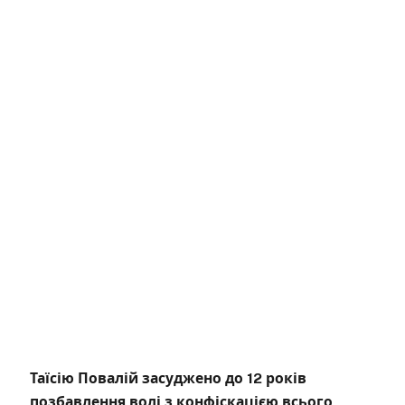
Таїсію Повалій засуджено до 12 років
позбавлення волі з конфіскацією всього