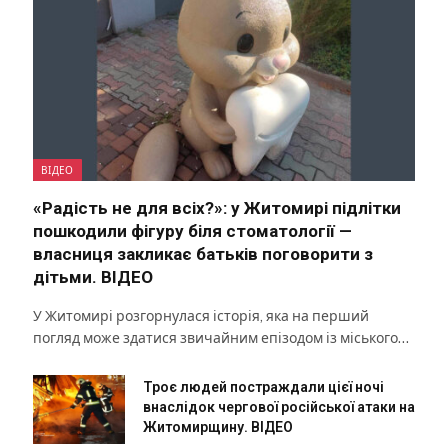
ВІДЕО
«Радість не для всіх?»: у Житомирі підлітки
пошкодили фігуру біля стоматології —
власниця закликає батьків поговорити з
дітьми. ВІДЕО
У Житомирі розгорнулася історія, яка на перший
погляд може здатися звичайним епізодом із міського…
Троє людей постраждали цієї ночі
внаслідок чергової російської атаки на
Житомирщину. ВІДЕО