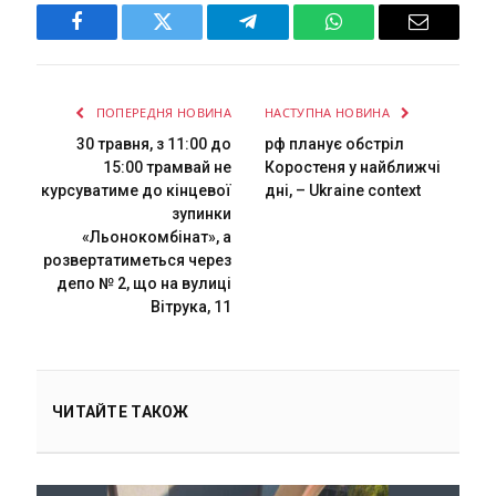
Facebook
Twitter
Telegram
WhatsApp
Email
ПОПЕРЕДНЯ НОВИНА
НАСТУПНА НОВИНА
30 травня, з 11:00 до
рф планує обстріл
15:00 трамвай не
Коростеня у найближчі
курсуватиме до кінцевої
дні, – Ukraine context
зупинки
«Льонокомбінат», а
розвертатиметься через
депо № 2, що на вулиці
Вітрука, 11
ЧИТАЙТЕ ТАКОЖ