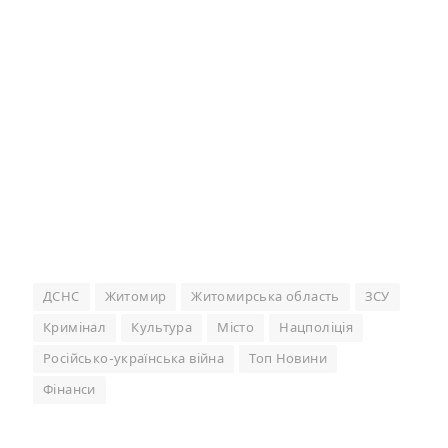
ДСНС
Житомир
Житомирська область
ЗСУ
Кримінал
Культура
Місто
Нацполіція
Російсько-українська війна
Топ Новини
Фінанси