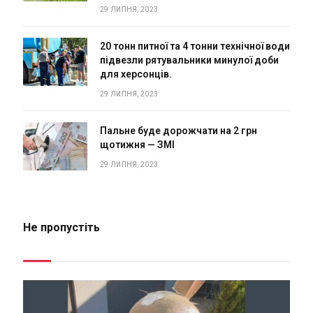
29 ЛИПНЯ, 2023
20 тонн питної та 4 тонни технічної води
підвезли рятувальники минулої доби
для херсонців.
29 ЛИПНЯ, 2023
Пальне буде дорожчати на 2 грн
щотижня — ЗМІ
29 ЛИПНЯ, 2023
Не пропустіть