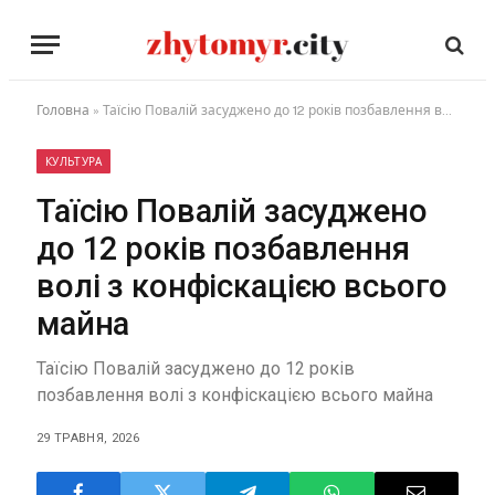
Головна
»
Таїсію Повалій засуджено до 12 років позбавлення волі з конфіскацією всього майна
КУЛЬТУРА
Таїсію Повалій засуджено
до 12 років позбавлення
волі з конфіскацією всього
майна
Таїсію Повалій засуджено до 12 років
позбавлення волі з конфіскацією всього майна
29 ТРАВНЯ, 2026