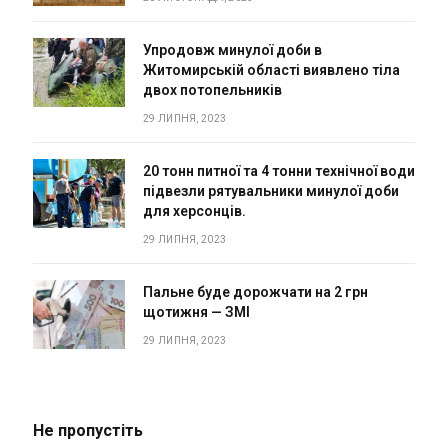
Упродовж минулої доби в
Житомирській області виявлено тіла
двох потопельників
29 ЛИПНЯ, 2023
20 тонн питної та 4 тонни технічної води
підвезли рятувальники минулої доби
для херсонців.
29 ЛИПНЯ, 2023
Пальне буде дорожчати на 2 грн
щотижня — ЗМІ
29 ЛИПНЯ, 2023
Не пропустіть