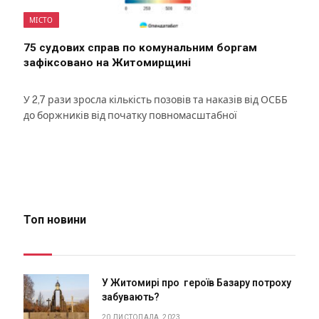
МІСТО
75 судових справ по комунальним боргам
зафіксовано на Житомирщині
У 2,7 рази зросла кількість позовів та наказів від ОСББ
до боржників від початку повномасштабної
Топ новини
У Житомирі про героїв Базару потроху
забувають?
20 ЛИСТОПАДА, 2023