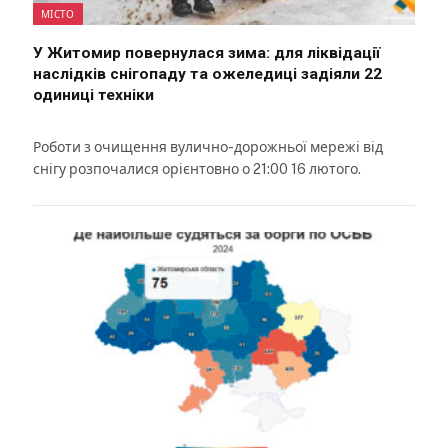
МІСТО
У Житомир повернулася зима: для ліквідації
наслідків снігопаду та ожеледиці задіяли 22
одиниці техніки
Роботи з очищення вулично-дорожньої мережі від
снігу розпочалися орієнтовно о 21:00 16 лютого.