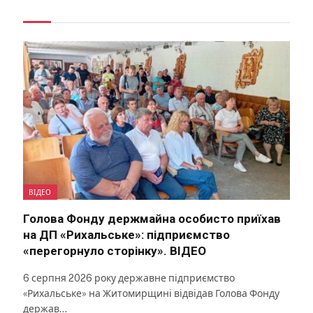
ВІДЕО
Голова Фонду держмайна особисто приїхав
на ДП «Рихальське»: підприємство
«перегорнуло сторінку». ВІДЕО
6 серпня 2026 року державне підприємство
«Рихальське» на Житомирщині відвідав Голова Фонду
держав…