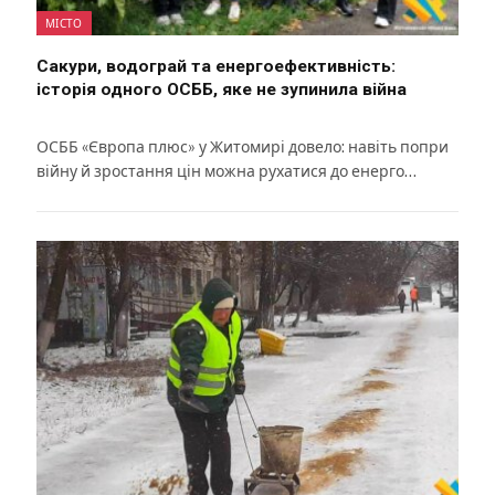
МІСТО
Сакури, водограй та енергоефективність:
історія одного ОСББ, яке не зупинила війна
ОСББ «Європа плюс» у Житомирі довело: навіть попри
війну й зростання цін можна рухатися до енерго…