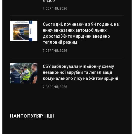
ВІДЕО
7 СЕРПНЯ, 2026
Сьогодні, починаючи з 9-ї години, на
нижчевказаних автомобільних
дорогах Житомирщини введено
тепловий режим
7 СЕРПНЯ, 2026
СБУ заблокувала мільйонну схему
незаконної вирубки та легалізації
комунального лісу на Житомирщині
7 СЕРПНЯ, 2026
НАЙПОПУЛЯРНІШІ