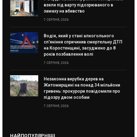
взяли під варту підозрюваного в
замаху на вбивство
7 СЕРПНЯ, 2026
Водія, який у стані алкогольного
сп’яніння спричинив смертельну ДТП
на Коростенщині, засуджено до 8
років позбавлення волі
7 СЕРПНЯ, 2026
Незаконна вирубка дерев на
Житомирщині на понад 34 мільйони
гривень: прокурори повідомили про
підозру двом особам
7 СЕРПНЯ, 2026
НАЙПОПУЛЯРНІШІ