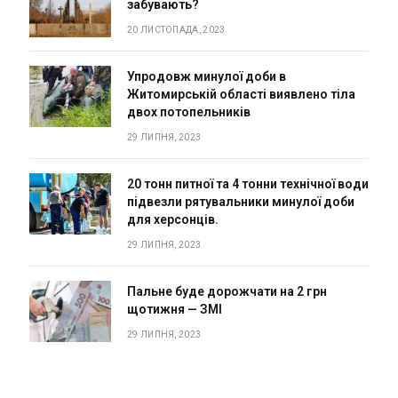
забувають?
20 ЛИСТОПАДА, 2023
Упродовж минулої доби в
Житомирській області виявлено тіла
двох потопельників
29 ЛИПНЯ, 2023
20 тонн питної та 4 тонни технічної води
підвезли рятувальники минулої доби
для херсонців.
29 ЛИПНЯ, 2023
Пальне буде дорожчати на 2 грн
щотижня — ЗМІ
29 ЛИПНЯ, 2023