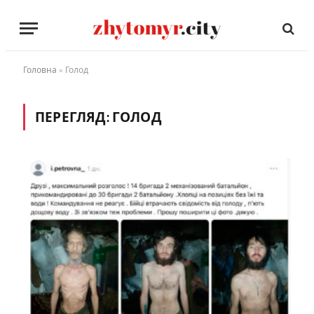
Головна
»
Голод
ПЕРЕГЛЯД:
ГОЛОД