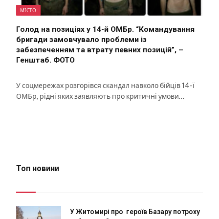
МІСТО
Голод на позиціях у 14-й ОМБр. “Командування
бригади замовчувало проблеми із
забезпеченням та втрату певних позицій”, –
Генштаб. ФОТО
У соцмережах розгорівся скандал навколо бійців 14-ї
ОМБр, рідні яких заявляють про критичні умови…
Топ новини
У Житомирі про героїв Базару потроху