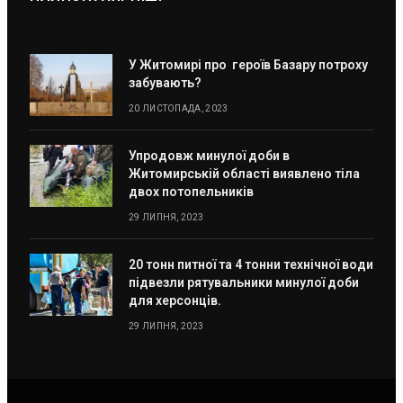
У Житомирі про героїв Базару потроху
забувають?
20 ЛИСТОПАДА, 2023
Упродовж минулої доби в
Житомирській області виявлено тіла
двох потопельників
29 ЛИПНЯ, 2023
20 тонн питної та 4 тонни технічної води
підвезли рятувальники минулої доби
для херсонців.
29 ЛИПНЯ, 2023