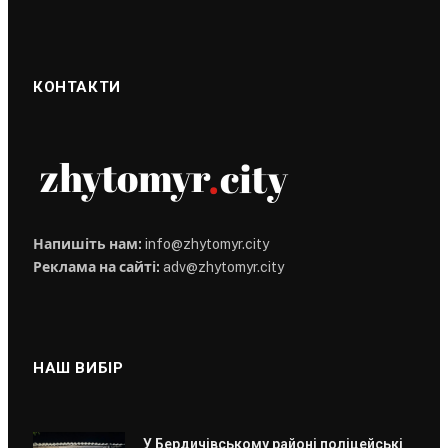
КОНТАКТИ
Напишіть нам:
info@zhytomyr.city
Реклама на сайті:
adv@zhytomyr.city
НАШ ВИБІР
У Бердичівському районі поліцейські