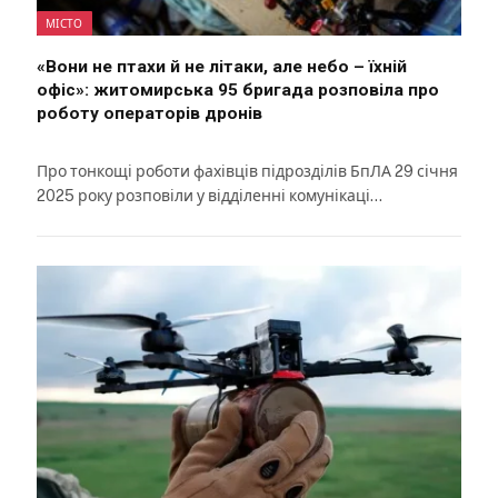
МІСТО
«Вони не птахи й не літаки, але небо – їхній
офіс»: житомирська 95 бригада розповіла про
роботу операторів дронів
Про тонкощі роботи фахівців підрозділів БпЛА 29 січня
2025 року розповіли у відділенні комунікаці…