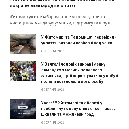
яскраве міжнародне свято
Житомир уже незабаром стане місцем зустрічі з
мистецтвом, яке дарує усмішки, підтримку та віру в …
У Житомирі та Радомишлі перевірили
укриття: виявили серйозні недоліки
6 СЕРПНЯ, 2026
У Звягелі чоловік викрав іменну
лампадку з могили полеглого
захисника, щоб користуватися у побуті:
поліція встановила його особу
6 СЕРПНЯ, 2026
Увага! У Житомирі та області у
найближчу годину очікуються грози,
шквали та можливий град
6 СЕРПНЯ, 2026