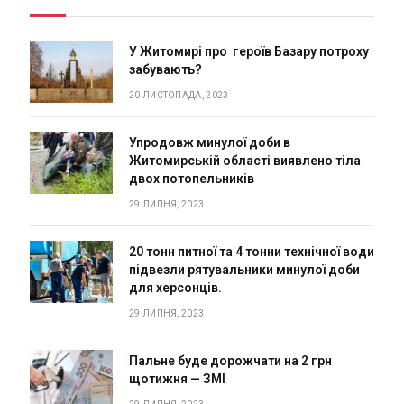
У Житомирі про героїв Базару потроху
забувають?
20 ЛИСТОПАДА, 2023
Упродовж минулої доби в
Житомирській області виявлено тіла
двох потопельників
29 ЛИПНЯ, 2023
20 тонн питної та 4 тонни технічної води
підвезли рятувальники минулої доби
для херсонців.
29 ЛИПНЯ, 2023
Пальне буде дорожчати на 2 грн
щотижня — ЗМІ