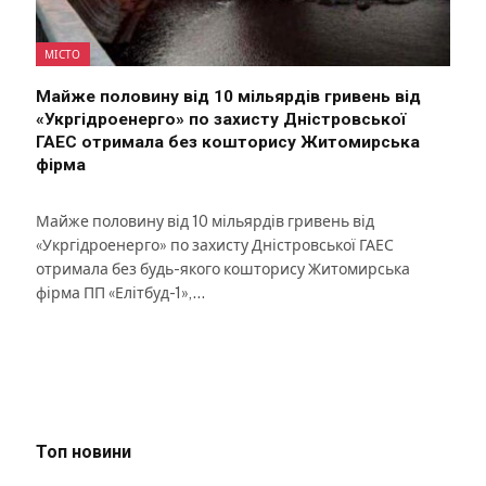
МІСТО
Майже половину від 10 мільярдів гривень від
«Укргідроенерго» по захисту Дністровської
ГАЕС отримала без кошторису Житомирська
фірма
Майже половину від 10 мільярдів гривень від
«Укргідроенерго» по захисту Дністровської ГАЕС
отримала без будь-якого кошторису Житомирська
фірма ПП «Елітбуд-1»,…
Топ новини