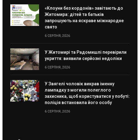
«Клоуни без кордонів» завітають до
Житомира: дітей та батьків
запрошують на яскраве міжнародне
свято
6 СЕРПНЯ, 2026
У Житомирі та Радомишлі перевірили
укриття: виявили серйозні недоліки
6 СЕРПНЯ, 2026
У Звягелі чоловік викрав іменну
лампадку з могили полеглого
захисника, щоб користуватися у побуті:
поліція встановила його особу
6 СЕРПНЯ, 2026