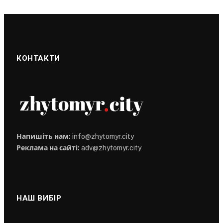
КОНТАКТИ
Напишіть нам:
info@zhytomyr.city
Реклама на сайті:
adv@zhytomyr.city
НАШ ВИБІР