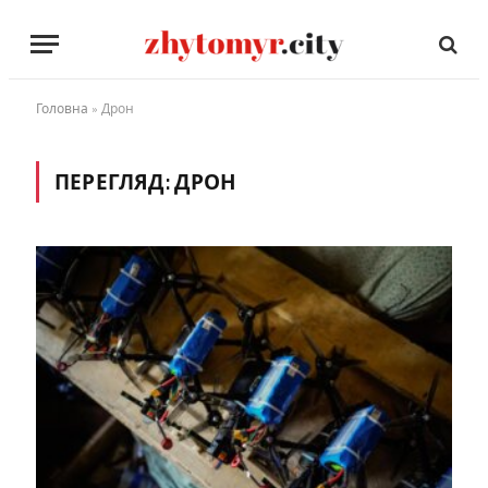
Головна
»
Дрон
ПЕРЕГЛЯД:
ДРОН