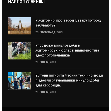
НАЙПОПУЛЯРНІШІ
У Житомирі про героїв Базару потроху
забувають?
20 ЛИСТОПАДА, 2023
Упродовж минулої доби в
Житомирській області виявлено тіла
двох потопельників
29 ЛИПНЯ, 2023
20 тонн питної та 4 тонни технічної води
підвезли рятувальники минулої доби
для херсонців.
29 ЛИПНЯ, 2023