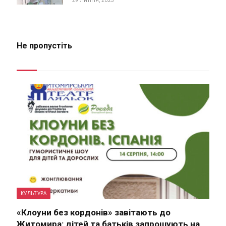
29 ЛИПНЯ, 2023
Не пропустіть
КУЛЬТУРА
«Клоуни без кордонів» завітають до
Житомира: дітей та батьків запрошують на