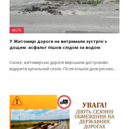
МІСТО
У Житомирі дороги не витримали зустрічі з
дощем: асфальт пішов слідом за водою
Схоже, житомирські дороги вирішили достроково
відкрити купальний сезон. Після кількох днів рясних…