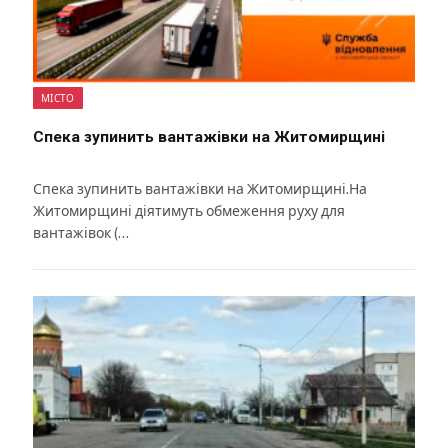
МІСТО
Спека зупинить вантажівки на Житомирщині
Спека зупинить вантажівки на Житомирщині.На
Житомирщині діятимуть обмеження руху для
вантажівок (…