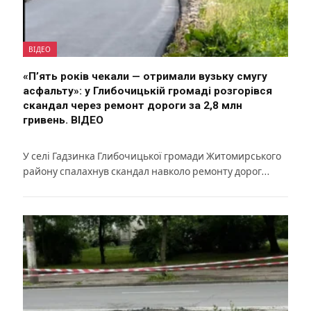
ВІДЕО
«П’ять років чекали — отримали вузьку смугу
асфальту»: у Глибочицькій громаді розгорівся
скандал через ремонт дороги за 2,8 млн
гривень. ВІДЕО
У селі Гадзинка Глибочицької громади Житомирського
району спалахнув скандал навколо ремонту дорог…