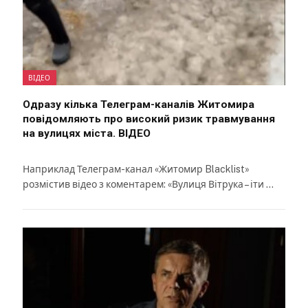
ВІДЕО
Одразу кілька Телеграм-каналів Житомира
повідомляють про високий ризик травмування
на вулицях міста. ВІДЕО
Наприклад Телеграм-канал «Житомир Blacklist»
розмістив відео з коментарем: «Вулиця Вітрука – іти …