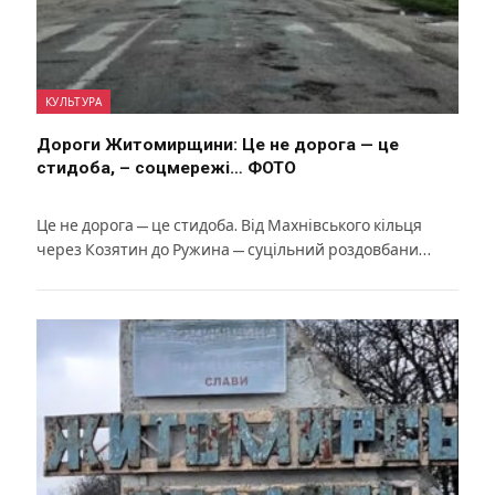
КУЛЬТУРА
Дороги Житомирщини: Це не дорога — це
стидоба, – соцмережі… ФОТО
Це не дорога — це стидоба. Від Махнівського кільця
через Козятин до Ружина — суцільний роздовбани…