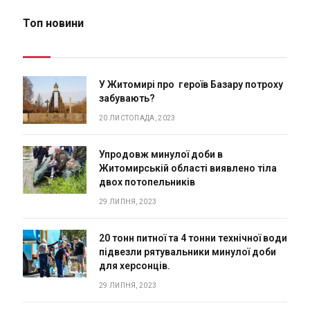
Топ новини
У Житомирі про героїв Базару потроху
забувають?
20 ЛИСТОПАДА, 2023
Упродовж минулої доби в
Житомирській області виявлено тіла
двох потопельників
29 ЛИПНЯ, 2023
20 тонн питної та 4 тонни технічної води
підвезли рятувальники минулої доби
для херсонців.
29 ЛИПНЯ, 2023