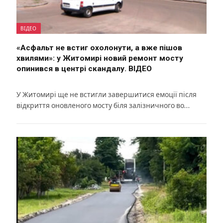
ВІДЕО
«Асфальт не встиг охолонути, а вже пішов
хвилями»: у Житомирі новий ремонт мосту
опинився в центрі скандалу. ВІДЕО
У Житомирі ще не встигли завершитися емоції після
відкриття оновленого мосту біля залізничного во…