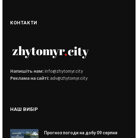
КОНТАКТИ
Напишіть нам:
info@zhytomyr.city
Реклама на сайті:
adv@zhytomyr.city
НАШ ВИБІР
Прогноз погоди на добу 09 серпня