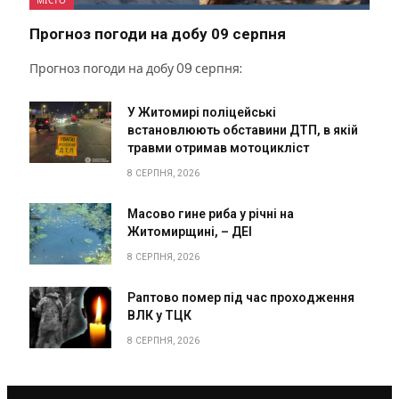
Прогноз погоди на добу 09 серпня
Прогноз погоди на добу 09 серпня:
У Житомирі поліцейські
встановлюють обставини ДТП, в якій
травми отримав мотоцикліст
8 СЕРПНЯ, 2026
Масово гине риба у річні на
Житомирщині, – ДЕІ
8 СЕРПНЯ, 2026
Раптово помер під час проходження
ВЛК у ТЦК
8 СЕРПНЯ, 2026