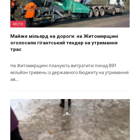
МІСТО
Майже мільярд на дороги: на Житомирщині
оголосили гігантський тендер на утримання
трас
На Житомирщині планують витратити понад 891
мільйон гривень із державного бюджету на утримання
ав…