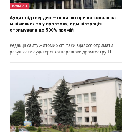
КУЛЬТУРА
Аудит підтвердив — поки актори виживали на
мінімалках та у простоях, адміністрація
отримувала до 500% премій
Редакції сайту Житомир сіті таки вдалося отримати
результати аудиторської перевірки драмтеатру. Н…