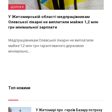
ЗДОРОВ'Я
У Житомирській області медпрацівникам
Олевської лікарні не виплатили майже 1,2 млн
грн мінімальної зарплати
Медпрацівникам Олевської лікарні не виплатили
майже 1,2 млн грн гарантованого державою
мінімально…
Топ новини
У Житомирі про героїв Базару потроху