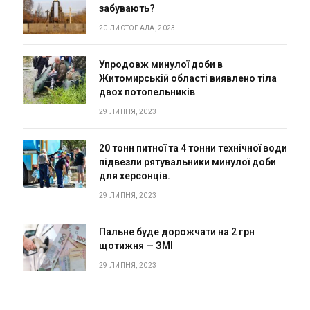
забувають?
20 ЛИСТОПАДА, 2023
Упродовж минулої доби в
Житомирській області виявлено тіла
двох потопельників
29 ЛИПНЯ, 2023
20 тонн питної та 4 тонни технічної води
підвезли рятувальники минулої доби
для херсонців.
29 ЛИПНЯ, 2023
Пальне буде дорожчати на 2 грн
щотижня — ЗМІ
29 ЛИПНЯ, 2023