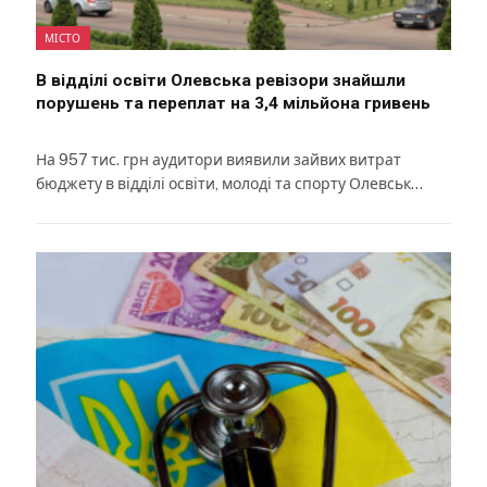
МІСТО
В відділі освіти Олевська ревізори знайшли
порушень та переплат на 3,4 мільйона гривень
На 957 тис. грн аудитори виявили зайвих витрат
бюджету в відділі освіти, молоді та спорту Олевськ…