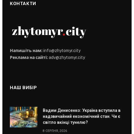
КОНТАКТИ
Напишіть нам:
info@zhytomyr.city
Реклама на сайті:
adv@zhytomyr.city
НАШ ВИБІР
Вадим Денисенко: Україна вступила в
надзвичайний економічний стан. Чи є
світло вкінці тунелю?
8 СЕРПНЯ, 2026