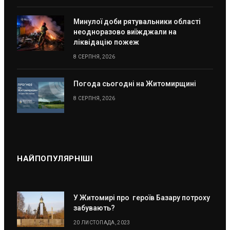
Минулої доби рятувальники області
неодноразово виїжджали на
ліквідацію пожеж
8 СЕРПНЯ, 2026
Погода сьогодні на Житомирщині
8 СЕРПНЯ, 2026
НАЙПОПУЛЯРНІШІ
У Житомирі про героїв Базару потроху
забувають?
20 ЛИСТОПАДА, 2023