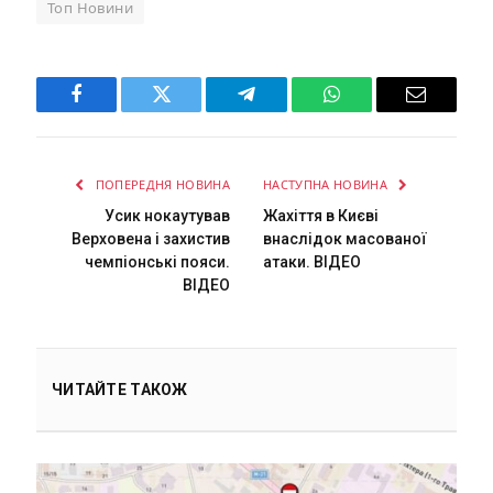
Топ Новини
Facebook
Twitter
Telegram
WhatsApp
Email
ПОПЕРЕДНЯ НОВИНА
НАСТУПНА НОВИНА
Усик нокаутував
Жахіття в Києві
Верховена і захистив
внаслідок масованої
чемпіонські пояси.
атаки. ВІДЕО
ВІДЕО
ЧИТАЙТЕ ТАКОЖ