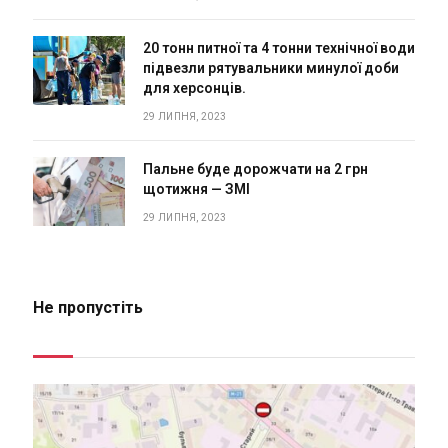
20 тонн питної та 4 тонни технічної води
підвезли рятувальники минулої доби
для херсонців.
29 ЛИПНЯ, 2023
Пальне буде дорожчати на 2 грн
щотижня — ЗМІ
29 ЛИПНЯ, 2023
Не пропустіть