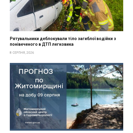
Рятувальники деблокували тіло загиблої водійки з
понівеченого в ДТП легковика
8 СЕРПНЯ, 2026