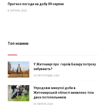
Прогноз погоди на добу 09 серпня
8 СЕРПНЯ, 2026
Топ новини
У Житомирі про героїв Базару потроху
забувають?
20 ЛИСТОПАДА, 2023
Упродовж минулої доби в
Житомирській області виявлено тіла
двох потопельників
29 ЛИПНЯ, 2023