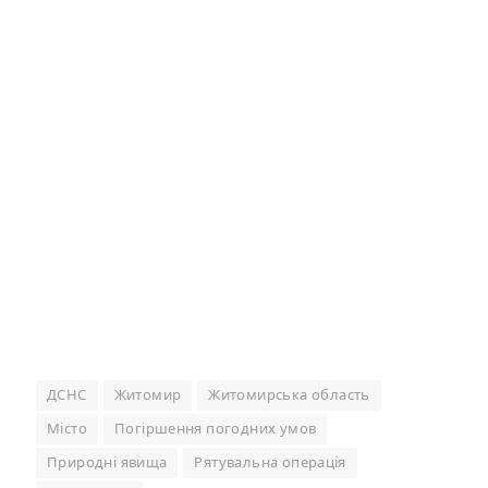
ДСНС
Житомир
Житомирська область
Місто
Погіршення погодних умов
Природні явища
Рятувальна операція