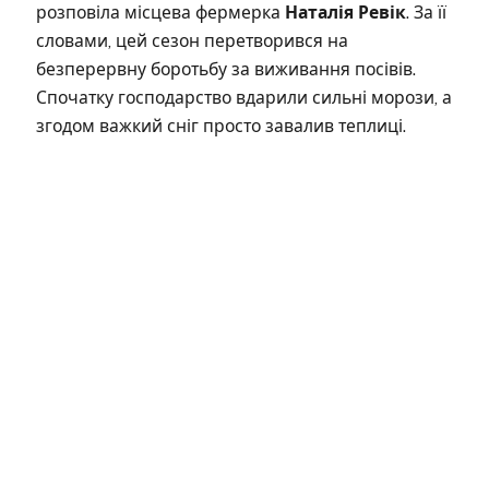
розповіла місцева фермерка
Наталія Ревік
. За її
словами, цей сезон перетворився на
безперервну боротьбу за виживання посівів.
Спочатку господарство вдарили сильні морози, а
згодом важкий сніг просто завалив теплиці.