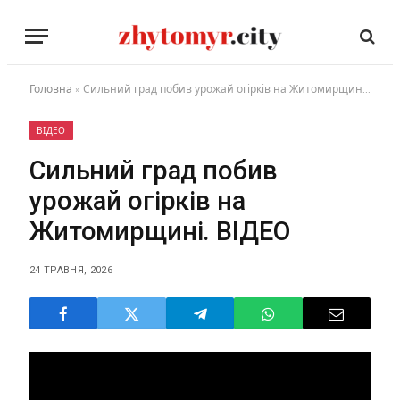
Головна
»
Сильний град побив урожай огірків на Житомирщині. ВІДЕО
ВІДЕО
Сильний град побив
урожай огірків на
Житомирщині. ВІДЕО
24 ТРАВНЯ, 2026