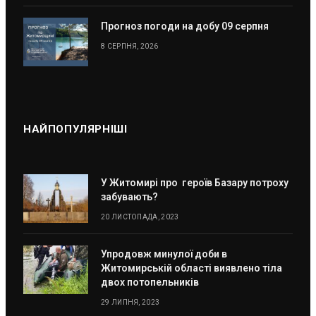
Прогноз погоди на добу 09 серпня
8 СЕРПНЯ, 2026
НАЙПОПУЛЯРНІШІ
У Житомирі про героїв Базару потроху
забувають?
20 ЛИСТОПАДА, 2023
Упродовж минулої доби в
Житомирській області виявлено тіла
двох потопельників
29 ЛИПНЯ, 2023