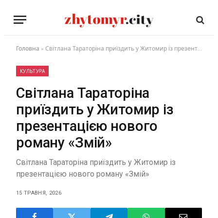
Головна
»
Світлана Тараторіна приїздить у Житомир із презентацією нового роману «Змій»
КУЛЬТУРА
Світлана Тараторіна
приїздить у Житомир із
презентацією нового
роману «Змій»
Світлана Тараторіна приїздить у Житомир із
презентацією нового роману «Змій»
15 ТРАВНЯ, 2026