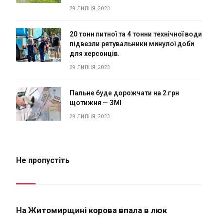
29 ЛИПНЯ, 2023
20 тонн питної та 4 тонни технічної води
підвезли рятувальники минулої доби
для херсонців.
29 ЛИПНЯ, 2023
Пальне буде дорожчати на 2 грн
щотижня — ЗМІ
29 ЛИПНЯ, 2023
Не пропустіть
На Житомирщині корова впала в люк