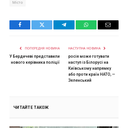
Місто
Facebook
Twitter
Telegram
WhatsApp
Email
ПОПЕРЕДНЯ НОВИНА
НАСТУПНА НОВИНА
У Бердичеві представили
росія може готувати
нового керівника поліції
наступ із Білорусі на
Київському напрямку
або проти країн НАТО, —
Зеленський
ЧИТАЙТЕ ТАКОЖ