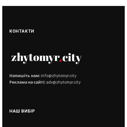
КОНТАКТИ
Напишіть нам:
info@zhytomyr.city
Реклама на сайті:
adv@zhytomyr.city
НАШ ВИБІР