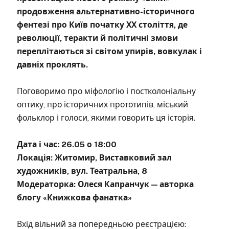
продовження альтернативно-історичного
фентезі про Київ початку ХХ століття, де
революції, теракти й політичні змови
переплітаються зі світом упирів, вовкулак і
давніх проклять.
Поговоримо про міфологію і постколоніальну
оптику, про історичних прототипів, міський
фольклор і голоси, якими говорить ця історія.
Дата і час: 26.05 о 18:00
Локація: Житомир, Виставковий зал
художників, вул. Театральна, 8
Модераторка: Олеся Капранчук — авторка
блогу «Книжкова фанатка»
Вхід вільний за попередньою реєстрацією: