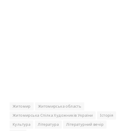
Житомир
Житомирська область
Житомирська Спілка Художників України
Історія
Культура
Література
Літературний вечір