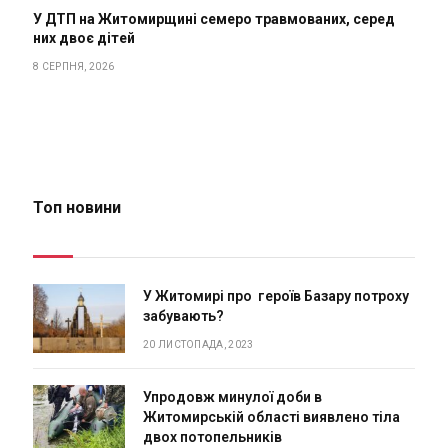
У ДТП на Житомирщині семеро травмованих, серед
них двоє дітей
8 СЕРПНЯ, 2026
Топ новини
У Житомирі про героїв Базару потроху
забувають?
20 ЛИСТОПАДА, 2023
Упродовж минулої доби в
Житомирській області виявлено тіла
двох потопельників