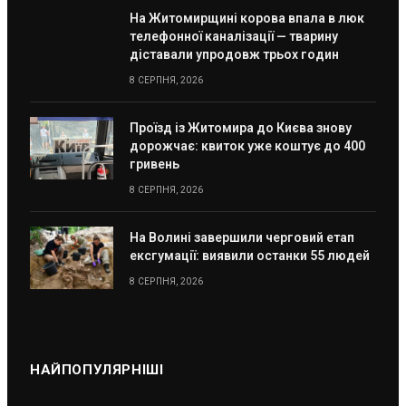
На Житомирщині корова впала в люк
телефонної каналізації — тварину
діставали упродовж трьох годин
8 СЕРПНЯ, 2026
Проїзд із Житомира до Києва знову
дорожчає: квиток уже коштує до 400
гривень
8 СЕРПНЯ, 2026
На Волині завершили черговий етап
ексгумації: виявили останки 55 людей
8 СЕРПНЯ, 2026
НАЙПОПУЛЯРНІШІ