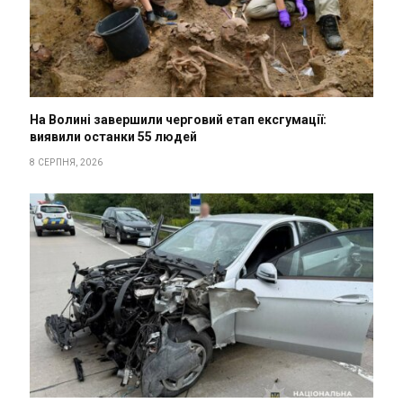
На Волині завершили черговий етап ексгумації:
виявили останки 55 людей
8 СЕРПНЯ, 2026