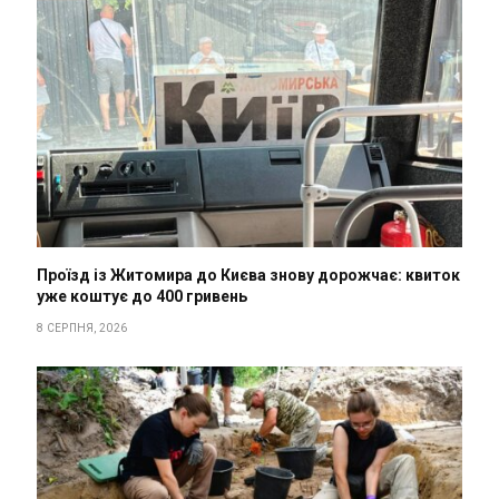
Проїзд із Житомира до Києва знову дорожчає: квиток
уже коштує до 400 гривень
8 СЕРПНЯ, 2026