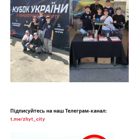
Підписуйтесь на наш Телеграм-канал:
t.me/zhyt_city