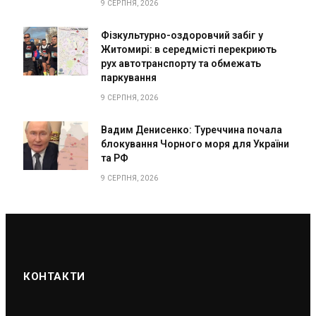
9 СЕРПНЯ, 2026
Фізкультурно-оздоровчий забіг у
Житомирі: в середмісті перекриють
рух автотранспорту та обмежать
паркування
9 СЕРПНЯ, 2026
Вадим Денисенко: Туреччина почала
блокування Чорного моря для України
та РФ
9 СЕРПНЯ, 2026
КОНТАКТИ