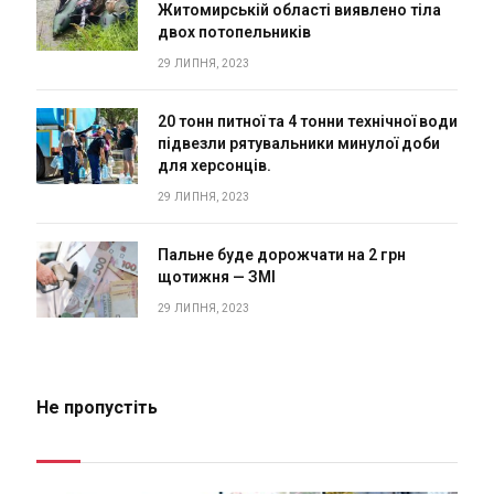
Житомирській області виявлено тіла
двох потопельників
29 ЛИПНЯ, 2023
20 тонн питної та 4 тонни технічної води
підвезли рятувальники минулої доби
для херсонців.
29 ЛИПНЯ, 2023
Пальне буде дорожчати на 2 грн
щотижня — ЗМІ
29 ЛИПНЯ, 2023
Не пропустіть