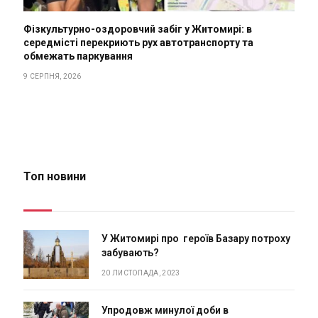
Фізкультурно-оздоровчий забіг у Житомирі: в
середмісті перекриють рух автотранспорту та
обмежать паркування
9 СЕРПНЯ, 2026
Топ новини
У Житомирі про героїв Базару потроху
забувають?
20 ЛИСТОПАДА, 2023
Упродовж минулої доби в