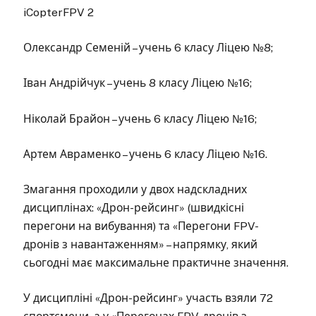
iCopterFPV 2
Олександр Семеній – учень 6 класу Ліцею №8;
Іван Андрійчук – учень 8 класу Ліцею №16;
Ніколай Брайон – учень 6 класу Ліцею №16;
Артем Авраменко – учень 6 класу Ліцею №16.
Змагання проходили у двох надскладних
дисциплінах: «Дрон-рейсинг» (швидкісні
перегони на вибування) та «Перегони FPV-
дронів з навантаженням» – напрямку, який
сьогодні має максимальне практичне значення.
У дисципліні «Дрон-рейсинг» участь взяли 72