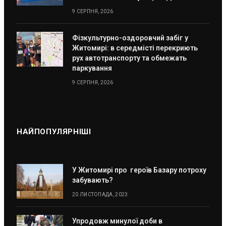
9 СЕРПНЯ, 2026
Фізкультурно-оздоровчий забіг у
Житомирі: в середмісті перекриють
рух автотранспорту та обмежать
паркування
9 СЕРПНЯ, 2026
НАЙПОПУЛЯРНІШІ
У Житомирі про героїв Базару потроху
забувають?
20 ЛИСТОПАДА, 2023
Упродовж минулої доби в