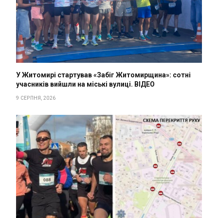
У Житомирі стартував «Забіг Житомирщина»: сотні
учасників вийшли на міські вулиці. ВІДЕО
9 СЕРПНЯ, 2026