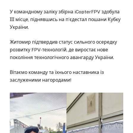
У командному заліку збірна iCopterFPV здобула
ІІІ місце, піднявшись на п’єдестал пошани Кубку
України.
Житомир підтвердив статус сильного осередку
розвитку FPV-технологій, де виростає нове
покоління технологічного авангарду України.
Вітаємо команду та їхнього наставника із
заслуженими нагородами!