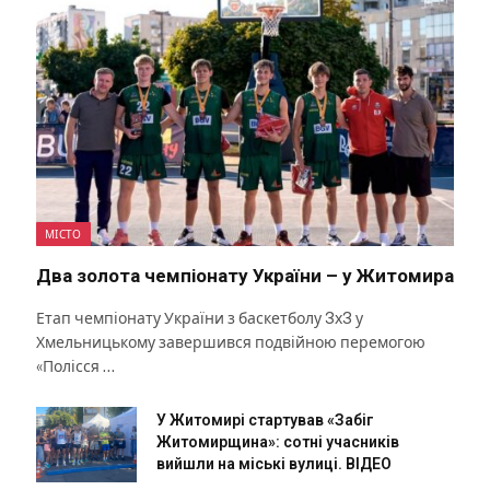
МІСТО
Два золота чемпіонату України – у Житомира
Етап чемпіонату України з баскетболу 3х3 у
Хмельницькому завершився подвійною перемогою
«Полісся …
У Житомирі стартував «Забіг
Житомирщина»: сотні учасників
вийшли на міські вулиці. ВІДЕО