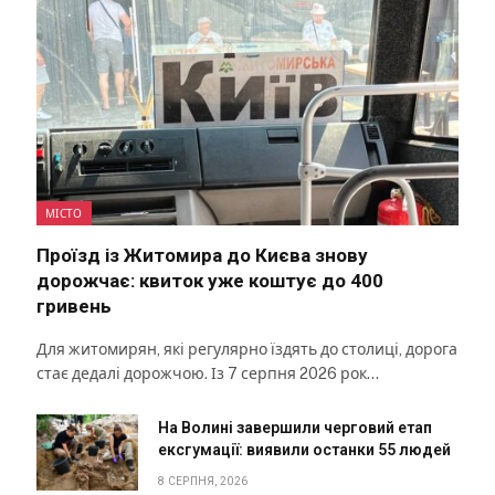
МІСТО
Проїзд із Житомира до Києва знову
дорожчає: квиток уже коштує до 400
гривень
Для житомирян, які регулярно їздять до столиці, дорога
стає дедалі дорожчою. Із 7 серпня 2026 рок…
На Волині завершили черговий етап
ексгумації: виявили останки 55 людей
8 СЕРПНЯ, 2026