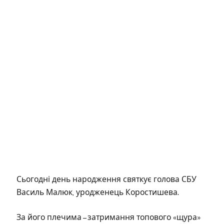
Сьогодні день народження святкує голова СБУ
Василь Малюк, уродженець Коростишева.
За його плечима – затримання топового «щура»