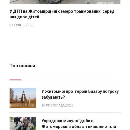
У ДТП на Житомирщині семеро травмованих, серед
них двоє дітей
8 СЕРПНЯ, 2026
Топ новини
У Житомирі про героїв Базару потроху
забувають?
20 ЛИСТОПАДА, 2023
Упродовж минулої доби в
Житомирській області виявлено тіла