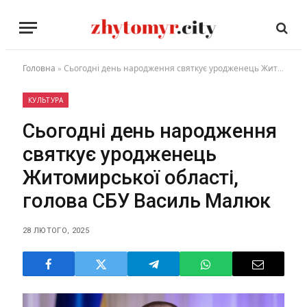
Головна
»
Сьогодні день народження святкує уродженець Житомирської області, голова СБУ Василь Малюк
КУЛЬТУРА
Сьогодні день народження
святкує уродженець
Житомирської області,
голова СБУ Василь Малюк
28 ЛЮТОГО, 2025