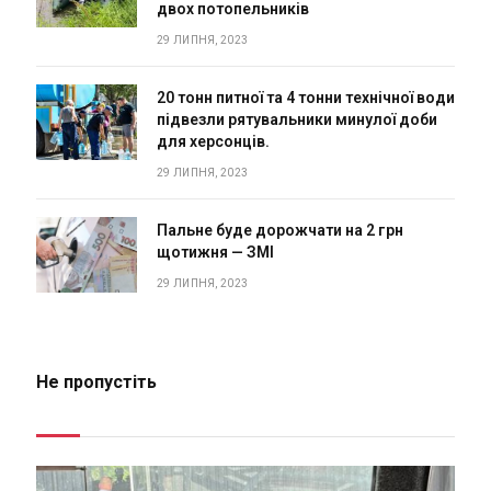
двох потопельників
29 ЛИПНЯ, 2023
20 тонн питної та 4 тонни технічної води
підвезли рятувальники минулої доби
для херсонців.
29 ЛИПНЯ, 2023
Пальне буде дорожчати на 2 грн
щотижня — ЗМІ
29 ЛИПНЯ, 2023
Не пропустіть