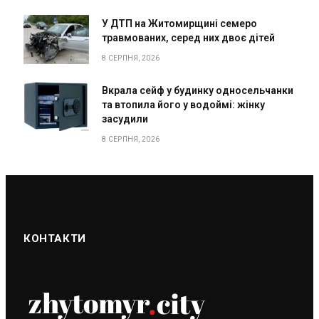
У ДТП на Житомирщині семеро
травмованих, серед них двоє дітей
8 СЕРПНЯ, 2026
Вкрала сейф у будинку односельчанки
та втопила його у водоймі: жінку
засудили
8 СЕРПНЯ, 2026
КОНТАКТИ