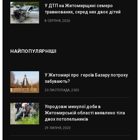
У ДТП на Житомирщині семеро
травмованих, серед них двоє дітей
8 СЕРПНЯ, 2026
НАЙПОПУЛЯРНІШІ
У Житомирі про героїв Базару потроху
забувають?
20 ЛИСТОПАДА, 2023
Упродовж минулої доби в
Житомирській області виявлено тіла
двох потопельників
29 ЛИПНЯ, 2023