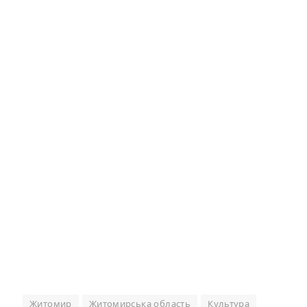
Житомир
Житомирська область
Культура