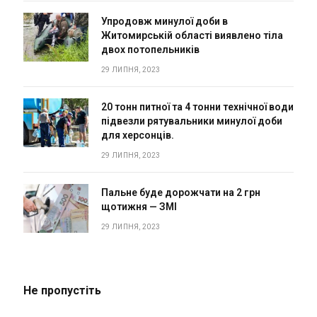
Упродовж минулої доби в
Житомирській області виявлено тіла
двох потопельників
29 ЛИПНЯ, 2023
20 тонн питної та 4 тонни технічної води
підвезли рятувальники минулої доби
для херсонців.
29 ЛИПНЯ, 2023
Пальне буде дорожчати на 2 грн
щотижня — ЗМІ
29 ЛИПНЯ, 2023
Не пропустіть