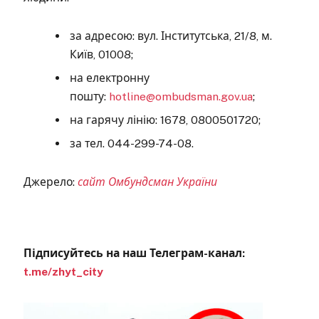
за адресою: вул. Інститутська, 21/8, м.
Київ, 01008;
на електронну
пошту:
hotline@ombudsman.gov.ua
;
на гарячу лінію: 1678, 0800501720;
за тел. 044-299-74-08.
Джерело:
сайт Омбундсман України
Підписуйтесь на наш Телеграм-канал:
t.me/zhyt_city