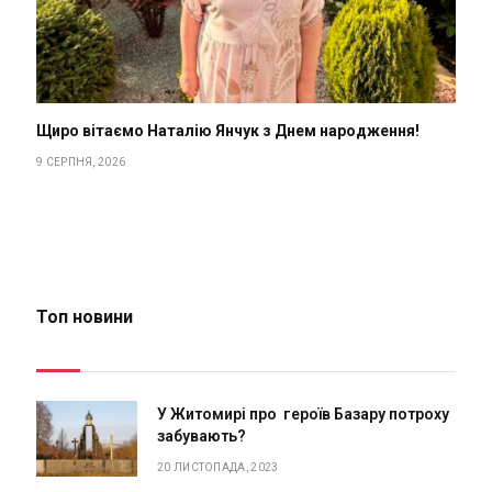
Щиро вітаємо Наталію Янчук з Днем народження!
9 СЕРПНЯ, 2026
Топ новини
У Житомирі про героїв Базару потроху
забувають?
20 ЛИСТОПАДА, 2023