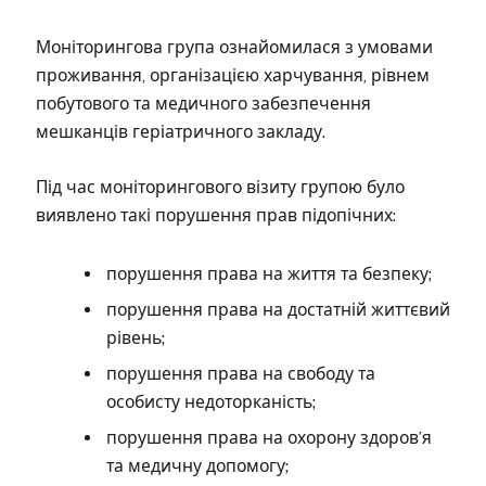
Моніторингова група ознайомилася з умовами
проживання, організацією харчування, рівнем
побутового та медичного забезпечення
мешканців геріатричного закладу.
Під час моніторингового візиту групою було
виявлено такі порушення прав підопічних:
порушення права на життя та безпеку;
порушення права на достатній життєвий
рівень;
порушення права на свободу та
особисту недоторканість;
порушення права на охорону здоров’я
та медичну допомогу;