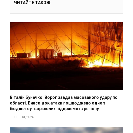
ЧИТАЙТЕ ТАКОЖ
Віталій Бунечко: Ворог завдав масованого удару по
області. Внаслідок атаки пошкоджено одне з
бюджетоутворюючих підприємств регіону
9 СЕРПНЯ, 2026