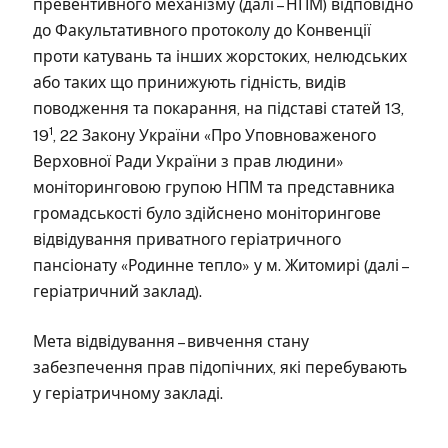
превентивного механізму (далі – НПМ) відповідно
до Факультативного протоколу до Конвенції
проти катувань та інших жорстоких, нелюдських
або таких що принижують гідність, видів
поводження та покарання, на підставі статей 13,
1
19
, 22 Закону України «Про Уповноваженого
Верховної Ради України з прав людини»
моніторинговою групою НПМ та представника
громадськості було здійснено моніторингове
відвідування приватного геріатричного
пансіонату «Родинне тепло» у м. Житомирі (далі –
геріатричний заклад).
Мета відвідування – вивчення стану
забезпечення прав підопічних, які перебувають
у геріатричному закладі.