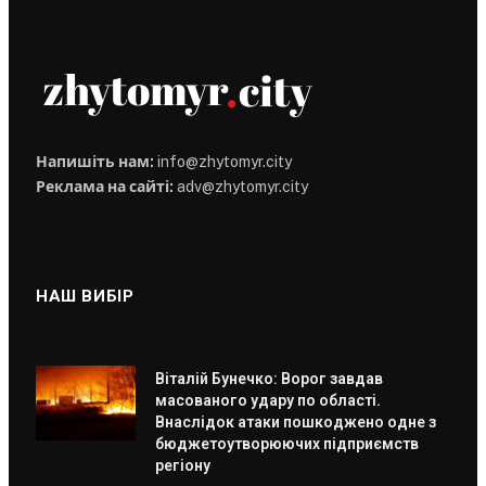
Напишіть нам:
info@zhytomyr.city
Реклама на сайті:
adv@zhytomyr.city
НАШ ВИБІР
Віталій Бунечко: Ворог завдав
масованого удару по області.
Внаслідок атаки пошкоджено одне з
бюджетоутворюючих підприємств
регіону