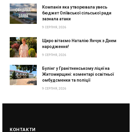
Компанія яка утворювала увесь
бюджет Оліївської сільської ради
зазнала атаки
9 СЕРПНЯ, 2026
Щиро вітаємо Наталію Янчук з Днем
народження!
9 СЕРПНЯ, 2026
Булінг у Гранітненському ліцеї на
Житомирщині: коментарі освітньої
омбудсменки та поліції
9 СЕРПНЯ, 2026
КОНТАКТИ