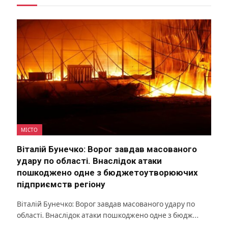
МІСТО
Віталій Бунечко: Ворог завдав масованого
удару по області. Внаслідок атаки
пошкоджено одне з бюджетоутворюючих
підприємств регіону
Віталій Бунечко: Ворог завдав масованого удару по
області. Внаслідок атаки пошкоджено одне з бюдж…