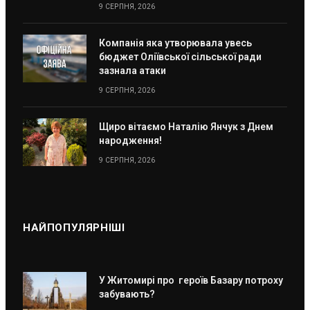
9 СЕРПНЯ, 2026
Компанія яка утворювала увесь
бюджет Оліївської сільської ради
зазнала атаки
9 СЕРПНЯ, 2026
Щиро вітаємо Наталію Янчук з Днем
народження!
9 СЕРПНЯ, 2026
НАЙПОПУЛЯРНІШІ
У Житомирі про героїв Базару потроху
забувають?