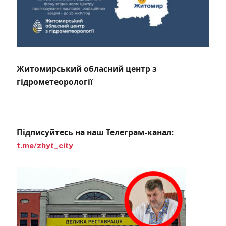
Житомирський обласний центр з
гідрометеорології
Підписуйтесь на наш Телеграм-канал:
t.me/zhyt_city