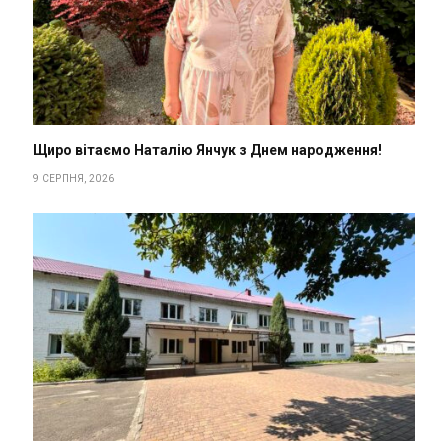
Щиро вітаємо Наталію Янчук з Днем народження!
9 СЕРПНЯ, 2026