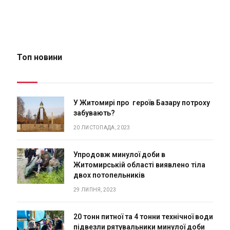
Топ новини
У Житомирі про героїв Базару потроху
забувають?
20 ЛИСТОПАДА, 2023
Упродовж минулої доби в
Житомирській області виявлено тіла
двох потопельників
29 ЛИПНЯ, 2023
20 тонн питної та 4 тонни технічної води
підвезли рятувальники минулої доби