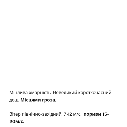
Мінлива хмарність. Невеликий короткочасний
дощ.
Місцями гроза.
Вітер північно-західний, 7-12 м/с,
пориви 15-
20м/с.