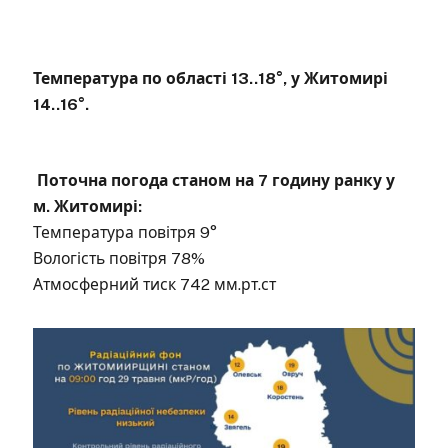
Температура по області 13..18°, у Житомирі
14..16°.
Поточна погода станом на 7 годину ранку у
м. Житомирі:
Температура повітря 9°
Вологість повітря 78%
Атмосферний тиск 742 мм.рт.ст