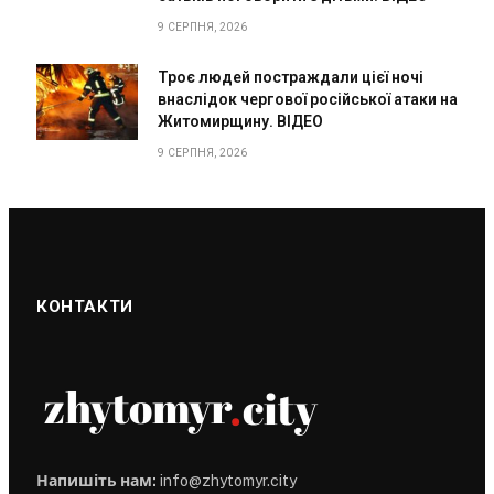
9 СЕРПНЯ, 2026
Троє людей постраждали цієї ночі
внаслідок чергової російської атаки на
Житомирщину. ВІДЕО
9 СЕРПНЯ, 2026
КОНТАКТИ
Напишіть нам:
info@zhytomyr.city