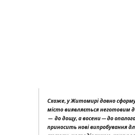
Схоже, у Житомирі давно сформу
місто виявляється неготовим до 
— до дощу, а восени — до опалог
приносить нові випробування дл