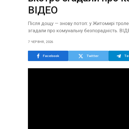
ВІДЕО
Після дощу — знову потоп: у Житомирі троле
згадали про комунальну безпорадність. ВІД
7 ЧЕРВНЯ, 2026
Facebook
Twitter
Te