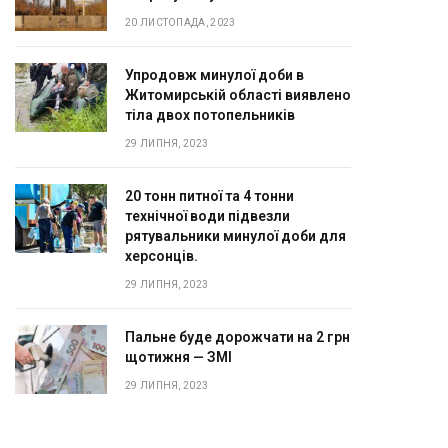
20 ЛИСТОПАДА, 2023
Упродовж минулої доби в
Житомирській області виявлено
тіла двох потопельників
29 ЛИПНЯ, 2023
20 тонн питної та 4 тонни
технічної води підвезли
рятувальники минулої доби для
херсонців.
29 ЛИПНЯ, 2023
Пальне буде дорожчати на 2 грн
щотижня — ЗМІ
29 ЛИПНЯ, 2023