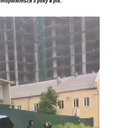
торюються з року в рік.