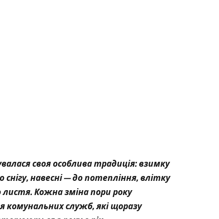
валася своя особлива традиція: взимку
снігу, навесні — до потепління, влітку
о листя. Кожна зміна пори року
я комунальних служб, які щоразу