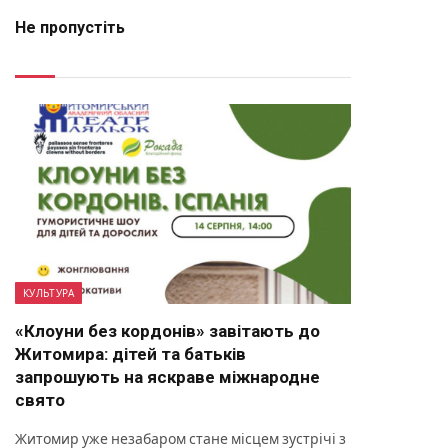
Не пропустіть
КУЛЬТУРА
«Клоуни без кордонів» завітають до
Житомира: дітей та батьків
запрошують на яскраве міжнародне
свято
Житомир уже незабаром стане місцем зустрічі з