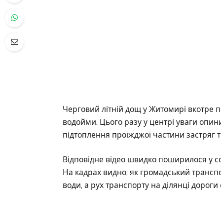
Черговий літній дощ у Житомирі вкотре п
водойми. Цього разу у центрі уваги опин
підтоплення проїжджої частини застряг 
Відповідне відео швидко поширилося у с
На кадрах видно, як громадський транспо
води, а рух транспорту на ділянці дороги