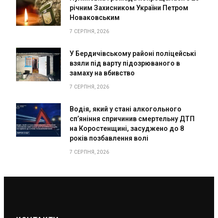
річним Захисником України Петром
Новаковським
7 СЕРПНЯ, 2026
У Бердичівському районі поліцейські
взяли під варту підозрюваного в
замаху на вбивство
7 СЕРПНЯ, 2026
Водія, який у стані алкогольного
сп’яніння спричинив смертельну ДТП
на Коростенщині, засуджено до 8
років позбавлення волі
7 СЕРПНЯ, 2026