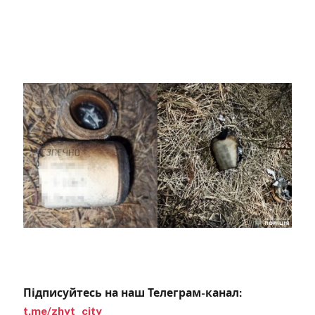
Підписуйтесь на наш Телеграм-канал:
t.me/zhyt_city