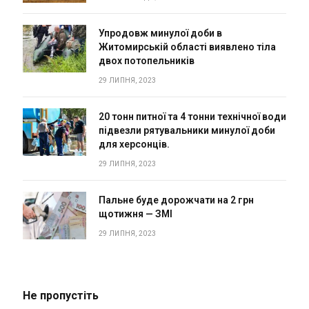
Упродовж минулої доби в
Житомирській області виявлено тіла
двох потопельників
29 ЛИПНЯ, 2023
20 тонн питної та 4 тонни технічної води
підвезли рятувальники минулої доби
для херсонців.
29 ЛИПНЯ, 2023
Пальне буде дорожчати на 2 грн
щотижня — ЗМІ
29 ЛИПНЯ, 2023
Не пропустіть