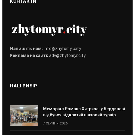
КОНТАКТИ
Напишіть нам:
info@zhytomyr.city
Реклама на сайті:
adv@zhytomyr.city
НАШ ВИБІР
Меморіал Романа Хитрича: у Бердичеві
відбувся відкритий шаховий турнір
7 СЕРПНЯ, 2026