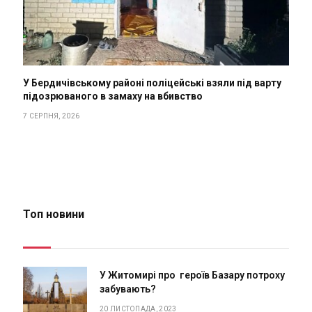
У Бердичівському районі поліцейські взяли під варту
підозрюваного в замаху на вбивство
7 СЕРПНЯ, 2026
Топ новини
У Житомирі про героїв Базару потроху
забувають?
20 ЛИСТОПАДА, 2023