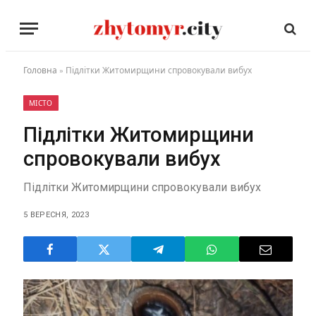
Головна
»
Підлітки Житомирщини спровокували вибух
МІСТО
Підлітки Житомирщини
спровокували вибух
Підлітки Житомирщини спровокували вибух
5 ВЕРЕСНЯ, 2023