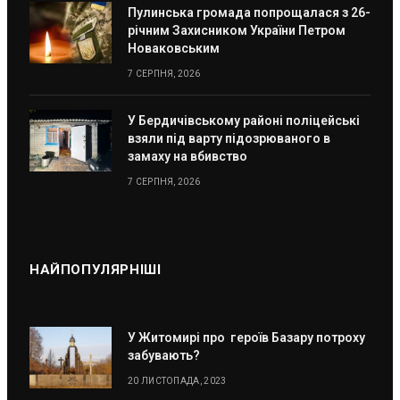
Пулинська громада попрощалася з 26-
річним Захисником України Петром
Новаковським
7 СЕРПНЯ, 2026
У Бердичівському районі поліцейські
взяли під варту підозрюваного в
замаху на вбивство
7 СЕРПНЯ, 2026
НАЙПОПУЛЯРНІШІ
У Житомирі про героїв Базару потроху
забувають?
20 ЛИСТОПАДА, 2023