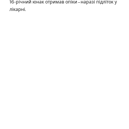
16-річний юнак отримав опіки – наразі підліток у
лікарні.