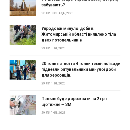
забувають?
20 ЛИСТОПАДА, 2023
Упродовж минулої доби в
Житомирській області виявлено тіла
двох потопельників
29 ЛИПНЯ, 2023
20 тонн питної та 4 тонни технічної води
підвезли рятувальники минулої доби
для херсонців.
29 ЛИПНЯ, 2023
Пальне буде дорожчати на 2 грн
щотижня — ЗМІ
29 ЛИПНЯ, 2023