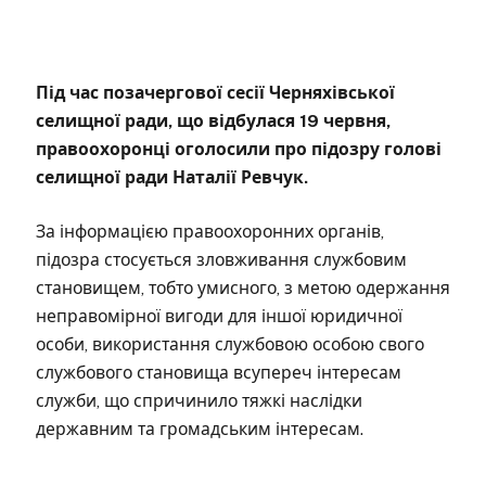
Під час позачергової сесії Черняхівської
селищної ради, що відбулася 19 червня,
правоохоронці оголосили про підозру голові
селищної ради Наталії Ревчук.
За інформацією правоохоронних органів,
підозра стосується зловживання службовим
становищем, тобто умисного, з метою одержання
неправомірної вигоди для іншої юридичної
особи, використання службовою особою свого
службового становища всупереч інтересам
служби, що спричинило тяжкі наслідки
державним та громадським інтересам.