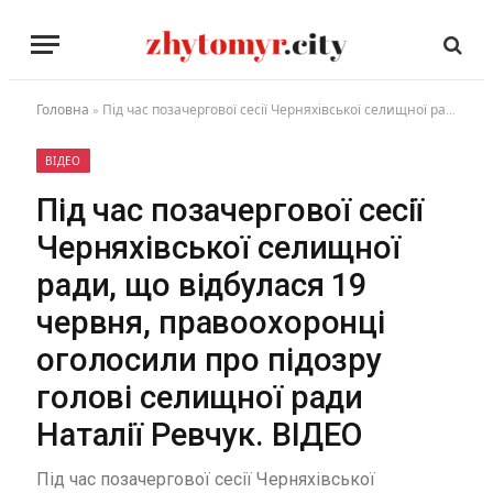
Головна
»
Під час позачергової сесії Черняхівської селищної ради, що відбулася 19 червня, правоохоронці оголосили про підозру голові селищної ради Наталії Ревчук. ВІДЕО
ВІДЕО
Під час позачергової сесії
Черняхівської селищної
ради, що відбулася 19
червня, правоохоронці
оголосили про підозру
голові селищної ради
Наталії Ревчук. ВІДЕО
Під час позачергової сесії Черняхівської