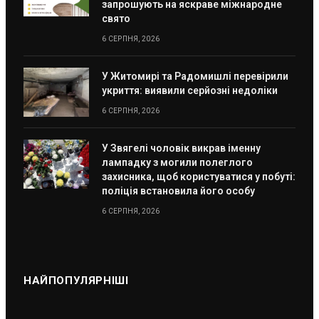
запрошують на яскраве міжнародне
свято
6 СЕРПНЯ, 2026
У Житомирі та Радомишлі перевірили
укриття: виявили серйозні недоліки
6 СЕРПНЯ, 2026
У Звягелі чоловік викрав іменну
лампадку з могили полеглого
захисника, щоб користуватися у побуті:
поліція встановила його особу
6 СЕРПНЯ, 2026
НАЙПОПУЛЯРНІШІ