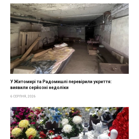
У Житомирі та Радомишлі перевірили укриття:
виявили серйозні недоліки
6 СЕРПНЯ, 2026