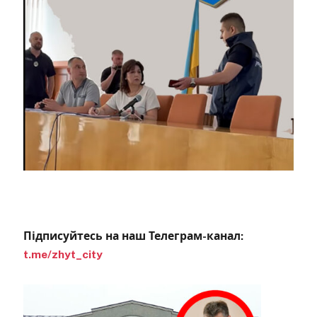
Підписуйтесь на наш Телеграм-канал:
t.me/zhyt_city