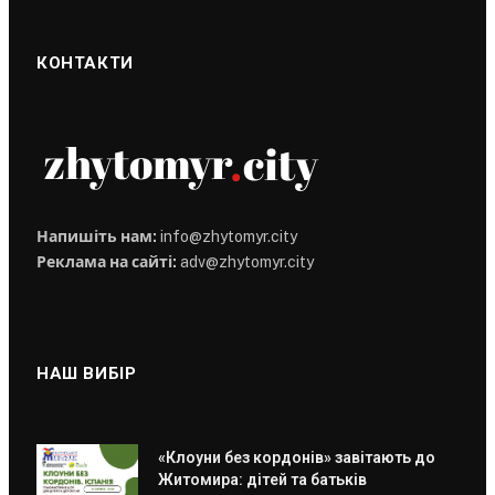
КОНТАКТИ
Напишіть нам:
info@zhytomyr.city
Реклама на сайті:
adv@zhytomyr.city
НАШ ВИБІР
«Клоуни без кордонів» завітають до
Житомира: дітей та батьків