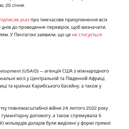
ю, 25 січня.
підписав указ
про тимчасове призупинення всіх
днів до проведення перевірок, щоб визначити,
лям. У Пентагоні заявили, що це
не стосується
Development (USAID) — агенція США з міжнародного
ональні місії у Центральній та Південній Африці,
риці та країнах Карибського басейну, а також у
атку повномасштабної війни 24 лютого 2022 року
а гуманітарну допомогу, а також спрямувала 5
0 мільярдів доларів були виділені у формі прямої