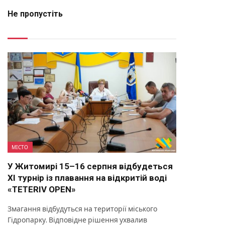
Не пропустіть
МІСТО
У Житомирі 15–16 серпня відбудеться
XI турнір із плавання на відкритій воді
«TETERIV OPEN»
Змагання відбудуться на території міського
Гідропарку. Відповідне рішення ухвалив