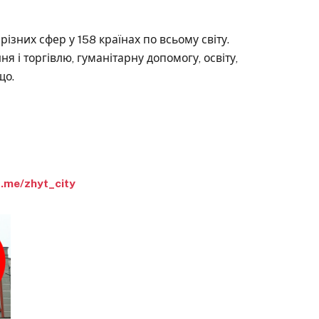
різних сфер у 158 країнах по всьому світу.
 і торгівлю, гуманітарну допомогу, освіту,
що.
t.me/zhyt_city