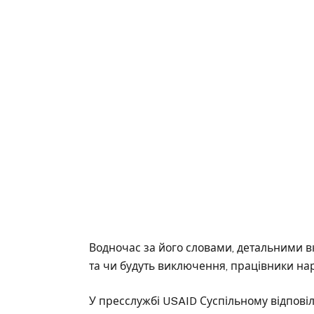
Водночас за його словами, детальними в
та чи будуть виключення, працівники нар
У пресслужбі USAID Суспільному відпов