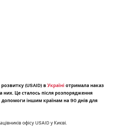
 розвитку (USAID) в
Україні
отримала наказ
а них. Це сталось після розпорядження
допомоги іншим країнам на 90 днів для
ацівників офісу USAID у Києві.