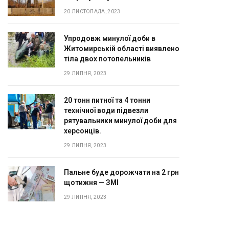
20 ЛИСТОПАДА, 2023
Упродовж минулої доби в
Житомирській області виявлено
тіла двох потопельників
29 ЛИПНЯ, 2023
20 тонн питної та 4 тонни
технічної води підвезли
рятувальники минулої доби для
херсонців.
29 ЛИПНЯ, 2023
Пальне буде дорожчати на 2 грн
щотижня — ЗМІ
29 ЛИПНЯ, 2023