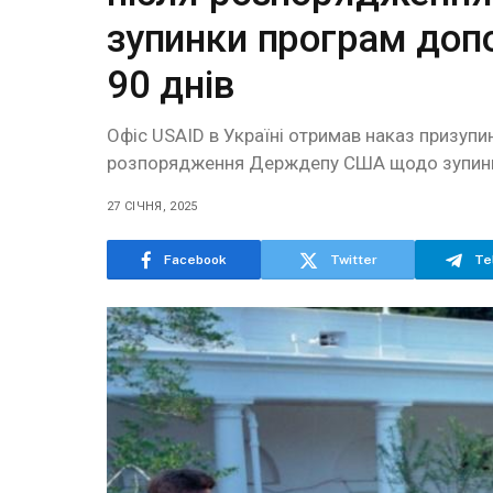
зупинки програм доп
90 днів
Офіс USAID в Україні отримав наказ призупин
розпорядження Держдепу США щодо зупинки
27 СІЧНЯ, 2025
Facebook
Twitter
Te