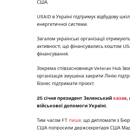
США.
USAID в Україні підтримує відбудову шкі
енергетичної системи.
Загалом українські організації отримуют
активності, що фінансувались коштом US
фінансування.
Зокрема співзасновниця Veteran Hub Іво
організація змушена закрити Лінію підтр
бізнес підтримати проєкт.
25 січня президент Зеленський
казав
,
військової допомоги Україні.
Тим часом FT
пише
, що дипломати з Бюр
США попросили держсекретаря США Марко