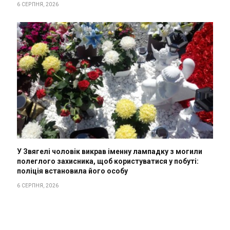
6 СЕРПНЯ, 2026
У Звягелі чоловік викрав іменну лампадку з могили
полеглого захисника, щоб користуватися у побуті:
поліція встановила його особу
6 СЕРПНЯ, 2026