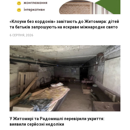
«Клоуни без кордонів» завітають до Житомира: дітей
та батьків запрошують на яскраве міжнародне свято
6 СЕРПНЯ, 2026
У Житомирі та Радомишлі перевірили укриття:
виявили серйозні недоліки