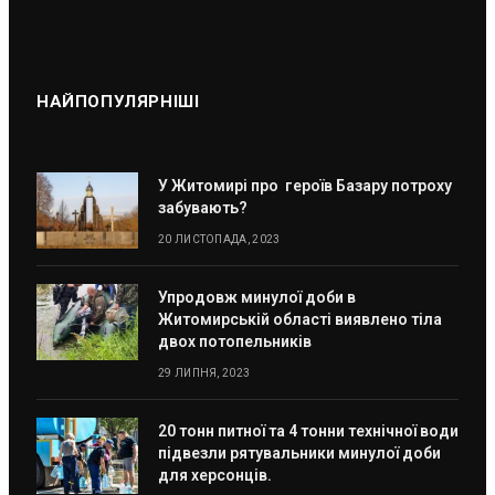
НАЙПОПУЛЯРНІШІ
У Житомирі про героїв Базару потроху
забувають?
20 ЛИСТОПАДА, 2023
Упродовж минулої доби в
Житомирській області виявлено тіла
двох потопельників
29 ЛИПНЯ, 2023
20 тонн питної та 4 тонни технічної води
підвезли рятувальники минулої доби
для херсонців.