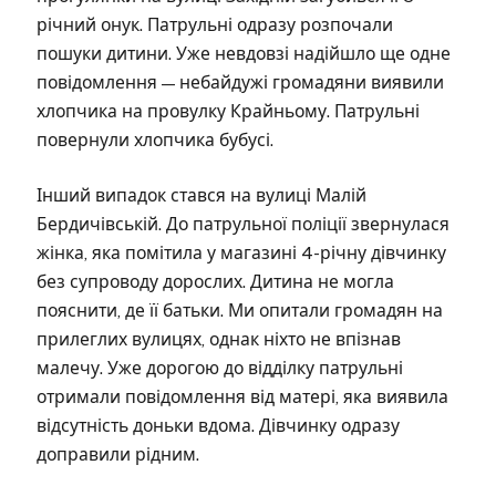
річний онук. Патрульні одразу розпочали
пошуки дитини. Уже невдовзі надійшло ще одне
повідомлення — небайдужі громадяни виявили
хлопчика на провулку Крайньому. Патрульні
повернули хлопчика бубусі.
Інший випадок стався на вулиці Малій
Бердичівській. До патрульної поліції звернулася
жінка, яка помітила у магазині 4-річну дівчинку
без супроводу дорослих. Дитина не могла
пояснити, де її батьки. Ми опитали громадян на
прилеглих вулицях, однак ніхто не впізнав
малечу. Уже дорогою до відділку патрульні
отримали повідомлення від матері, яка виявила
відсутність доньки вдома. Дівчинку одразу
доправили рідним.