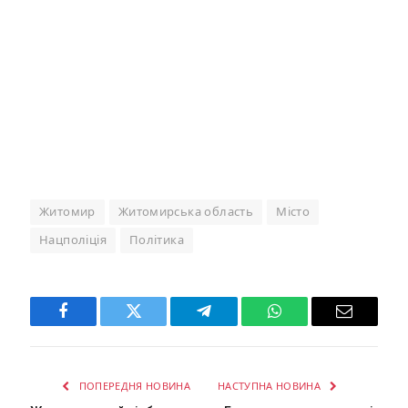
Житомир
Житомирська область
Місто
Нацполіція
Політика
Facebook
Twitter
Telegram
WhatsApp
Email
ПОПЕРЕДНЯ НОВИНА
НАСТУПНА НОВИНА