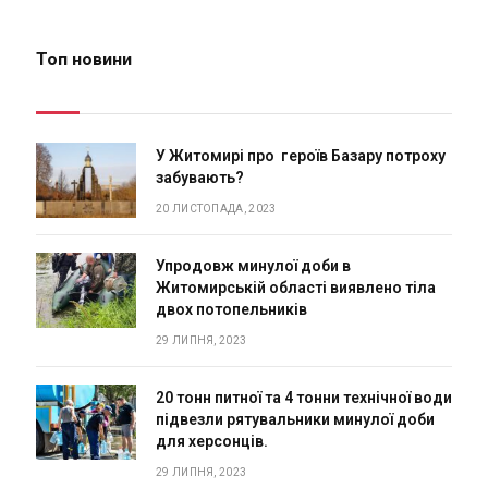
Топ новини
У Житомирі про героїв Базару потроху
забувають?
20 ЛИСТОПАДА, 2023
Упродовж минулої доби в
Житомирській області виявлено тіла
двох потопельників
29 ЛИПНЯ, 2023
20 тонн питної та 4 тонни технічної води
підвезли рятувальники минулої доби
для херсонців.
29 ЛИПНЯ, 2023