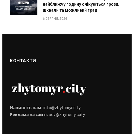
найближчу годину очікуються грози,
шквали та можливий град
6 СЕРПНЯ, 2026
КОНТАКТИ
Напишіть нам:
info@zhytomyr.city
Реклама на сайті:
adv@zhytomyr.city