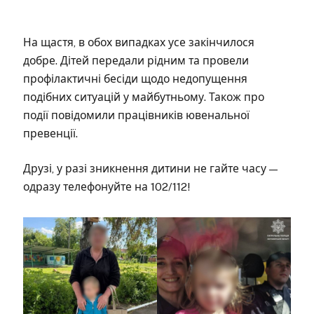
На щастя, в обох випадках усе закінчилося
добре. Дітей передали рідним та провели
профілактичні бесіди щодо недопущення
подібних ситуацій у майбутньому. Також про
події повідомили працівників ювенальної
превенції.
Друзі, у разі зникнення дитини не гайте часу —
одразу телефонуйте на 102/112!