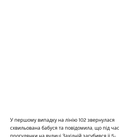
У першому випадку на лінію 102 звернулася
схвильована бабуся та повідомила, що під час
прогулянки на вулиці Західній загубився її 5-