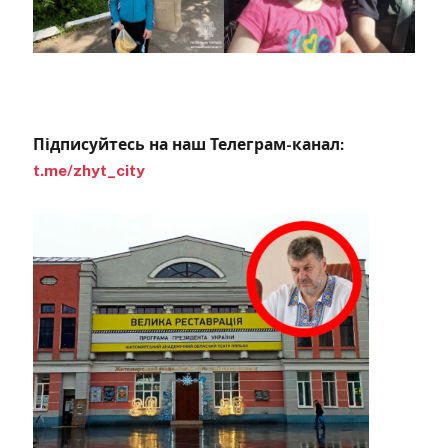
Підписуйтесь на наш Телеграм-канал:
t.me/zhyt_city