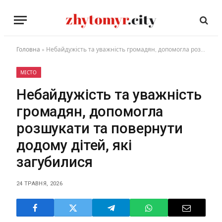
Головна
»
Небайдужість та уважність громадян, допомогла розшукати та повернути додому дітей, які загубилися
МІСТО
Небайдужість та уважність
громадян, допомогла
розшукати та повернути
додому дітей, які
загубилися
24 ТРАВНЯ, 2026