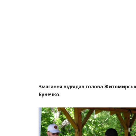
Змагання відвідав голова Житомирської
Бунечко.