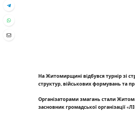
На Житомирщині відбувся турнір зі ст
структур, військових формувань та пр
Організаторами змагань стали Житоми
засновник громадської організації «Л