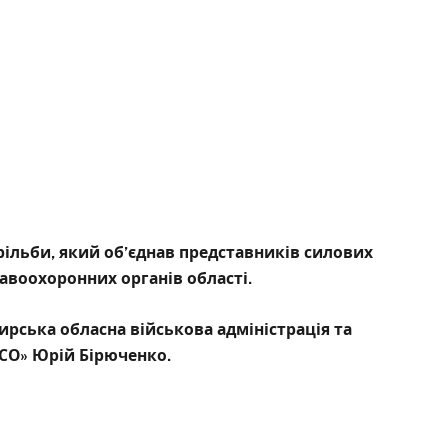
рільби, який об’єднав представників силових
авоохоронних органів області.
рська обласна військова адміністрація та
ІСО» Юрій Бірюченко.