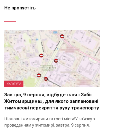
Не пропустіть
КУЛЬТУРА
Завтра, 9 серпня, відбудеться «Забіг
Житомирщина», для якого заплановані
тимчасові перекриття руху транспорту
Шановні житомиряни та гості міста!У зв’язку з
проведенням у Житомирі, завтра, 9 серпня,