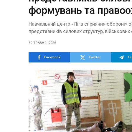
формувань та правоох
Навчальний центр «Ліга сприяння обороні» ор
представників силових структур, військових
30 ТРАВНЯ, 2026
Facebook
Twitter
Te