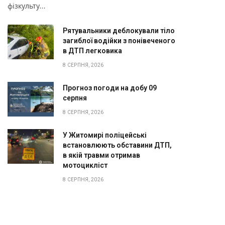
фізкульту…
Рятувальники деблокували тіло
загиблої водійки з понівеченого
в ДТП легковика
8 СЕРПНЯ, 2026
Прогноз погоди на добу 09
серпня
8 СЕРПНЯ, 2026
У Житомирі поліцейські
встановлюють обставини ДТП,
в якій травми отримав
мотоцикліст
8 СЕРПНЯ, 2026