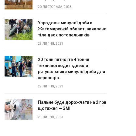
20 ЛИСТОПАДА, 2023
Упродовж минулої доби в
Житомирській області виявлено
тіла двох потопельників
29 ЛИПНЯ, 2023
20 тонн питної та 4 тонни
технічної води підвезли
рятувальники минулої доби для
херсонців.
29 ЛИПНЯ, 2023
Пальне буде дорожчати на 2 грн
щотижня — ЗМІ
29 ЛИПНЯ, 2023