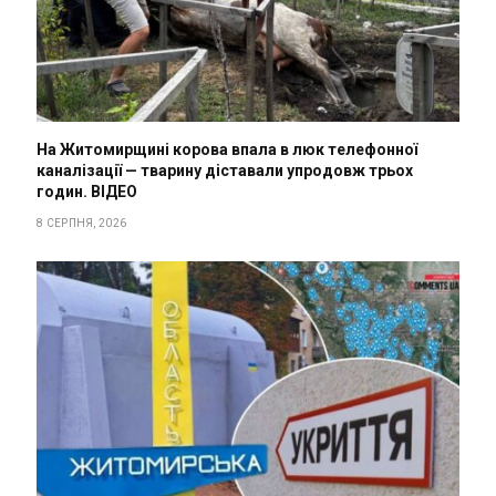
На Житомирщині корова впала в люк телефонної
каналізації — тварину діставали упродовж трьох
годин. ВІДЕО
8 СЕРПНЯ, 2026