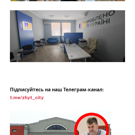
Підписуйтесь на наш Телеграм-канал:
t.me/zhyt_city