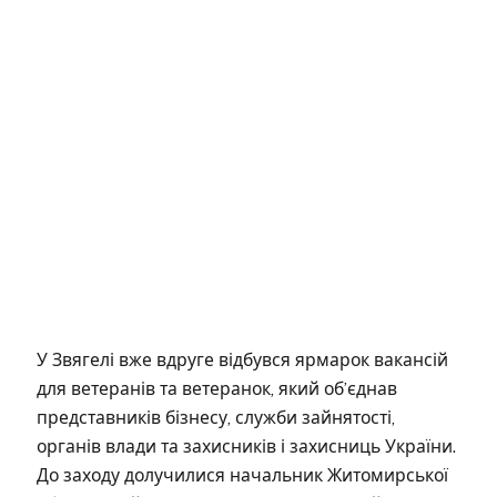
У Звягелі вже вдруге відбувся ярмарок вакансій
для ветеранів та ветеранок, який об’єднав
представників бізнесу, служби зайнятості,
органів влади та захисників і захисниць України.
До заходу долучилися начальник Житомирської