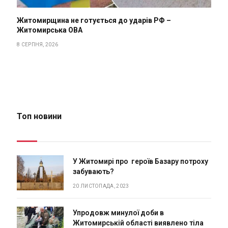
Житомирщина не готується до ударів РФ –
Житомирська ОВА
8 СЕРПНЯ, 2026
Топ новини
У Житомирі про героїв Базару потроху
забувають?
20 ЛИСТОПАДА, 2023
Упродовж минулої доби в
Житомирській області виявлено тіла