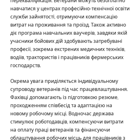
перекваліфікація. Ветерани можуть безоплатно
навчатися у центрах професійно-технічної освіти
служби зайнятості, отримуючи компенсацію
витрат на проживання та проїзд. Також активно
діє програма навчальних ваучерів, завдяки якій
учасники бойових дій здобувають затребувані
професії, зокрема екстрених медичних техніків,
водіїв, трактористів і працівників фермерських
господарств.
Окрема увага приділяється індивідуальному
супроводу ветеранів під час працевлаштування.
Фахівці допомагають із підготовкою резюме,
проходженням співбесід та адаптацією на
новому робочому місці. Водночас держава
стимулює роботодавців, компенсуючи витрати
на оплату праці ветеранів та фінансуючи
облаштування робочих місць для працівників з