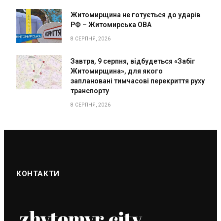
Житомирщина не готується до ударів
РФ – Житомирська ОВА
8 СЕРПНЯ, 2026
Завтра, 9 серпня, відбудеться «Забіг
Житомирщина», для якого
заплановані тимчасові перекриття руху
транспорту
8 СЕРПНЯ, 2026
КОНТАКТИ