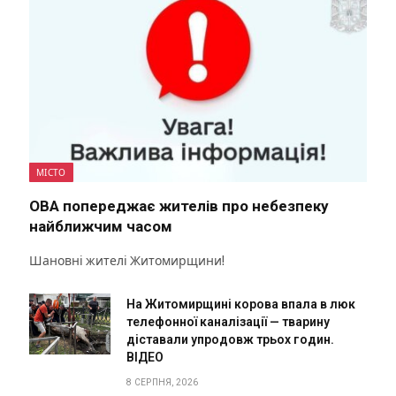
МІСТО
ОВА попереджає жителів про небезпеку
найближчим часом
Шановні жителі Житомирщини!
На Житомирщині корова впала в люк
телефонної каналізації — тварину
діставали упродовж трьох годин.
ВІДЕО
8 СЕРПНЯ, 2026