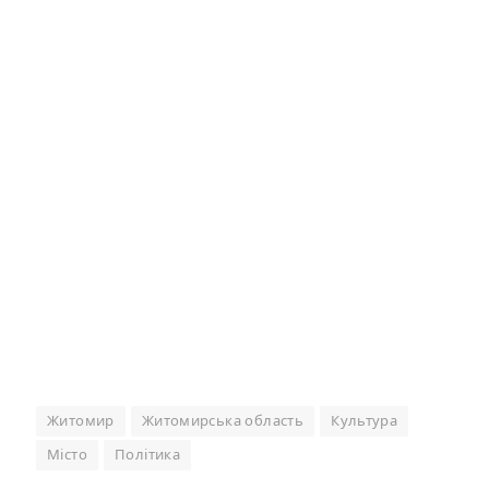
Житомир
Житомирська область
Культура
Місто
Політика