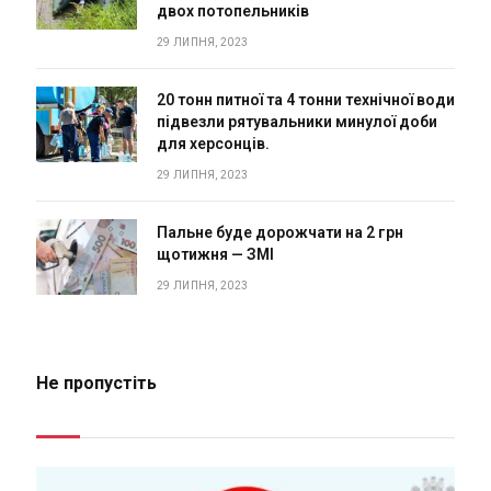
двох потопельників
29 ЛИПНЯ, 2023
20 тонн питної та 4 тонни технічної води
підвезли рятувальники минулої доби
для херсонців.
29 ЛИПНЯ, 2023
Пальне буде дорожчати на 2 грн
щотижня — ЗМІ
29 ЛИПНЯ, 2023
Не пропустіть