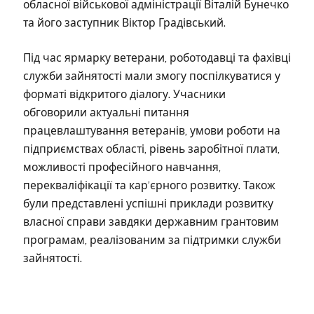
обласної військової адміністрації Віталій Бунечко
та його заступник Віктор Градівський.
Під час ярмарку ветерани, роботодавці та фахівці
служби зайнятості мали змогу поспілкуватися у
форматі відкритого діалогу. Учасники
обговорили актуальні питання
працевлаштування ветеранів, умови роботи на
підприємствах області, рівень заробітної плати,
можливості професійного навчання,
перекваліфікації та кар’єрного розвитку. Також
були представлені успішні приклади розвитку
власної справи завдяки державним грантовим
програмам, реалізованим за підтримки служби
зайнятості.