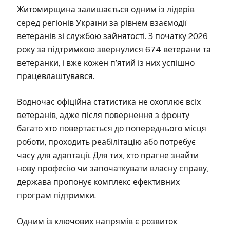
Житомирщина залишається одним із лідерів
серед регіонів України за рівнем взаємодії
ветеранів зі службою зайнятості. З початку 2026
року за підтримкою звернулися 674 ветерани та
ветеранки, і вже кожен п’ятий із них успішно
працевлаштувався.
Водночас офіційна статистика не охоплює всіх
ветеранів, адже після повернення з фронту
багато хто повертається до попереднього місця
роботи, проходить реабілітацію або потребує
часу для адаптації. Для тих, хто прагне знайти
нову професію чи започаткувати власну справу,
держава пропонує комплекс ефективних
програм підтримки.
Одним із ключових напрямів є розвиток