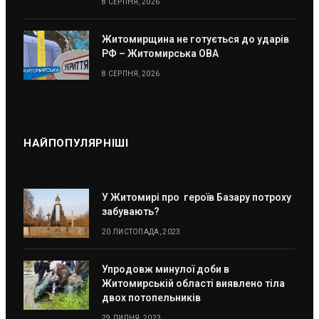
8 СЕРПНЯ, 2026
Житомирщина не готується до ударів
РФ – Житомирська ОВА
8 СЕРПНЯ, 2026
НАЙПОПУЛЯРНІШІ
У Житомирі про героїв Базару потроху
забувають?
20 ЛИСТОПАДА, 2023
Упродовж минулої доби в
Житомирській області виявлено тіла
двох потопельників
29 ЛИПНЯ, 2023