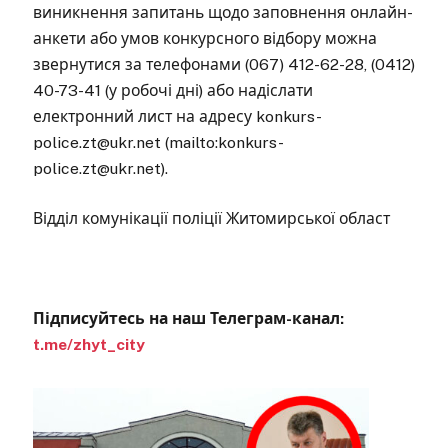
виникнення запитань щодо заповнення онлайн-
анкети або умов конкурсного відбору можна
звернутися за телефонами (067) 412-62-28, (0412)
40-73-41 (у робочі дні) або надіслати
електронний лист на адресу konkurs-
police.zt@ukr.net (mailto:konkurs-
police.zt@ukr.net).
Відділ комунікації поліції Житомирської област
Підписуйтесь на наш Телеграм-канал:
t.me/zhyt_city