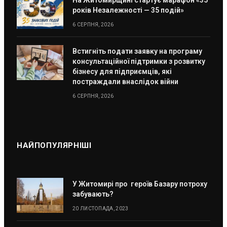
років Незалежності — 35 подій»
6 СЕРПНЯ, 2026
Встигніть подати заявку на програму
консультаційної підтримки з розвитку
бізнесу для підприємців, які
постраждали внаслідок війни
6 СЕРПНЯ, 2026
НАЙПОПУЛЯРНІШІ
У Житомирі про героїв Базару потроху
забувають?
20 ЛИСТОПАДА, 2023