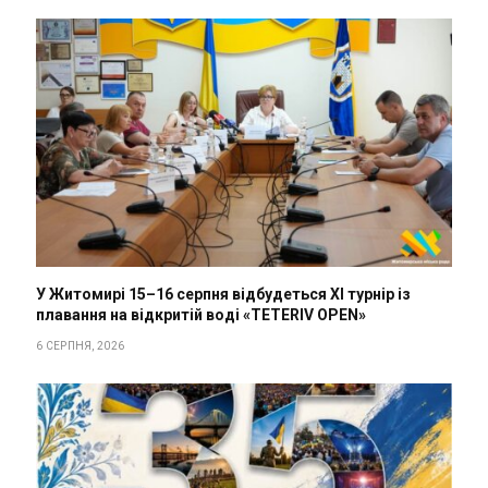
У Житомирі 15–16 серпня відбудеться XI турнір із
плавання на відкритій воді «TETERIV OPEN»
6 СЕРПНЯ, 2026