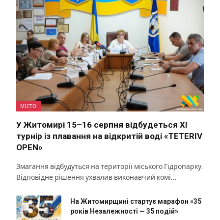
МІСТО
У Житомирі 15–16 серпня відбудеться XI
турнір із плавання на відкритій воді «TETERIV
OPEN»
Змагання відбудуться на території міського Гідропарку.
Відповідне рішення ухвалив виконавчий комі…
На Житомирщині стартує марафон «35
років Незалежності — 35 подій»