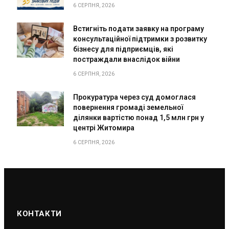
6 СЕРПНЯ, 2026
Встигніть подати заявку на програму
консультаційної підтримки з розвитку
бізнесу для підприємців, які
постраждали внаслідок війни
6 СЕРПНЯ, 2026
Прокуратура через суд домоглася
повернення громаді земельної
ділянки вартістю понад 1,5 млн грн у
центрі Житомира
6 СЕРПНЯ, 2026
КОНТАКТИ