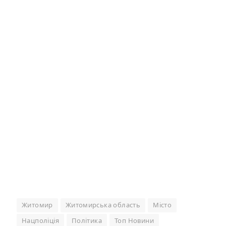
Житомир
Житомирська область
Місто
Нацполіція
Політика
Топ Новини