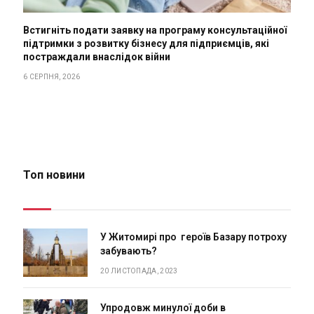
Встигніть подати заявку на програму консультаційної
підтримки з розвитку бізнесу для підприємців, які
постраждали внаслідок війни
6 СЕРПНЯ, 2026
Топ новини
У Житомирі про героїв Базару потроху
забувають?
20 ЛИСТОПАДА, 2023
Упродовж минулої доби в