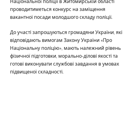
Національної поліції в Житомирській області
проводитиметься конкурс на заміщення
вакантної посади молодшого складу поліції.
До участі запрошуються громадяни України, які
відповідають вимогам Закону України «Про
Національну поліцію», мають належний рівень
фізичної підготовки, морально-ділові якості та
готові виконувати службові завдання в умовах
підвищеної складності.