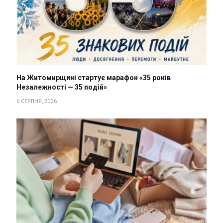
На Житомирщині стартує марафон «35 років
Незалежності — 35 подій»
6 СЕРПНЯ, 2026