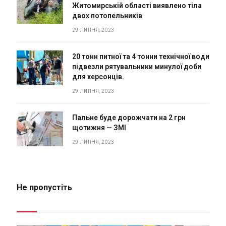
Житомирській області виявлено тіла
двох потопельників
29 ЛИПНЯ, 2023
20 тонн питної та 4 тонни технічної води
підвезли рятувальники минулої доби
для херсонців.
29 ЛИПНЯ, 2023
Пальне буде дорожчати на 2 грн
щотижня — ЗМІ
29 ЛИПНЯ, 2023
Не пропустіть