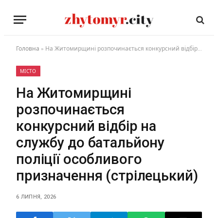
Головна
»
На Житомирщині розпочинається конкурсний відбір на службу до батальйону поліції особливого призначення (стрілецький)
МІСТО
На Житомирщині
розпочинається
конкурсний відбір на
службу до батальйону
поліції особливого
призначення (стрілецький)
6 ЛИПНЯ, 2026