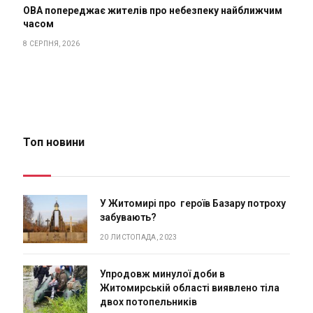
ОВА попереджає жителів про небезпеку найближчим
часом
8 СЕРПНЯ, 2026
Топ новини
У Житомирі про героїв Базару потроху
забувають?
20 ЛИСТОПАДА, 2023
Упродовж минулої доби в
Житомирській області виявлено тіла
двох потопельників