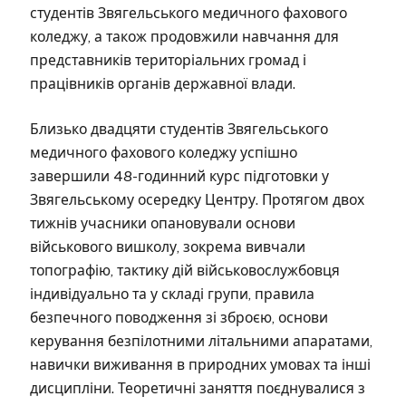
студентів Звягельського медичного фахового
коледжу, а також продовжили навчання для
представників територіальних громад і
працівників органів державної влади.
Близько двадцяти студентів Звягельського
медичного фахового коледжу успішно
завершили 48-годинний курс підготовки у
Звягельському осередку Центру. Протягом двох
тижнів учасники опановували основи
військового вишколу, зокрема вивчали
топографію, тактику дій військовослужбовця
індивідуально та у складі групи, правила
безпечного поводження зі зброєю, основи
керування безпілотними літальними апаратами,
навички виживання в природних умовах та інші
дисципліни. Теоретичні заняття поєднувалися з