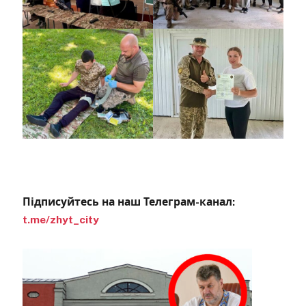
Підписуйтесь на наш Телеграм-канал:
t.me/zhyt_city