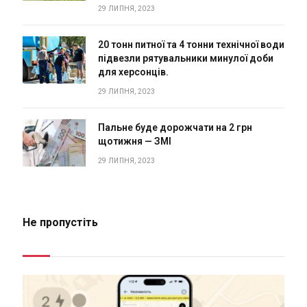
29 ЛИПНЯ, 2023
20 тонн питної та 4 тонни технічної води
підвезли рятувальники минулої доби
для херсонців.
29 ЛИПНЯ, 2023
Пальне буде дорожчати на 2 грн
щотижня — ЗМІ
29 ЛИПНЯ, 2023
Не пропустіть