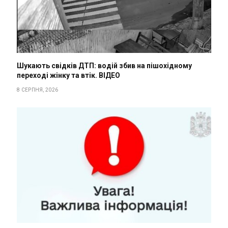
Шукають свідків ДТП: водій збив на пішохідному
переході жінку та втік. ВІДЕО
8 СЕРПНЯ, 2026