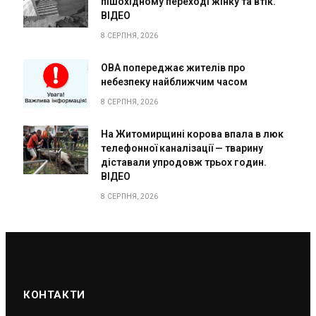
пішохідному переході жінку та втік.
ВІДЕО
8 СЕРПНЯ, 2026
ОВА попереджає жителів про
небезпеку найближчим часом
8 СЕРПНЯ, 2026
На Житомирщині корова впала в люк
телефонної каналізації — тварину
діставали упродовж трьох годин.
ВІДЕО
8 СЕРПНЯ, 2026
КОНТАКТИ