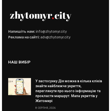
Напишіть нам:
info@zhytomyr.city
Реклама на сайті:
adv@zhytomyr.city
НАШ ВИБІР
У застосунку Дія можна в кілька кліків
знайти найближче укриття,
переглянути про нього інформацію та
прокласти маршрут. Мапа укриттів у
Житомирі
8 СЕРПНЯ, 2026