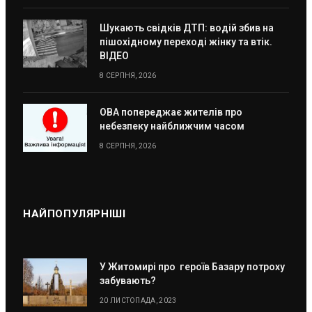
Шукають свідків ДТП: водій збив на
пішохідному переході жінку та втік.
ВІДЕО
8 СЕРПНЯ, 2026
ОВА попереджає жителів про
небезпеку найближчим часом
8 СЕРПНЯ, 2026
НАЙПОПУЛЯРНІШІ
У Житомирі про героїв Базару потроху
забувають?
20 ЛИСТОПАДА, 2023