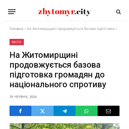
Головна
»
На Житомирщині продовжується базова підготовка громадян до національного спротиву
МІСТО
На Житомирщині
продовжується базова
підготовка громадян до
національного спротиву
29 ЧЕРВНЯ, 2026