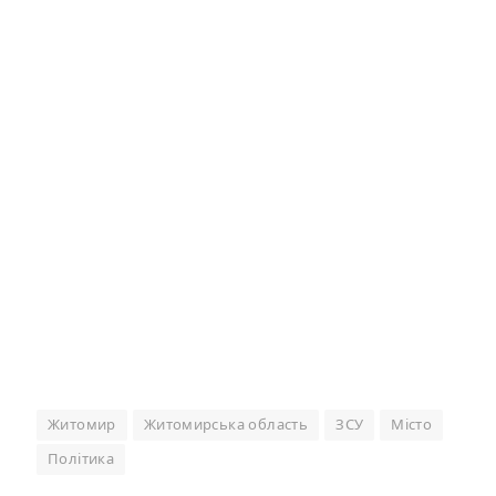
Житомир
Житомирська область
ЗСУ
Місто
Політика