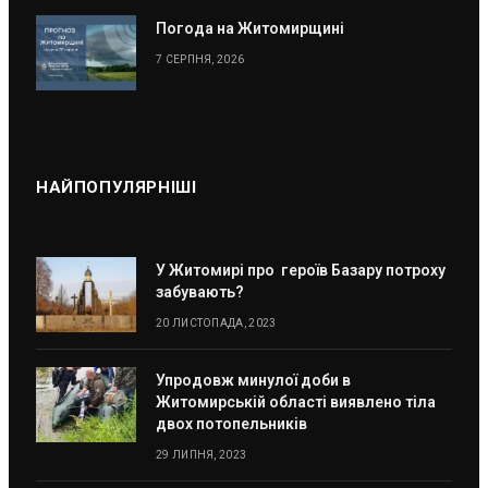
Погода на Житомирщині
7 СЕРПНЯ, 2026
НАЙПОПУЛЯРНІШІ
У Житомирі про героїв Базару потроху
забувають?
20 ЛИСТОПАДА, 2023
Упродовж минулої доби в
Житомирській області виявлено тіла
двох потопельників
29 ЛИПНЯ, 2023