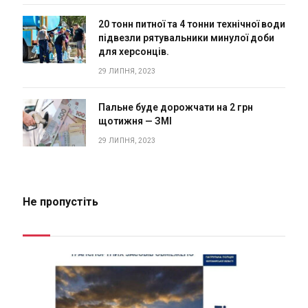
20 тонн питної та 4 тонни технічної води
підвезли рятувальники минулої доби
для херсонців.
29 ЛИПНЯ, 2023
Пальне буде дорожчати на 2 грн
щотижня — ЗМІ
29 ЛИПНЯ, 2023
Не пропустіть