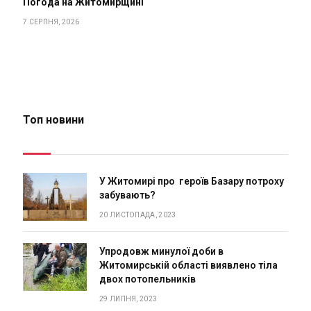
Погода на Житомирщині
7 СЕРПНЯ, 2026
Топ новини
У Житомирі про героїв Базару потроху
забувають?
20 ЛИСТОПАДА, 2023
Упродовж минулої доби в
Житомирській області виявлено тіла
двох потопельників
29 ЛИПНЯ, 2023