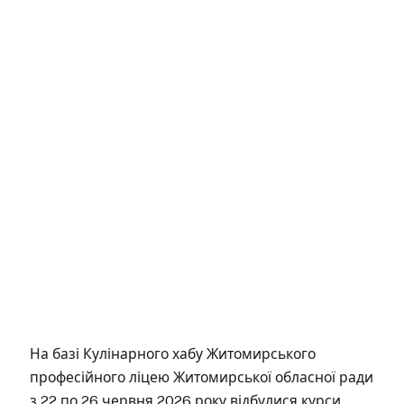
На базі Кулінарного хабу Житомирського
професійного ліцею Житомирської обласної ради
з 22 по 26 червня 2026 року відбулися курси