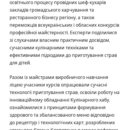
освітнього процесу провідних шеф-кухарів
закладів громадського харчування та
ресторанного бізнесу регіону, а також
переможців всеукраїнських і обласних конкурсів
професійної майстерності. Експерти поділилися
зі слухачами власним практичним досвідом,
сучасними кулінарними техніками та
ефективними підходами до приготування страв
для дітей.
Разом із майстрами виробничого навчання
ліцею учасники курсів опрацювали сучасні
технології приготування страв, освоїли роботу на
інноваційному обладнанні Кулінарного хабу,
ознайомилися з принципами формування
здорового та збалансованого меню відповідно
до рецептур і технологічних карт, розроблених