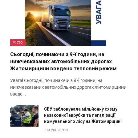
МІСТО
Сьогодні, починаючи з 9-ї години, на
нижчевказаних автомобільних дорогах
Житомирщини введено тепловий режим
Увага! Сьогодні, починаючи з 9-ї години, на
нижчевказаних автомобільних дорогах Житомирщини
введе…
СБУ заблокувала мільйонну схему
незаконної вирубки та легалізації
комунального лісу на Житомирщині
7 СЕРПНЯ, 2026