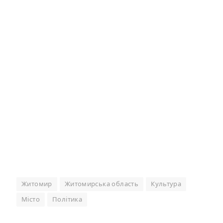
Житомир
Житомирська область
Культура
Місто
Політика