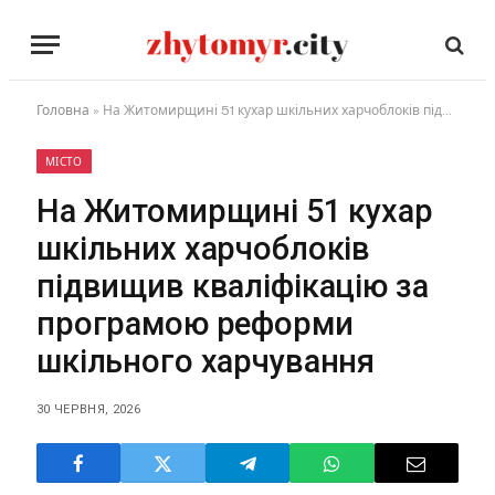
Головна
»
На Житомирщині 51 кухар шкільних харчоблоків підвищив кваліфікацію за програмою реформи шкільного харчування
МІСТО
На Житомирщині 51 кухар
шкільних харчоблоків
підвищив кваліфікацію за
програмою реформи
шкільного харчування
30 ЧЕРВНЯ, 2026