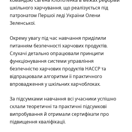
командою Євгена Клопотенка в межах реформи
шкільного харчування, що реалізується під
патронатом Першої леді України Олени
Зеленської.
Окрему увагу під час навчання приділили
питанням безпечності харчових продуктів.
Слухачі детально опрацювали принципи
функціонування системи управління
безпечністю харчових продуктів НАССР та
відпрацювали алгоритми її практичного
впровадження у шкільних харчоблоках.
За підсумками навчання всі учасники успішно
склали теоретичні та практичні підсумкові
випробування й отримали сертифікати про
підвищення кваліфікації.