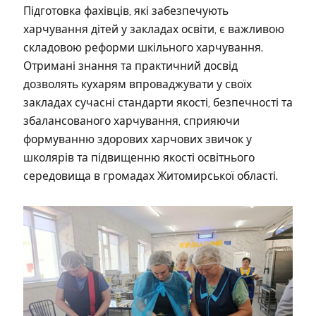
Підготовка фахівців, які забезпечують
харчування дітей у закладах освіти, є важливою
складовою реформи шкільного харчування.
Отримані знання та практичний досвід
дозволять кухарям впроваджувати у своїх
закладах сучасні стандарти якості, безпечності та
збалансованого харчування, сприяючи
формуванню здорових харчових звичок у
школярів та підвищенню якості освітнього
середовища в громадах Житомирської області.