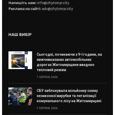
Напишіть нам:
info@zhytomyr.city
Реклама на сайті:
adv@zhytomyr.city
НАШ ВИБІР
Сьогодні, починаючи з 9-ї години, на
нижчевказаних автомобільних
дорогах Житомирщини введено
тепловий режим
7 СЕРПНЯ, 2026
СБУ заблокувала мільйонну схему
незаконної вирубки та легалізації
комунального лісу на Житомирщині
7 СЕРПНЯ, 2026