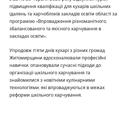
підвищення кваліфікації для кухарів шкільних
їдалень та харчоблоків закладів освіти області за
програмою «Впровадження різноманітного,
збалансованого та якісного харчування в
закладах освіти».
Упродовж п’яти днів кухарі з різних громад
Житомирщини вдосконалювали професійні
навички, опановували сучасні підходи до
організації шкільного харчування та
знайомилися з новітніми кулінарними
технологіями, які впроваджуються в межах
реформи шкільного харчування.