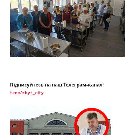
Підписуйтесь на наш Телеграм-канал:
t.me/zhyt_city