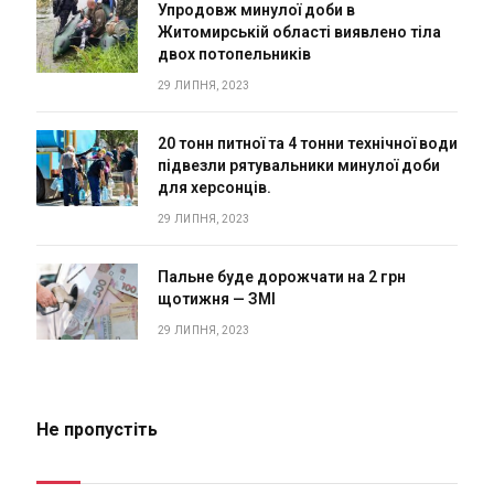
Упродовж минулої доби в
Житомирській області виявлено тіла
двох потопельників
29 ЛИПНЯ, 2023
20 тонн питної та 4 тонни технічної води
підвезли рятувальники минулої доби
для херсонців.
29 ЛИПНЯ, 2023
Пальне буде дорожчати на 2 грн
щотижня — ЗМІ
29 ЛИПНЯ, 2023
Не пропустіть