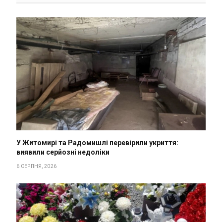
У Житомирі та Радомишлі перевірили укриття:
виявили серйозні недоліки
6 СЕРПНЯ, 2026