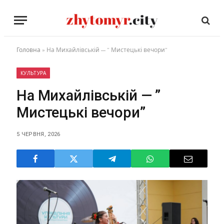
Головна
»
На Михайлівській — ” Мистецькі вечори”
КУЛЬТУРА
На Михайлівській — ”
Мистецькі вечори”
5 ЧЕРВНЯ, 2026