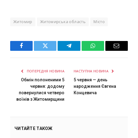
Житомир
Житомирська область
Місто
Facebook
Twitter
Telegram
WhatsApp
Email
ПОПЕРЕДНЯ НОВИНА
НАСТУПНА НОВИНА
Обмін полоненими 5
5 червня — день
червня: додому
народження Євгена
повернулися четверо
Концевича
воїнів з Житомирщини
ЧИТАЙТЕ ТАКОЖ