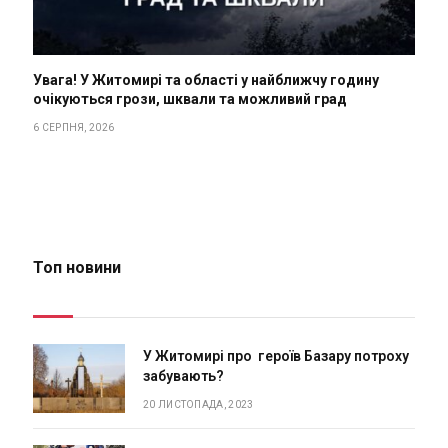
Увага! У Житомирі та області у найближчу годину
очікуються грози, шквали та можливий град
6 СЕРПНЯ, 2026
Топ новини
У Житомирі про героїв Базару потроху
забувають?
20 ЛИСТОПАДА, 2023