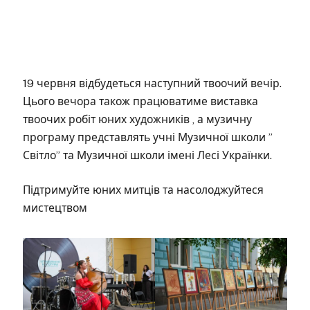
19 червня відбудеться наступний твоочий вечір.
Цього вечора також працюватиме виставка
твоочих робіт юних художників , а музичну
програму представлять учні Музичної школи ”
Світло” та Музичної школи імені Лесі Українки.
Підтримуйте юних митців та насолоджуйтеся
мистецтвом