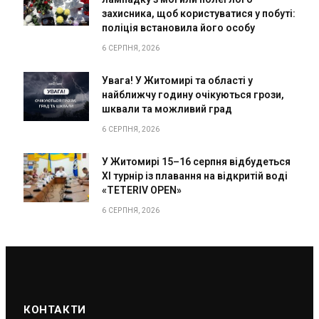
захисника, щоб користуватися у побуті:
поліція встановила його особу
6 СЕРПНЯ, 2026
Увага! У Житомирі та області у
найближчу годину очікуються грози,
шквали та можливий град
6 СЕРПНЯ, 2026
У Житомирі 15–16 серпня відбудеться
XI турнір із плавання на відкритій воді
«TETERIV OPEN»
6 СЕРПНЯ, 2026
КОНТАКТИ