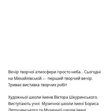
Вечір творчої атмосфери просто неба… Сьогодні
на Михайлівській — перший творчий вечір.
Триває виставка творчих робіт
Художньої школи іменв Віктора Шкуринського.
Виступають учні Музичної школи імені Бориса
Лятошинського та Музичної школи імені