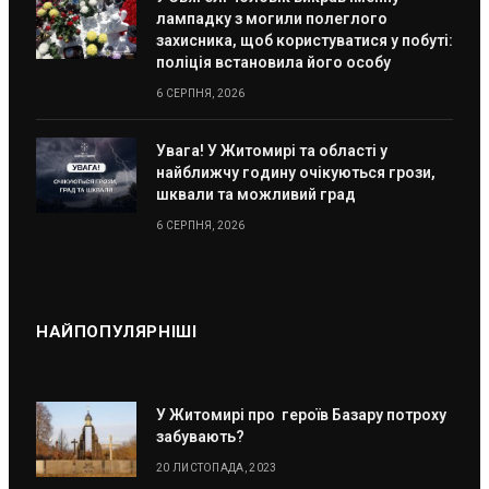
лампадку з могили полеглого
захисника, щоб користуватися у побуті:
поліція встановила його особу
6 СЕРПНЯ, 2026
Увага! У Житомирі та області у
найближчу годину очікуються грози,
шквали та можливий град
6 СЕРПНЯ, 2026
НАЙПОПУЛЯРНІШІ
У Житомирі про героїв Базару потроху
забувають?
20 ЛИСТОПАДА, 2023