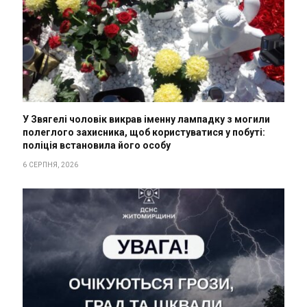
У Звягелі чоловік викрав іменну лампадку з могили
полеглого захисника, щоб користуватися у побуті:
поліція встановила його особу
6 СЕРПНЯ, 2026