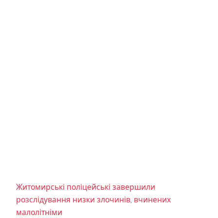
Житомирські поліцейські завершили
розслідування низки злочинів, вчинених
малолітніми