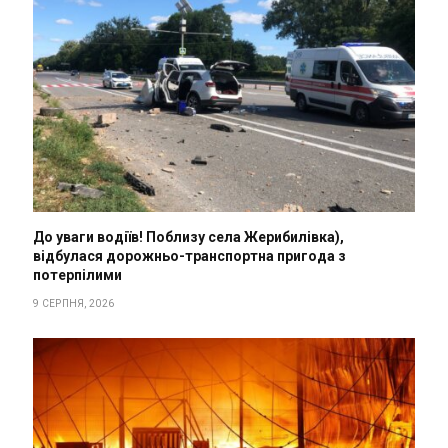
До уваги водіїв! Поблизу села Жерибилівка),
відбулася дорожньо-транспортна пригода з
потерпілими
9 СЕРПНЯ, 2026