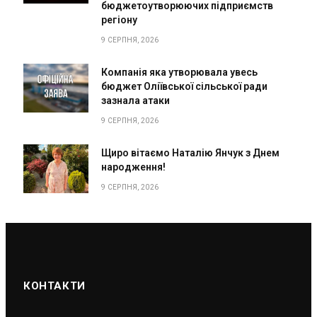
бюджетоутворюючих підприємств
регіону
9 СЕРПНЯ, 2026
Компанія яка утворювала увесь
бюджет Оліївської сільської ради
зазнала атаки
9 СЕРПНЯ, 2026
Щиро вітаємо Наталію Янчук з Днем
народження!
9 СЕРПНЯ, 2026
КОНТАКТИ