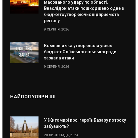
масованого удару по області.
Внаслідок атаки пошкоджено одне з
бюджетоутворюючих підприємств
регіону
9 СЕРПНЯ, 2026
Компанія яка утворювала увесь
бюджет Оліївської сільської ради
зазнала атаки
9 СЕРПНЯ, 2026
НАЙПОПУЛЯРНІШІ
У Житомирі про героїв Базару потроху
забувають?
20 ЛИСТОПАДА, 2023