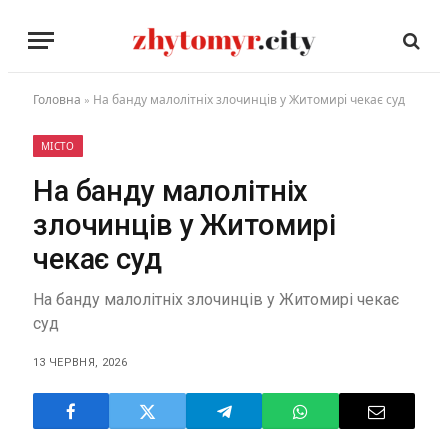
Головна
»
На банду малолітніх злочинців у Житомирі чекає суд
МІСТО
На банду малолітніх
злочинців у Житомирі
чекає суд
На банду малолітніх злочинців у Житомирі чекає
суд
13 ЧЕРВНЯ, 2026