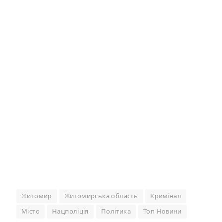
Житомир
Житомирська область
Кримінал
Місто
Нацполіція
Політика
Топ Новини