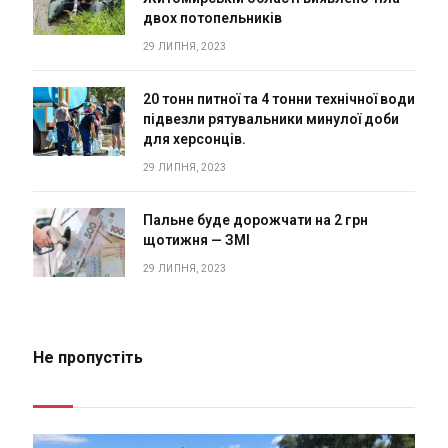
двох потопельників
29 ЛИПНЯ, 2023
20 тонн питної та 4 тонни технічної води
підвезли рятувальники минулої доби
для херсонців.
29 ЛИПНЯ, 2023
Пальне буде дорожчати на 2 грн
щотижня — ЗМІ
29 ЛИПНЯ, 2023
Не пропустіть