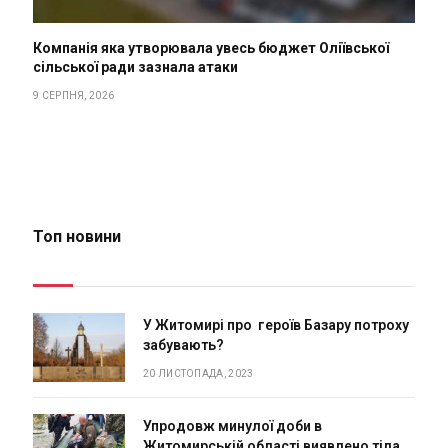
Компанія яка утворювала увесь бюджет Оліївської
сільської ради зазнала атаки
9 СЕРПНЯ, 2026
Топ новини
У Житомирі про героїв Базару потроху
забувають?
20 ЛИСТОПАДА, 2023
Упродовж минулої доби в
Житомирській області виявлено тіла