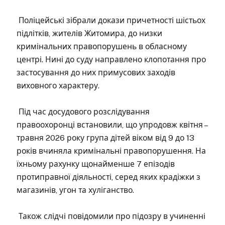
Поліцейські зібрали докази причетності шістьох
підлітків, жителів Житомира, до низки
кримінальних правопорушень в обласному
центрі. Нині до суду направлено клопотання про
застосування до них примусових заходів
виховного характеру.
Під час досудового розслідування
правоохоронці встановили, що упродовж квітня –
травня 2026 року група дітей віком від 9 до 13
років вчиняла кримінальні правопорушення. На
їхньому рахунку щонайменше 7 епізодів
протиправної діяльності, серед яких крадіжки з
магазинів, угон та хуліганство.
Також слідчі повідомили про підозру в учиненні