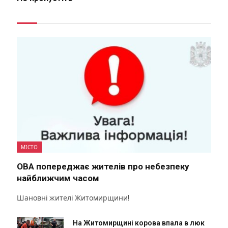
МІСТО
ОВА попереджає жителів про небезпеку
найближчим часом
Шановні жителі Житомирщини!
На Житомирщині корова впала в люк