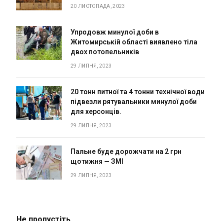
20 ЛИСТОПАДА, 2023
Упродовж минулої доби в
Житомирській області виявлено тіла
двох потопельників
29 ЛИПНЯ, 2023
20 тонн питної та 4 тонни технічної води
підвезли рятувальники минулої доби
для херсонців.
29 ЛИПНЯ, 2023
Пальне буде дорожчати на 2 грн
щотижня — ЗМІ
29 ЛИПНЯ, 2023
Не пропустіть