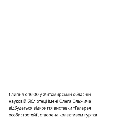
1 липня о 16.00 у Житомирській обласній
науковій бібліотеці імені Олега Ольжича
відбудеться відкриття виставки “Галерея
особистостей!”, створена колективом гуртка