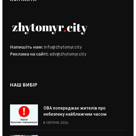
Напишіть нам:
info@zhytomyr.city
Реклама на сайті:
adv@zhytomyr.city
НАШ ВИБІР
ОВА попереджає жителів про
небезпеку найближчим часом
8 СЕРПНЯ, 2026