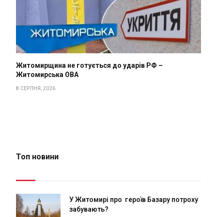
Житомирщина не готується до ударів РФ –
Житомирська ОВА
8 СЕРПНЯ, 2026
Топ новини
У Житомирі про героїв Базару потроху
забувають?