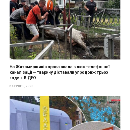
На Житомирщині корова впала в люк телефонної
каналізації — тварину діставали упродовж трьох
годин. ВІДЕО
8 СЕРПНЯ, 2026