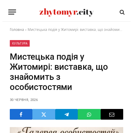
Головна
»
Мистецька подія у Житомирі: виставка, що знайомить з особистостями
КУЛЬТУРА
Мистецька подія у
Житомирі: виставка, що
знайомить з
особистостями
30 ЧЕРВНЯ, 2026