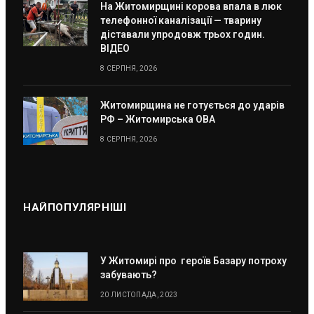
На Житомирщині корова впала в люк
телефонної каналізації — тварину
діставали упродовж трьох годин.
ВІДЕО
8 СЕРПНЯ, 2026
Житомирщина не готується до ударів
РФ – Житомирська ОВА
8 СЕРПНЯ, 2026
НАЙПОПУЛЯРНІШІ
У Житомирі про героїв Базару потроху
забувають?
20 ЛИСТОПАДА, 2023