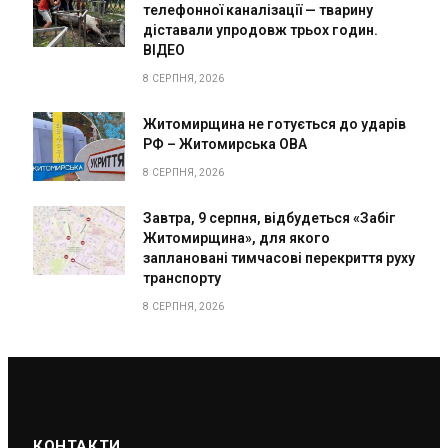
телефонної каналізації — тварину
діставали упродовж трьох годин.
ВІДЕО
8 СЕРПНЯ, 2026
Житомирщина не готується до ударів
РФ – Житомирська ОВА
8 СЕРПНЯ, 2026
Завтра, 9 серпня, відбудеться «Забіг
Житомирщина», для якого
заплановані тимчасові перекриття руху
транспорту
8 СЕРПНЯ, 2026
КОНТАКТИ