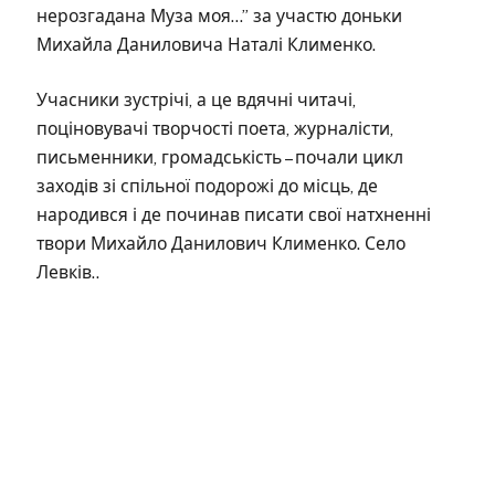
нерозгадана Муза моя…” за участю доньки
Михайла Даниловича Наталі Клименко.
Учасники зустрічі, а це вдячні читачі,
поціновувачі творчості поета, журналісти,
письменники, громадськість – почали цикл
заходів зі спільної подорожі до місць, де
народився і де починав писати свої натхненні
твори Михайло Данилович Клименко. Село
Левків..