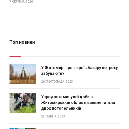
7 СЕРПНЯ, 2026
Топ новини
У Житомирі про героїв Базару потроху
забувають?
20 ЛИСТОПАДА, 2023
Упродовж минулої доби в
Житомирській області виявлено тіла
двох потопельників
29 ЛИПНЯ, 2023