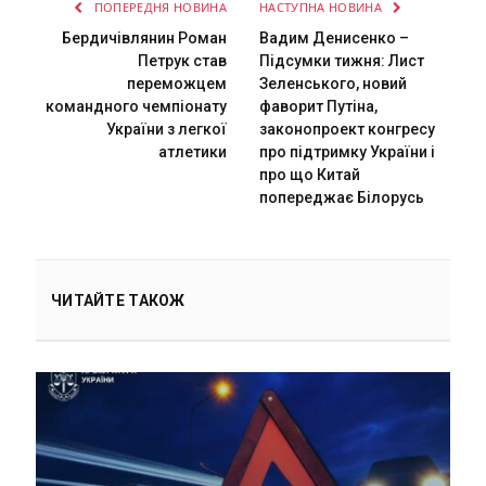
ПОПЕРЕДНЯ НОВИНА
НАСТУПНА НОВИНА
Бердичівлянин Роман
Вадим Денисенко –
Петрук став
Підсумки тижня: Лист
переможцем
Зеленського, новий
командного чемпіонату
фаворит Путіна,
України з легкої
законопроект конгресу
атлетики
про підтримку України і
про що Китай
попереджає Білорусь
ЧИТАЙТЕ ТАКОЖ