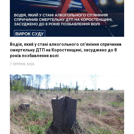
Водія, який у стані алкогольного сп’яніння спричинив
смертельну ДТП на Коростенщині, засуджено до 8
років позбавлення волі
7 СЕРПНЯ, 2026