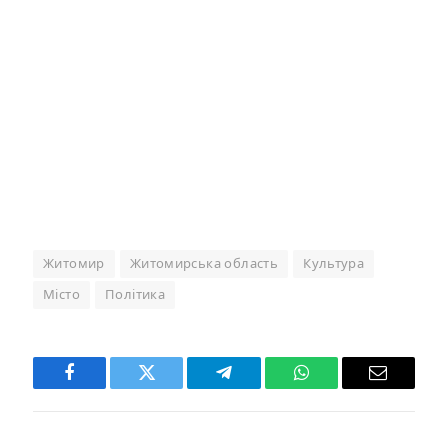
Житомир
Житомирська область
Культура
Місто
Політика
Facebook
Twitter
Telegram
WhatsApp
Email