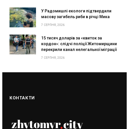
У Радомишлі екологи підтвердили
масову загибель риби в річці Мика
7 СЕРПНЯ, 2026
15 тисяч доларів за «квиток за
кордон»: слідчі поліції Житомирщини
перекрили канал нелегальної міграції
7 СЕРПНЯ, 2026
КОНТАКТИ