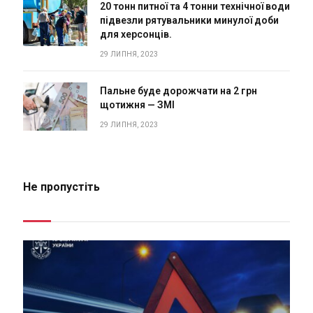
20 тонн питної та 4 тонни технічної води
підвезли рятувальники минулої доби
для херсонців.
29 ЛИПНЯ, 2023
Пальне буде дорожчати на 2 грн
щотижня — ЗМІ
29 ЛИПНЯ, 2023
Не пропустіть