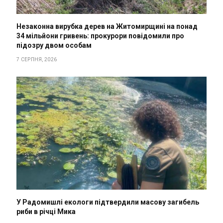
Незаконна вирубка дерев на Житомирщині на понад
34 мільйони гривень: прокурори повідомили про
підозру двом особам
7 СЕРПНЯ, 2026
У Радомишлі екологи підтвердили масову загибель
риби в річці Мика