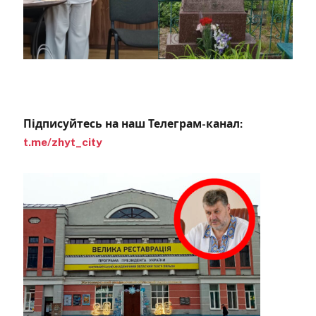
Підписуйтесь на наш Телеграм-канал:
t.me/zhyt_city