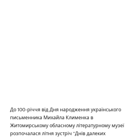
До 100-річчя від Дня народження українського
письменника Михайла Клименка в
Житомирському обласному літературному музеї
розпочалася літня зустріч “Днів далеких