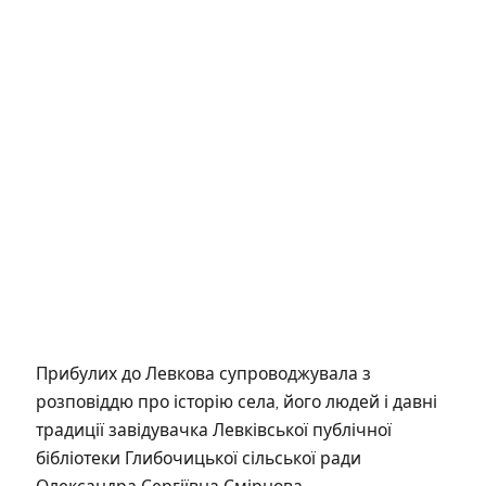
Прибулих до Левкова супроводжувала з
розповіддю про історію села, його людей і давні
традиції завідувачка Левківської публічної
бібліотеки Глибочицької сільської ради