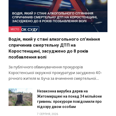
МІСТО
Водія, який у стані алкогольного сп’яніння
спричинив смертельну ДТП на
Коростенщині, засуджено до 8 років
позбавлення волі
За публічного обвинувачення прокурорів
Коростенської окружної прокуратури засуджено 40-
річного жителя м. Буча за вчинення смертельної…
Незаконна вирубка дерев на
Житомирщині на понад 34 мільйони
гривень: прокурори повідомили про
підозру двом особам
7 СЕРПНЯ, 2026