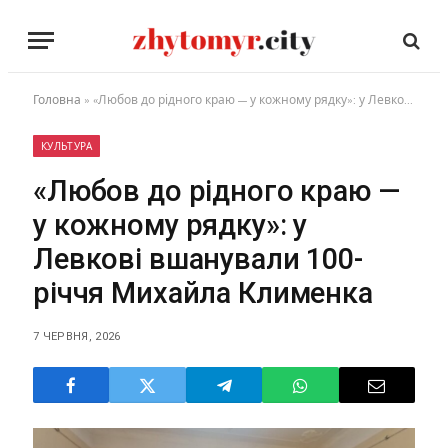
Головна
»
«Любов до рідного краю — у кожному рядку»: у Левкові вшанували 100-річчя Михайла Клименка
КУЛЬТУРА
«Любов до рідного краю —
у кожному рядку»: у
Левкові вшанували 100-
річчя Михайла Клименка
7 ЧЕРВНЯ, 2026