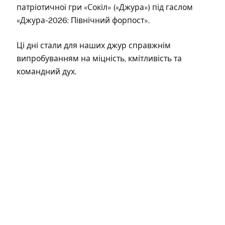
патріотичної гри «Сокіл» («Джура») під гаслом
«Джура-2026: Північний форпост».
Ці дні стали для наших джур справжнім
випробуванням на міцність, кмітливість та
командний дух.