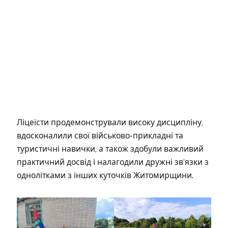
Ліцеїсти продемонстрували високу дисципліну,
вдосконалили свої військово-прикладні та
туристичні навички, а також здобули важливий
практичний досвід і налагодили дружні зв’язки з
однолітками з інших куточків Житомирщини.