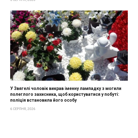
У Звягелі чоловік викрав іменну лампадку з могили
полеглого захисника, щоб користуватися у побуті:
поліція встановила його особу
6 СЕРПНЯ, 2026