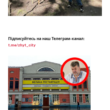
Підписуйтесь на наш Телеграм-канал:
t.me/zhyt_city