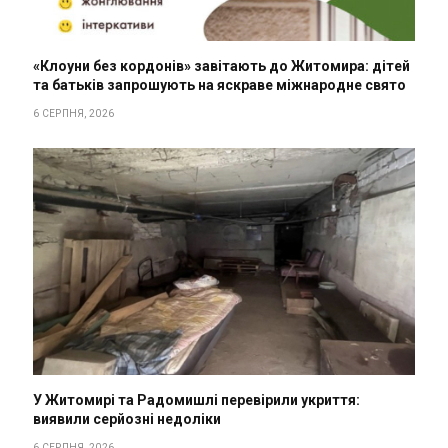
«Клоуни без кордонів» завітають до Житомира: дітей
та батьків запрошують на яскраве міжнародне свято
6 СЕРПНЯ, 2026
У Житомирі та Радомишлі перевірили укриття:
виявили серйозні недоліки
6 СЕРПНЯ, 2026