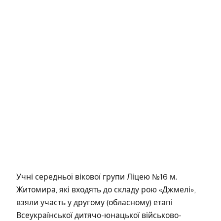
Учні середньої вікової групи Ліцею №16 м.
Житомира, які входять до складу рою «Джмелі»,
взяли участь у другому (обласному) етапі
Всеукраїнської дитячо-юнацької військово-