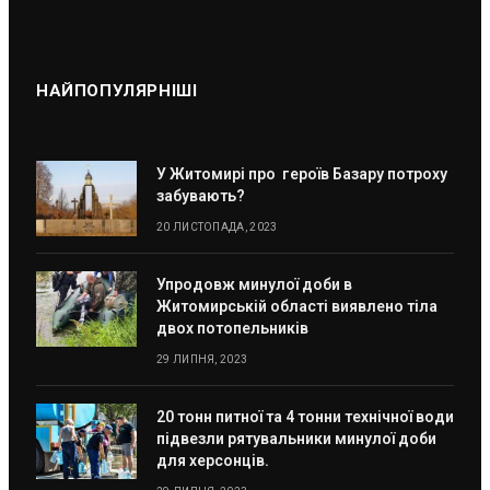
НАЙПОПУЛЯРНІШІ
У Житомирі про героїв Базару потроху
забувають?
20 ЛИСТОПАДА, 2023
Упродовж минулої доби в
Житомирській області виявлено тіла
двох потопельників
29 ЛИПНЯ, 2023
20 тонн питної та 4 тонни технічної води
підвезли рятувальники минулої доби
для херсонців.