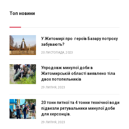
Топ новини
У Житомирі про героїв Базару потроху
забувають?
20 ЛИСТОПАДА, 2023
Упродовж минулої доби в
Житомирській області виявлено тіла
двох потопельників
29 ЛИПНЯ, 2023
20 тонн питної та 4 тонни технічної води
підвезли рятувальники минулої доби
для херсонців.
29 ЛИПНЯ, 2023