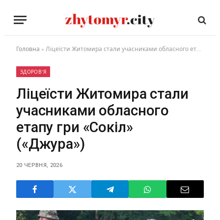
Головна
»
Ліцеїсти Житомира стали учасниками обласного етапу гри «Сокіл» («Джура»)
ЗДОРОВ'Я
Ліцеїсти Житомира стали
учасниками обласного
етапу гри «Сокіл»
(«Джура»)
20 ЧЕРВНЯ, 2026