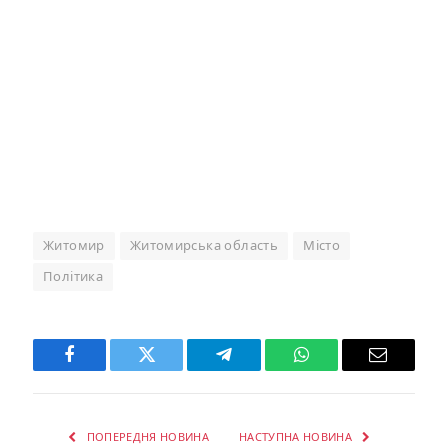
Житомир
Житомирська область
Місто
Політика
Facebook
Twitter
Telegram
WhatsApp
Email
ПОПЕРЕДНЯ НОВИНА
НАСТУПНА НОВИНА