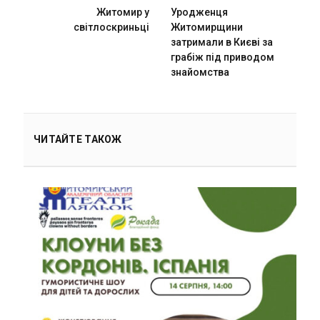
Житомир у
Уродженця
світлоскриньці
Житомирщини
затримали в Києві за
грабіж під приводом
знайомства
ЧИТАЙТЕ ТАКОЖ