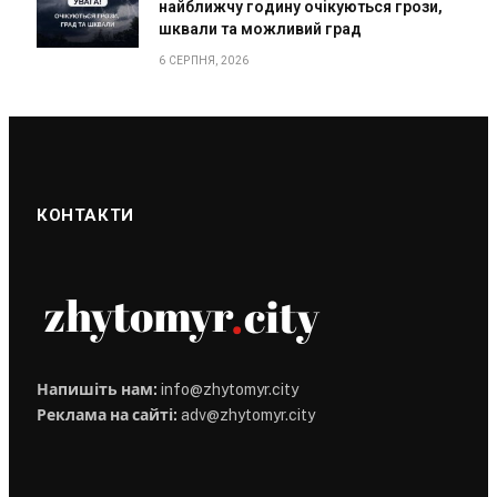
найближчу годину очікуються грози,
шквали та можливий град
6 СЕРПНЯ, 2026
КОНТАКТИ
Напишіть нам:
info@zhytomyr.city
Реклама на сайті:
adv@zhytomyr.city