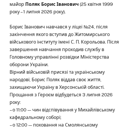
майор
Поляк Борис Іванович
(25 квітня 1999
року – 1 липня 2026 року).
Борис Іванович навчався у ліцеї №24, після
закінчення якого вступив до Житомирського
військового інституту імені С. П. Корольова. Після
завершення навчання проходив службу в
Головному управлінні розвідки Міністерства
оборони України.
Вірний військовій присязі та українському
народові, Борис Поляк віддав своє життя,
захищаючи Україну в Херсонській області.
Прощання з Героєм відбудеться 3 липня 2026
року:
– о 11:00 — чин відспівування у Михайлівському
кафедральному соборі;
– о 12:00 — поховання на Смолянському