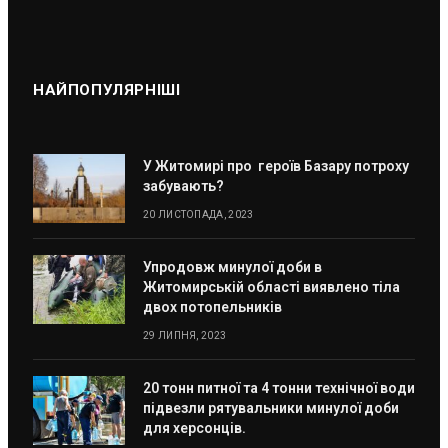
НАЙПОПУЛЯРНІШІ
У Житомирі про героїв Базару потроху
забувають?
20 ЛИСТОПАДА, 2023
Упродовж минулої доби в
Житомирській області виявлено тіла
двох потопельників
29 ЛИПНЯ, 2023
20 тонн питної та 4 тонни технічної води
підвезли рятувальники минулої доби
для херсонців.