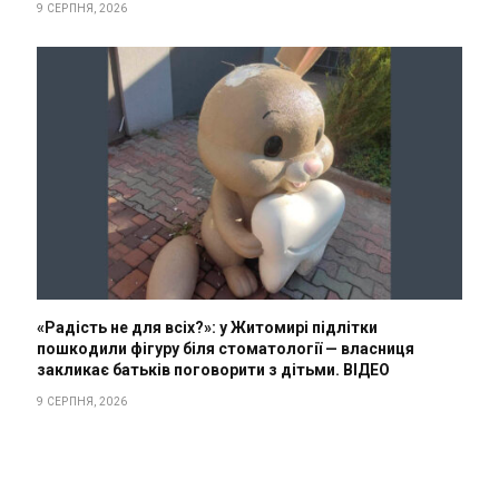
9 СЕРПНЯ, 2026
«Радість не для всіх?»: у Житомирі підлітки
пошкодили фігуру біля стоматології — власниця
закликає батьків поговорити з дітьми. ВІДЕО
9 СЕРПНЯ, 2026