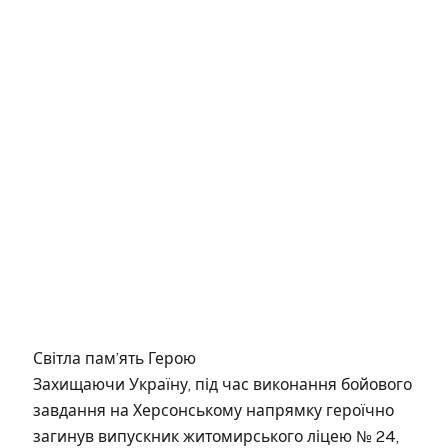
Світла пам’ять Герою
Захищаючи Україну, під час виконання бойового
завдання на Херсонському напрямку героїчно
загинув випускник житомирського ліцею № 24,