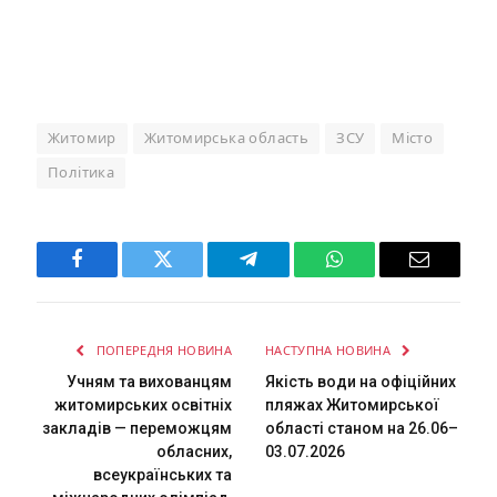
Житомир
Житомирська область
ЗСУ
Місто
Політика
Facebook
Twitter
Telegram
WhatsApp
Email
ПОПЕРЕДНЯ НОВИНА
НАСТУПНА НОВИНА
Учням та вихованцям
Якість води на офіційних
житомирських освітніх
пляжах Житомирської
закладів — переможцям
області станом на 26.06–
обласних,
03.07.2026
всеукраїнських та