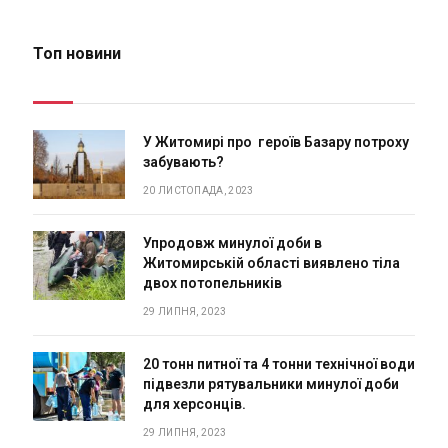
Топ новини
У Житомирі про героїв Базару потроху
забувають?
20 ЛИСТОПАДА, 2023
Упродовж минулої доби в
Житомирській області виявлено тіла
двох потопельників
29 ЛИПНЯ, 2023
20 тонн питної та 4 тонни технічної води
підвезли рятувальники минулої доби
для херсонців.
29 ЛИПНЯ, 2023