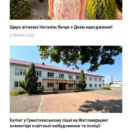
Щиро вітаємо Наталію Янчук з Днем народження!
9 СЕРПНЯ, 2026
Булінг у Гранітненському ліцеї на Житомирщині:
коментарі освітньої омбудсменки та поліції