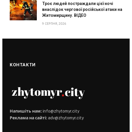
Троє людей постраждали цієї ночі
внаслідок чергової російської атаки на
Житомирщину. ВІДЕО
9 СЕРПНЯ, 2026
КОНТАКТИ
Напишіть нам:
info@zhytomyr.city
Реклама на сайті:
adv@zhytomyr.city