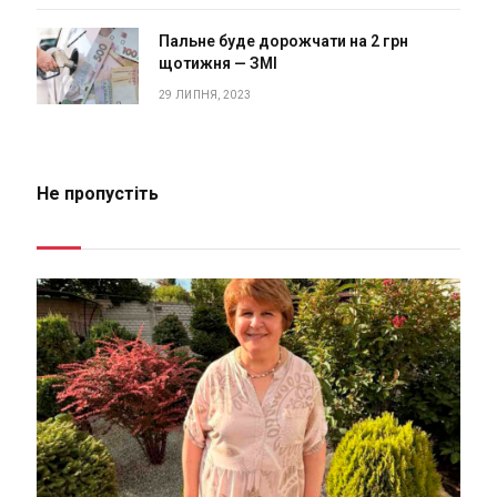
Пальне буде дорожчати на 2 грн
щотижня — ЗМІ
29 ЛИПНЯ, 2023
Не пропустіть