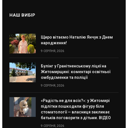
НАШ ВИБІР
Щиро вітаємо Наталію Янчук з Днем
народження!
9 СЕРПНЯ, 2026
Булінг у Гранітненському ліцеї на
Житомирщині: коментарі освітньої
омбудсменки та поліції
9 СЕРПНЯ, 2026
«Радість не для всіх?»: у Житомирі
підлітки пошкодили фігуру біля
стоматології — власниця закликає
батьків поговорити з дітьми. ВІДЕО
9 СЕРПНЯ, 2026