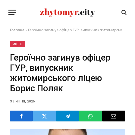
Головна
»
Героїчно загинув офіцер ГУР, випускник житомирського ліцею Борис Поляк
МІСТО
Героїчно загинув офіцер
ГУР, випускник
житомирського ліцею
Борис Поляк
3 ЛИПНЯ, 2026