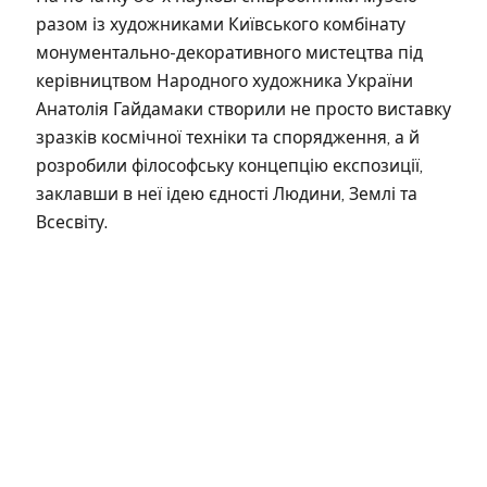
разом із художниками Київського комбінату
монументально-декоративного мистецтва під
керівництвом Народного художника України
Анатолія Гайдамаки створили не просто виставку
зразків космічної техніки та спорядження, а й
розробили філософську концепцію експозиції,
заклавши в неї ідею єдності Людини, Землі та
Всесвіту.