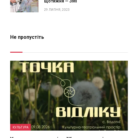
щотижня — ЗМІ
29 ЛИПНЯ, 2023
Не пропустіть
КУЛЬТУРА