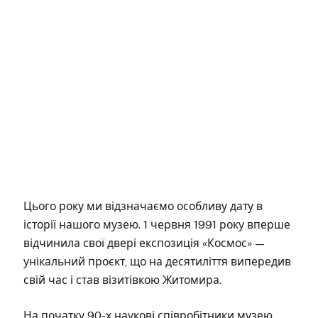
Цього року ми відзначаємо особливу дату в
історії нашого музею. 1 червня 1991 року вперше
відчинила свої двері експозиція «Космос» —
унікальний проєкт, що на десятиліття випередив
свій час і став візитівкою Житомира.
На початку 90-х наукові співробітники музею