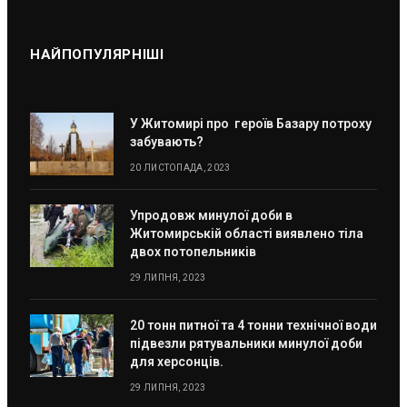
НАЙПОПУЛЯРНІШІ
У Житомирі про героїв Базару потроху
забувають?
20 ЛИСТОПАДА, 2023
Упродовж минулої доби в
Житомирській області виявлено тіла
двох потопельників
29 ЛИПНЯ, 2023
20 тонн питної та 4 тонни технічної води
підвезли рятувальники минулої доби
для херсонців.
29 ЛИПНЯ, 2023