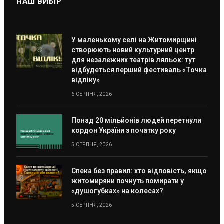
НАШ ВИБІР
У маленькому селі на Житомирщині
створюють новий культурний центр
для незалежних театрів ляльок: тут
відбудеться перший фестиваль «Точка
відліку»
6 СЕРПНЯ, 2026
Понад 20 мільйонів людей перетнули
кордон України з початку року
5 СЕРПНЯ, 2026
Спека без правил: хто відповість, якщо
житомиряни почнуть помирати у
«душогубках» на колесах?
5 СЕРПНЯ, 2026