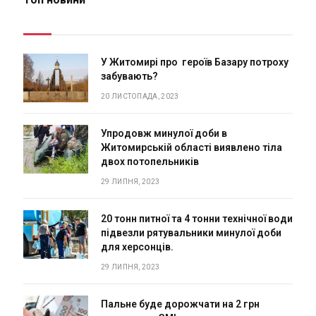
У Житомирі про героїв Базару потроху
забувають?
20 ЛИСТОПАДА, 2023
Упродовж минулої доби в
Житомирській області виявлено тіла
двох потопельників
29 ЛИПНЯ, 2023
20 тонн питної та 4 тонни технічної води
підвезли рятувальники минулої доби
для херсонців.
29 ЛИПНЯ, 2023
Пальне буде дорожчати на 2 грн