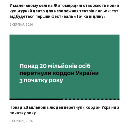
У маленькому селі на Житомирщині створюють новий
культурний центр для незалежних театрів ляльок: тут
відбудеться перший фестиваль «Точка відліку»
6 СЕРПНЯ, 2026
Понад 20 мільйонів людей перетнули кордон України з
початку року
5 СЕРПНЯ, 2026