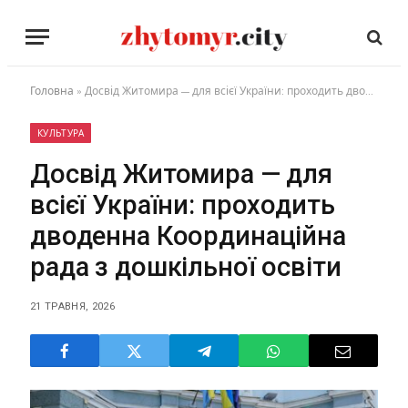
Головна
»
Досвід Житомира — для всієї України: проходить дводенна Координаційна рада з дошкільної освіти
КУЛЬТУРА
Досвід Житомира — для
всієї України: проходить
дводенна Координаційна
рада з дошкільної освіти
21 ТРАВНЯ, 2026