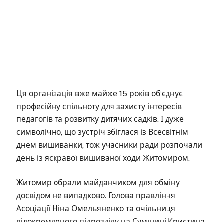
Ця організація вже майже 15 років об’єднує
професійну спільноту для захисту інтересів
педагогів та розвитку дитячих садків. І дуже
символічно, що зустріч збіглася із Всесвітнім
днем вишиванки, тож учасники ради розпочали
день із яскравої вишиваної ходи Житомиром.
Житомир обрали майданчиком для обміну
досвідом не випадково. Голова правління
Асоціації Ніна Омельяненко та очільниця
відокремленого підрозділу на Сумщині Кристина