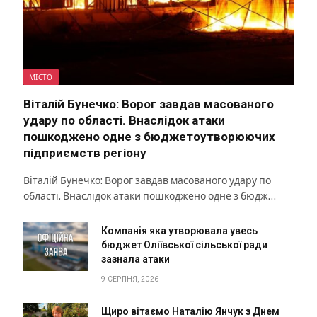
МІСТО
Віталій Бунечко: Ворог завдав масованого
удару по області. Внаслідок атаки
пошкоджено одне з бюджетоутворюючих
підприємств регіону
Віталій Бунечко: Ворог завдав масованого удару по
області. Внаслідок атаки пошкоджено одне з бюдж…
Компанія яка утворювала увесь
бюджет Оліївської сільської ради
зазнала атаки
9 СЕРПНЯ, 2026
Щиро вітаємо Наталію Янчук з Днем