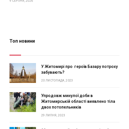
9 СЕРПНЯ, 2026
Топ новини
У Житомирі про героїв Базару потроху
забувають?
20 ЛИСТОПАДА, 2023
Упродовж минулої доби в
Житомирській області виявлено тіла
двох потопельників
29 ЛИПНЯ, 2023