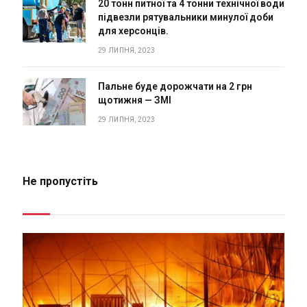
20 тонн питної та 4 тонни технічної води
підвезли рятувальники минулої доби
для херсонців.
29 ЛИПНЯ, 2023
Пальне буде дорожчати на 2 грн
щотижня — ЗМІ
29 ЛИПНЯ, 2023
Не пропустіть