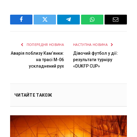
Facebook
Twitter
Telegram
WhatsApp
Email
ПОПЕРЕДНЯ НОВИНА
НАСТУПНА НОВИНА
Аварія поблизу Кам’янки:
Дівочий футбол у дії:
на трасі М-06
результати турніру
ускладнений рух
«DUKFP CUP»
ЧИТАЙТЕ ТАКОЖ