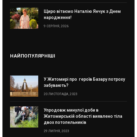
Щиро вітаємо Наталію Янчук з Днем
народження!
9 СЕРПНЯ, 2026
НАЙПОПУЛЯРНІШІ
У Житомирі про героїв Базару потроху
забувають?
20 ЛИСТОПАДА, 2023
Упродовж минулої доби в
Житомирській області виявлено тіла
двох потопельників
29 ЛИПНЯ, 2023