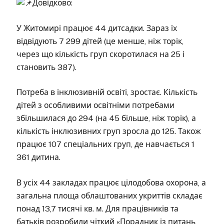
Довідково:
У Житомирі працює 44 дитсадки. Зараз їх
відвідують 7 299 дітей (це менше, ніж торік,
через що кількість груп скоротилася на 25 і
становить 387).
Потреба в інклюзивній освіті, зростає. Кількість
дітей з особливими освітніми потребами
збільшилася до 294 (на 45 більше, ніж торік), а
кількість інклюзивних груп зросла до 125. Також
працює 107 спеціальних груп, де навчається 1
361 дитина.
В усіх 44 закладах працює цілодобова охорона, а
загальна площа облаштованих укриттів складає
понад 13,7 тисячі кв. м. Для працівників та
батьків розробили чіткий «Порадник із питань