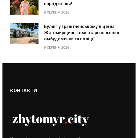
народження!
9 СЕРПНЯ, 2026
Булінг у Гранітненському ліцеї на
Житомирщині: коментарі освітньої
омбудсменки та поліції
9 СЕРПНЯ, 2026
КОНТАКТИ