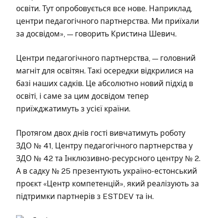
освіти. Тут опробовується все нове. Наприклад,
центри педагогічного партнерства. Ми приїхали
за досвідом», — говорить Кристина Шевич.
Центри педагогічного партнерства, — головний
магніт для освітян. Такі осередки відкрилися на
базі наших садків. Це абсолютно новий підхід в
освіті, і саме за цим досвідом тепер
приїжджатимуть з усієї країни.
Протягом двох днів гості вивчатимуть роботу
ЗДО № 41, Центру педагогічного партнерства у
ЗДО № 42 та Інклюзивно-ресурсного центру № 2.
А в садку № 25 презентують україно-естонський
проєкт «Центр компетенцій», який реалізують за
підтримки партнерів з ESTDEV та ін.