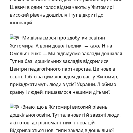
Шевич в один голос відзначають: у Житомирі
високий рівень дошкілля і тут відкриті до
інновацій.
“Ми дізнаємося про здобутки освітян
Житомира. А вони доволі великі, — каже Ніна
Омельяненко. — Ми відвідуємо заклади дошкілля.
Тут на базі дошкільних закладів відкрилися
Центри педагогічного партнерства. Це нове в
освіті. Тобто за цим досвідом до вас, у Житомир,
приїжджатимуть люди з усієї України. Любимо
країну і людей, пишаємося нашими дітьми”.
«Знаю, що в Житомирі високий рівень
дошкільної освіти. Тут талановиті й завзяті люди,
які готові до різноманітних інновацій.
Відкриваються нові типи закладів дошкільної