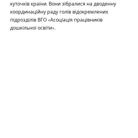
куточків країни. Вони зібралися на дводенну
координаційну раду голів відокремлених
підрозділів ВГО «Асоціація працівників
дошкільної освіти».