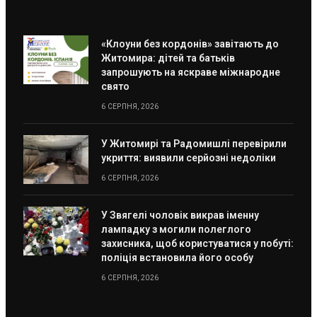
«Клоуни без кордонів» завітають до
Житомира: дітей та батьків
запрошують на яскраве міжнародне
свято
6 СЕРПНЯ, 2026
У Житомирі та Радомишлі перевірили
укриття: виявили серйозні недоліки
6 СЕРПНЯ, 2026
У Звягелі чоловік викрав іменну
лампадку з могили полеглого
захисника, щоб користуватися у побуті:
поліція встановила його особу
6 СЕРПНЯ, 2026