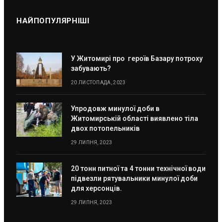
НАЙПОПУЛЯРНІШІ
У Житомирі про героїв Базару потроху
забувають?
20 ЛИСТОПАДА, 2023
Упродовж минулої доби в
Житомирській області виявлено тіла
двох потопельників
29 ЛИПНЯ, 2023
20 тонн питної та 4 тонни технічної води
підвезли рятувальники минулої доби
для херсонців.
29 ЛИПНЯ, 2023