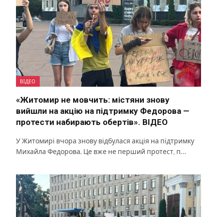
ВІДЕО
«Житомир не мовчить: містяни знову
вийшли на акцію на підтримку Федорова —
протести набирають обертів». ВІДЕО
У Житомирі вчора знову відбулася акція на підтримку
Михайла Федорова. Це вже не перший протест, п…