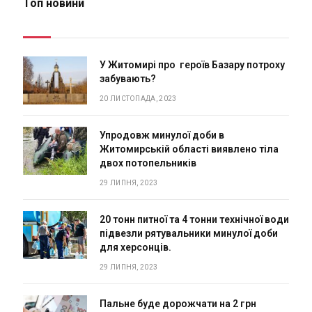
Топ новини
У Житомирі про героїв Базару потроху
забувають?
20 ЛИСТОПАДА, 2023
Упродовж минулої доби в
Житомирській області виявлено тіла
двох потопельників
29 ЛИПНЯ, 2023
20 тонн питної та 4 тонни технічної води
підвезли рятувальники минулої доби
для херсонців.
29 ЛИПНЯ, 2023
Пальне буде дорожчати на 2 грн