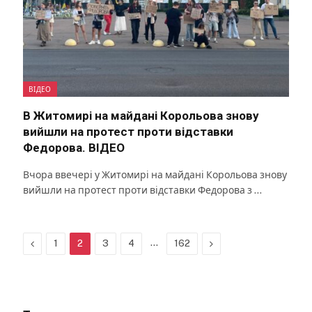
ВІДЕО
В Житомирі на майдані Корольова знову
вийшли на протест проти відставки
Федорова. ВІДЕО
Вчора ввечері у Житомирі на майдані Корольова знову
вийшли на протест проти відставки Федорова з …
Previous
…
Next
1
2
3
4
162