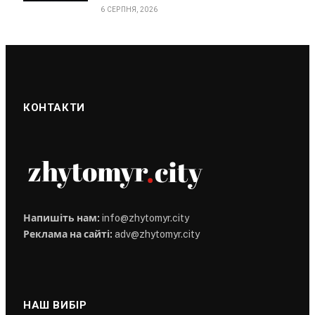
6 СЕРПНЯ, 2026
КОНТАКТИ
Напишіть нам:
info@zhytomyr.city
Реклама на сайті:
adv@zhytomyr.city
НАШ ВИБІР