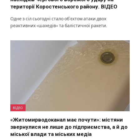
території Коростенського району. ВІДЕО
Одне з сіл сьогодні стало об’єктом атаки двох
реактивних «шахедів» та балістичної ракети.
ВІДЕО
«Житомирводоканал має почути»: містяни
звернулися не лише до підприємства, а й до
міської влади та міських медіа