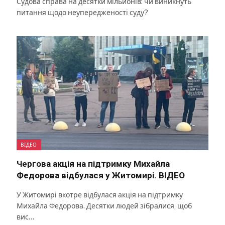
Судова справа на десятки мільйонів: чи виникнуть
питання щодо неупередженості суду?
ВІДЕО
Чергова акція на підтримку Михайла
Федорова відбулася у Житомирі. ВІДЕО
У Житомирі вкотре відбулася акція на підтримку
Михайла Федорова. Десятки людей зібралися, щоб
вис…