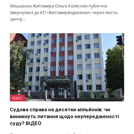
Мешканка Житомира Ольга Колесник публічно
звернулася до КП «Житомирводоканал» через якість
центр…
ВІДЕО
Судова справа на десятки мільйонів: чи
виникнуть питання щодо неупередженості
суду? ВІДЕО