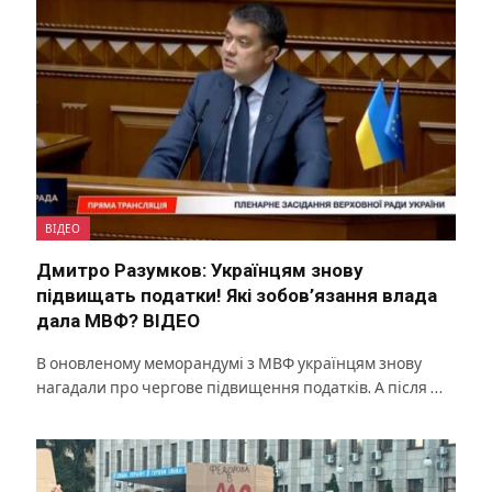
ВІДЕО
Дмитро Разумков: Українцям знову
підвищать податки! Які зобов’язання влада
дала МВФ? ВІДЕО
В оновленому меморандумі з МВФ українцям знову
нагадали про чергове підвищення податків. А після …