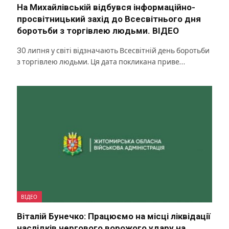
На Михайлівській відбувся інформаційно-
просвітницький захід до Всесвітнього дня
боротьби з торгівлею людьми. ВІДЕО
30 липня у світі відзначають Всесвітній день боротьби
з торгівлею людьми. Ця дата покликана приве…
ВІДЕО
Віталій Бунечко: Працюємо на місці ліквідації
наслідків чергового ворожого удару на