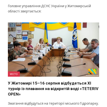
Головне управління ДСНС України у Житомирській
області звертається:
МІСТО
У Житомирі 15–16 серпня відбудеться XI
турнір із плавання на відкритій воді «TETERIV
OPEN»
Змагання відбудуться на території міського Гідропарку.