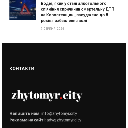
Водія, який у стані алкогольного
сп’яніння спричинив смертельну ДТП
на Коростенщині, засуджено до 8
років позбавлення волі
7 СЕРПНЯ, 2026
КОНТАКТИ
Напишіть нам:
info@zhytomyr.city
Реклама на сайті:
adv@zhytomyr.city