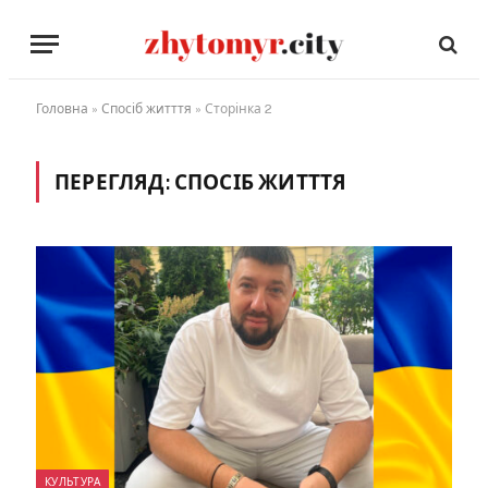
Головна
»
Спосіб житття
»
Сторінка 2
ПЕРЕГЛЯД:
СПОСІБ ЖИТТТЯ
КУЛЬТУРА