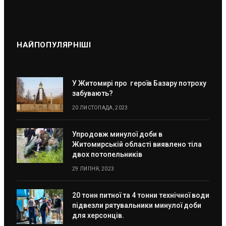
НАЙПОПУЛЯРНІШІ
У Житомирі про героїв Базару потроху
забувають?
20 ЛИСТОПАДА, 2023
Упродовж минулої доби в
Житомирській області виявлено тіла
двох потопельників
29 ЛИПНЯ, 2023
20 тонн питної та 4 тонни технічної води
підвезли рятувальники минулої доби
для херсонців.