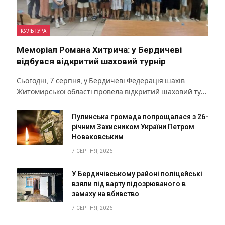
КУЛЬТУРА
Меморіал Романа Хитрича: у Бердичеві
відбувся відкритий шаховий турнір
Сьогодні, 7 серпня, у Бердичеві Федерація шахів
Житомирської області провела відкритий шаховий ту…
Пулинська громада попрощалася з 26-
річним Захисником України Петром
Новаковським
7 СЕРПНЯ, 2026
У Бердичівському районі поліцейські
взяли під варту підозрюваного в
замаху на вбивство
7 СЕРПНЯ, 2026