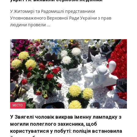
У Житомирі та Радомишлі представники
Уповноваженого Верховної Ради України з прав
людини провели …
МІСТО
У Звягелі чоловік викрав іменну лампадку з
могили полеглого захисника, щоб
користуватися у побуті: поліція встановила