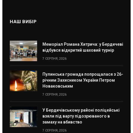
НАШ ВИБІР
Меморіал Романа Хитрича: у Бердичеві
відбувся відкритий шаховий турнір
7 СЕРПНЯ, 2026
Пулинська громада попрощалася з 26-
річним Захисником України Петром
Новаковським
7 СЕРПНЯ, 2026
У Бердичівському районі поліцейські
взяли під варту підозрюваного в
замаху на вбивство
7 СЕРПНЯ, 2026