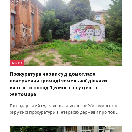
МІСТО
Прокуратура через суд домоглася
повернення громаді земельної ділянки
вартістю понад 1,5 млн грн у центрі
Житомира
Господарський суд задовольнив позов Житомирської
окружної прокуратури в інтересах держави про пов…