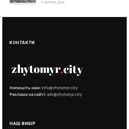
9 СЕРПНЯ, 2026
КОНТАКТИ
Напишіть нам:
info@zhytomyr.city
Реклама на сайті:
adv@zhytomyr.city
НАШ ВИБІР