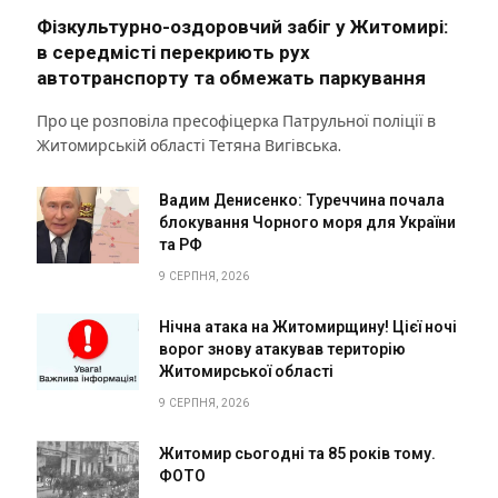
Фізкультурно-оздоровчий забіг у Житомирі:
в середмісті перекриють рух
автотранспорту та обмежать паркування
Про це розповіла пресофіцерка Патрульної поліції в
Житомирській області Тетяна Вигівська.
Вадим Денисенко: Туреччина почала
блокування Чорного моря для України
та РФ
9 СЕРПНЯ, 2026
Нічна атака на Житомирщину! Цієї ночі
ворог знову атакував територію
Житомирської області
9 СЕРПНЯ, 2026
Житомир сьогодні та 85 років тому.
ФОТО