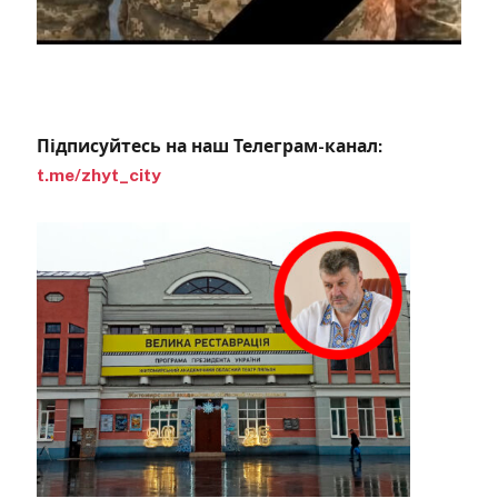
Підписуйтесь на наш Телеграм-канал:
t.me/zhyt_city