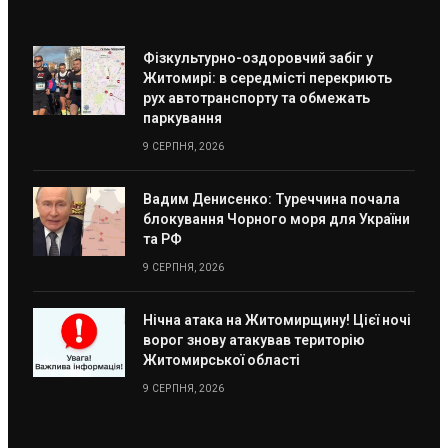
Фізкультурно-оздоровчий забіг у
Житомирі: в середмісті перекриють
рух автотранспорту та обмежать
паркування
9 СЕРПНЯ, 2026
Вадим Денисенко: Туреччина почала
блокування Чорного моря для України
та РФ
9 СЕРПНЯ, 2026
Нічна атака на Житомирщину! Цієї ночі
ворог знову атакував територію
Житомирської області
9 СЕРПНЯ, 2026