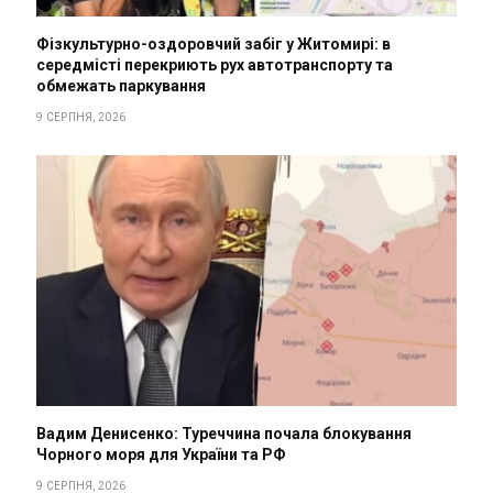
Фізкультурно-оздоровчий забіг у Житомирі: в
середмісті перекриють рух автотранспорту та
обмежать паркування
9 СЕРПНЯ, 2026
Вадим Денисенко: Туреччина почала блокування
Чорного моря для України та РФ
9 СЕРПНЯ, 2026