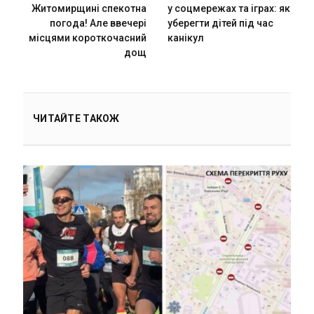
Житомирщині спекотна
у соцмережах та іграх: як
погода! Але ввечері
уберегти дітей під час
місцями короткочасний
канікул
дощ
ЧИТАЙТЕ ТАКОЖ