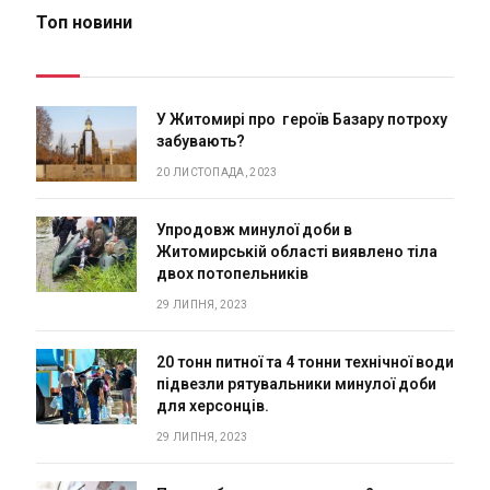
Топ новини
У Житомирі про героїв Базару потроху
забувають?
20 ЛИСТОПАДА, 2023
Упродовж минулої доби в
Житомирській області виявлено тіла
двох потопельників
29 ЛИПНЯ, 2023
20 тонн питної та 4 тонни технічної води
підвезли рятувальники минулої доби
для херсонців.
29 ЛИПНЯ, 2023