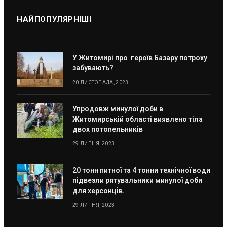
НАЙПОПУЛЯРНІШІ
У Житомирі про героїв Базару потроху
забувають?
20 ЛИСТОПАДА, 2023
Упродовж минулої доби в
Житомирській області виявлено тіла
двох потопельників
29 ЛИПНЯ, 2023
20 тонн питної та 4 тонни технічної води
підвезли рятувальники минулої доби
для херсонців.
29 ЛИПНЯ, 2023