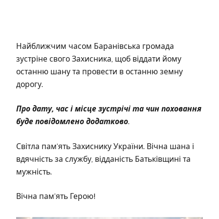
Найближчим часом Баранівська громада
зустріне свого Захисника, щоб віддати йому
останню шану та провести в останню земну
дорогу.
Про дату, час і місце зустрічі та чин поховання
буде повідомлено додатково
.
Світла пам’ять Захиснику України. Вічна шана і
вдячність за службу, відданість Батьківщині та
мужність.
Вічна пам’ять Герою!