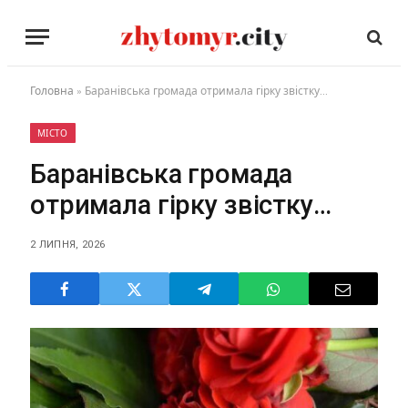
Головна
»
Баранівська громада отримала гірку звістку…
МІСТО
Баранівська громада
отримала гірку звістку…
2 ЛИПНЯ, 2026