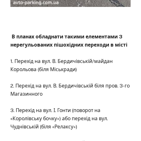
В планах обладнати такими елементами 3
нерегульованих пішохідних переходи в місті
1. Перехід на вул. В. Бердичівській/майдан
Корольова (біля Міськради)
2. Перехід на вул. В. Бердичівській біля пров. 3-го
Магазинного
3. Перехід на вул. І. Гонти (поворот на
«Королівську бочку») або перехід на вул.
Чуднівській (біля «Релаксу»)