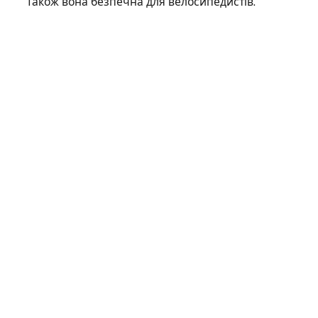
Також вона безпечна для велосипедистів.