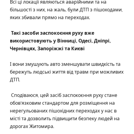
Всі ці локації являються аварійними та на
більшості з них, на жаль, були ДТП з пішоходами,
яких збивали прямо на переходах.
Такі засоби заспокоєння руху вже
використовують у Вінниці, Одесі, Дніпрі,
Чернівцях, Запоріжжі та Києві
І вони змушують авто зменшувати швидкість та
бережуть людські життя від травм при можливих
ДТП.
Сподіваюся, цей засіб заспокоєння руху стане
обовʼязковим стандартом для розміщення на
нерегульованих пішохідних переходах у нас в
місті та дозволить підвищити безпеку людей на
дорогах Житомира.