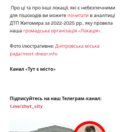
Про ці та про інші локації, які є небезпечними
для пішоходів ви можете
почитати
в аналітиці
ДТП Житомира за 2022-2025 рр., яку провела
наша
громадська організація «Локація»
.
Фото ілюстративне:
Дніпровська міська
рада/most-dnepr.info
Канал «Тут є місто»
Підписуйтесь на наш Телеграм-канал:
t.me/zhyt_city