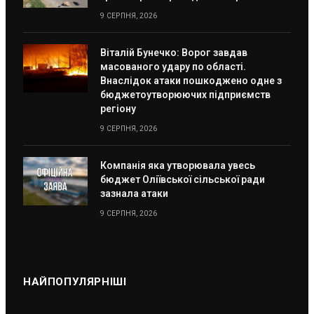
9 СЕРПНЯ, 2026
Віталій Бунечко: Ворог завдав
масованого удару по області.
Внаслідок атаки пошкоджено одне з
бюджетоутворюючих підприємств
регіону
9 СЕРПНЯ, 2026
Компанія яка утворювала увесь
бюджет Оліївської сільської ради
зазнала атаки
9 СЕРПНЯ, 2026
НАЙПОПУЛЯРНІШІ