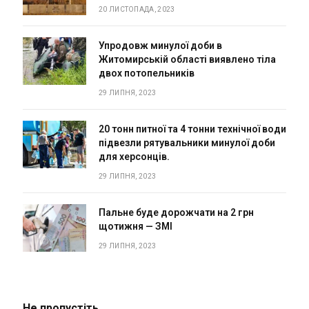
20 ЛИСТОПАДА, 2023
Упродовж минулої доби в
Житомирській області виявлено тіла
двох потопельників
29 ЛИПНЯ, 2023
20 тонн питної та 4 тонни технічної води
підвезли рятувальники минулої доби
для херсонців.
29 ЛИПНЯ, 2023
Пальне буде дорожчати на 2 грн
щотижня — ЗМІ
29 ЛИПНЯ, 2023
Не пропустіть