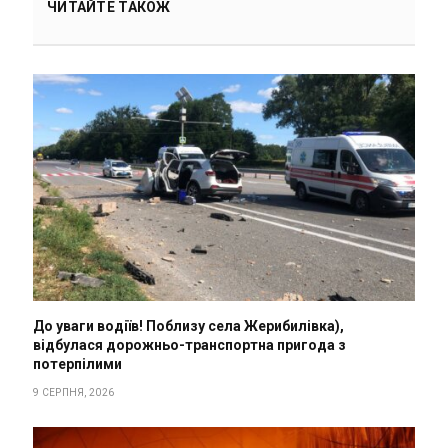
ЧИТАЙТЕ ТАКОЖ
До уваги водіїв! Поблизу села Жерибилівка),
відбулася дорожньо-транспортна пригода з
потерпілими
9 СЕРПНЯ, 2026