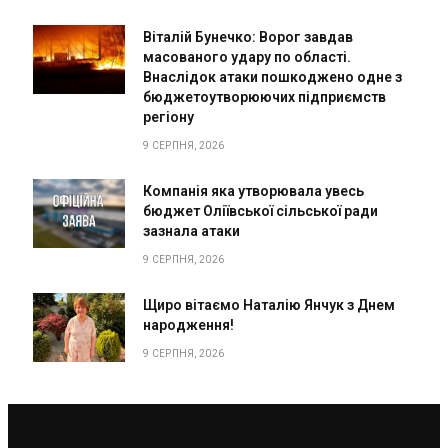
Віталій Бунечко: Ворог завдав
масованого удару по області.
Внаслідок атаки пошкоджено одне з
бюджетоутворюючих підприємств
регіону
9 СЕРПНЯ, 2026
Компанія яка утворювала увесь
бюджет Оліївської сільської ради
зазнала атаки
9 СЕРПНЯ, 2026
Щиро вітаємо Наталію Янчук з Днем
народження!
9 СЕРПНЯ, 2026