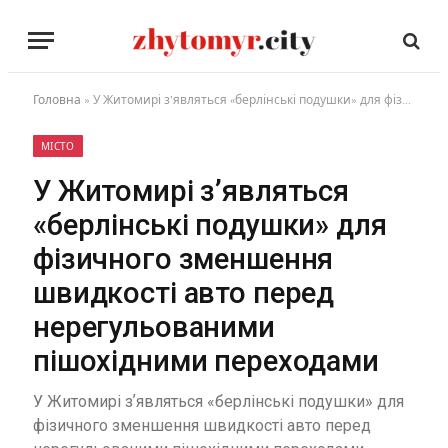
Головна
»
У Житомирі зʼявляться «берлінські подушки» для фізичного зменшення швидкості авто перед нерегульованими пішохідними переходами
МІСТО
У Житомирі зʼявляться
«берлінські подушки» для
фізичного зменшення
швидкості авто перед
нерегульованими
пішохідними переходами
У Житомирі зʼявляться «берлінські подушки» для
фізичного зменшення швидкості авто перед