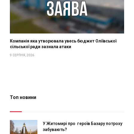
Компанія яка утворювала увесь бюджет Оліївської
сільської ради зазнала атаки
9 СЕРПНЯ, 2026
Топ новини
У Житомирі про героїв Базару потроху
забувають?