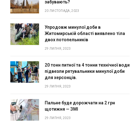
забувають?
20 ЛИСТОПАДА, 2023
Упродовж минулої доби в
Житомирській області виявлено тіла
двох потопельників
29 ЛИПНЯ, 2023
20 тонн питної та 4 тонни технічної води
підвезли рятувальники минулої доби
для херсонців.
29 ЛИПНЯ, 2023
Пальне буде дорожчати на 2 грн
щотижня — ЗМІ
29 ЛИПНЯ, 2023