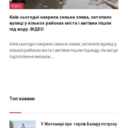
ВІДЕО
Київ сьогодні накрила сильна злива, затопило
вулиці у кількох районах міста і автівки пішли
під воду. ВІДЕО
Київ сьогодні накрила сильна злива, затопило вулиці у
кількох районах міста і автівки пішли під воду. На місця
підтоплення виїхали…
Топ новини
У Житомирі про героїв Базару потроху