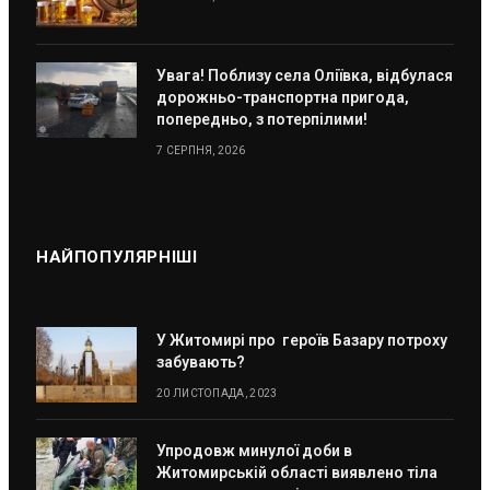
Увага! Поблизу села Оліївка, відбулася
дорожньо-транспортна пригода,
попередньо, з потерпілими!
7 СЕРПНЯ, 2026
НАЙПОПУЛЯРНІШІ
У Житомирі про героїв Базару потроху
забувають?
20 ЛИСТОПАДА, 2023
Упродовж минулої доби в
Житомирській області виявлено тіла