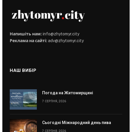
Напишіть нам:
info@zhytomyr.city
Реклама на сайті:
adv@zhytomyr.city
НАШ ВИБІР
Погода на Житомирщині
7 СЕРПНЯ, 2026
Сьогодні Міжнародний день пива
7 СЕРПНЯ, 2026