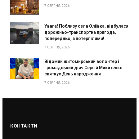
7 СЕРПНЯ, 2026
Увага! Поблизу села Оліївка, відбулася
дорожньо-транспортна пригода,
попередньо, з потерпілими!
7 СЕРПНЯ, 2026
Відомий житомирський волонтер і
громадський діяч Сергій Микитенко
святкує День народження
7 СЕРПНЯ, 2026
КОНТАКТИ