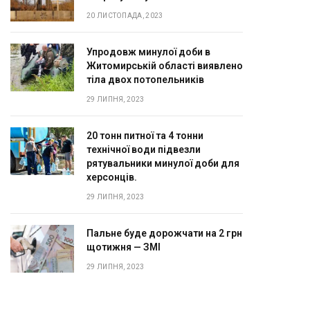
20 ЛИСТОПАДА, 2023
Упродовж минулої доби в
Житомирській області виявлено
тіла двох потопельників
29 ЛИПНЯ, 2023
20 тонн питної та 4 тонни
технічної води підвезли
рятувальники минулої доби для
херсонців.
29 ЛИПНЯ, 2023
Пальне буде дорожчати на 2 грн
щотижня — ЗМІ
29 ЛИПНЯ, 2023