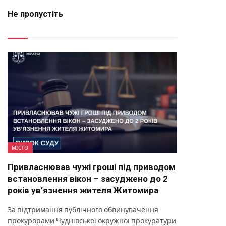
Не пропустіть
МІСТО
Привласнював чужі гроші під приводом
встановлення вікон – засуджено до 2
років ув’язнення жителя Житомира
За підтримання публічного обвинувачення
прокурорами Чуднівської окружної прокуратури