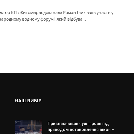
ктор КП «Житомирводоканал» Роман Ілик взяв участь у
ародному водному форумі, який відбува…
НАШ ВИБІР
Привласнював чужі гроші під
приводом встановлення вікон –