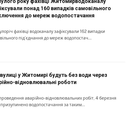
улого року фахівці Житомирводоканалу
іксували понад 160 випадків самовільного
ключення до мереж водопостачання
лоріч фахівці водоканалу зафіксували 162 випадки
вільного під’єднання до мереж водопостач…
 вулиці у Житомирі будуть без води через
рійно-відновлювальні роботи
проведення аварійно-відновлювальних робіт, 4 березня
 призупинено водопостачання за таким…