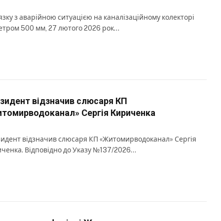
’язку з аварійною ситуацією на каналізаційному колекторі
етром 500 мм, 27 лютого 2026 рок…
зидент відзначив слюсаря КП
томирводоканал» Сергія Кириченка
идент відзначив слюсаря КП «Житомирводоканал» Сергія
ченка. Відповідно до Указу №137/2026…