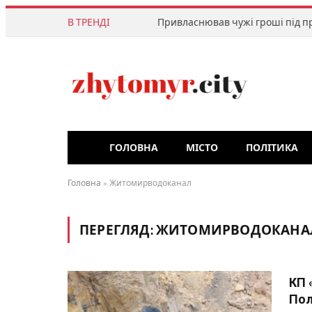
В ТРЕНДІ
ГОЛОВНА
МІСТО
ПОЛІТИКА
Головна
»
Житомирводоканал
ПЕРЕГЛЯД:
ЖИТОМИРВОДОКАНА
КП 
Пол