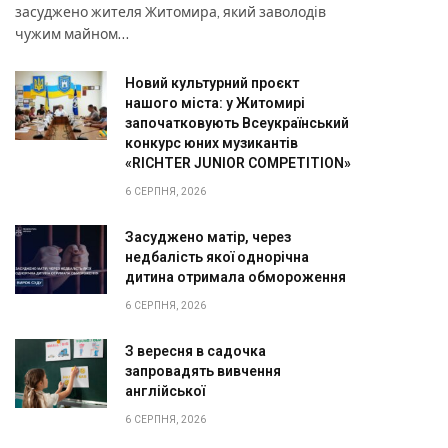
засуджено жителя Житомира, який заволодів
чужим майном…
Новий культурний проєкт
нашого міста: у Житомирі
започатковують Всеукраїнський
конкурс юних музикантів
«RICHTER JUNIOR COMPETITION»
6 СЕРПНЯ, 2026
Засуджено матір, через
недбалість якої однорічна
дитина отримала обмороження
6 СЕРПНЯ, 2026
З вересня в садочка
запровадять вивчення
англійської
6 СЕРПНЯ, 2026