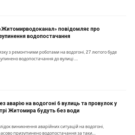
«Житомирводоканал» повідомляє про
зупинення водопостачання
’язку з ремонтними роботами на водогоні, 27 лютого буде
упинено водопостачання до вулиці …
ез аварію на водогоні 6 вулиць та провулок у
трі Житомира будуть без води
лідок виникнення аварійних ситуацій на водогоні,
асово призупинено водопостачання за таки…