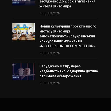
засуджено до 2 років ув’язнення
жителя Житомира
6 СЕРПНЯ, 2026
Новий культурний проєкт нашого
міста: у Житомирі
започатковують Всеукраїнський
конкурс юних музикантів
«RICHTER JUNIOR COMPETITION»
6 СЕРПНЯ, 2026
Засуджено матір, через
недбалість якої однорічна дитина
отримала обмороження
6 СЕРПНЯ, 2026