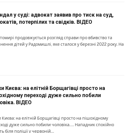
ндал у суді: адвокат заявив про тиск на суд,
окатів, потерпілих та свідків. ВІДЕО
томирі продовжується розгляд справи про вбивство та
нення дітей у Радомишлі, яке сталося у березні 2022 року. На
и Києва: на елітній Борщагівці просто на
охідному переході дуже сильно побили
овіка. ВІДЕО
 Києва: на елітній Борщагівці просто на пішохідному
ході дуже сильно побили чоловіка…. Нападник спокійно
ть біля поліції у червоній…