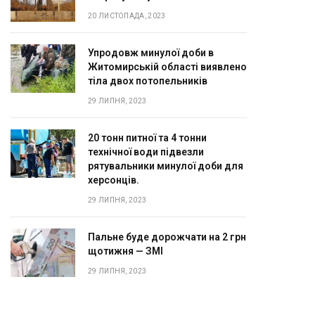
20 ЛИСТОПАДА, 2023
Упродовж минулої доби в
Житомирській області виявлено
тіла двох потопельників
29 ЛИПНЯ, 2023
20 тонн питної та 4 тонни
технічної води підвезли
рятувальники минулої доби для
херсонців.
29 ЛИПНЯ, 2023
Пальне буде дорожчати на 2 грн
щотижня — ЗМІ
29 ЛИПНЯ, 2023