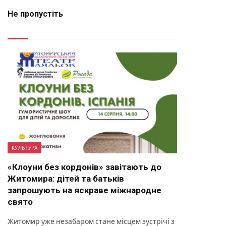
Не пропустіть
КУЛЬТУРА
«Клоуни без кордонів» завітають до
Житомира: дітей та батьків
запрошують на яскраве міжнародне
свято
Житомир уже незабаром стане місцем зустрічі з