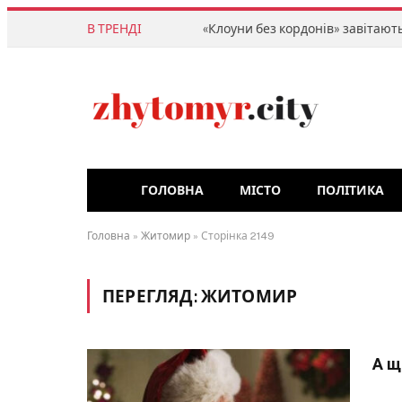
В ТРЕНДІ
ГОЛОВНА
МІСТО
ПОЛІТИКА
Головна
»
Житомир
»
Сторінка 2149
ПЕРЕГЛЯД:
ЖИТОМИР
А щ