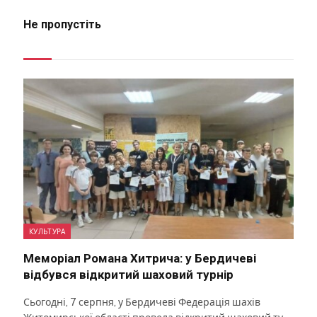
Не пропустіть
КУЛЬТУРА
Меморіал Романа Хитрича: у Бердичеві
відбувся відкритий шаховий турнір
Сьогодні, 7 серпня, у Бердичеві Федерація шахів