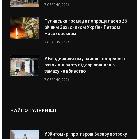
7 СЕРПНЯ, 2026
Пулинська громада попрощалася з 26-
річним Захисником України Петром
Новаковським
7 СЕРПНЯ, 2026
У Бердичівському районі поліцейські
взяли під варту підозрюваного в
замаху на вбивство
7 СЕРПНЯ, 2026
НАЙПОПУЛЯРНІШІ
У Житомирі про героїв Базару потроху