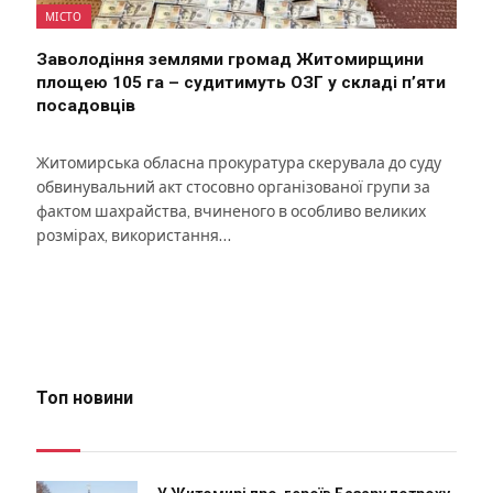
МІСТО
Заволодіння землями громад Житомирщини
площею 105 га – судитимуть ОЗГ у складі п’яти
посадовців
Житомирська обласна прокуратура скерувала до суду
обвинувальний акт стосовно організованої групи за
фактом шахрайства, вчиненого в особливо великих
розмірах, використання…
Топ новини