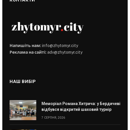
Напишіть нам:
info@zhytomyr.city
Реклама на сайті:
adv@zhytomyr.city
НАШ ВИБІР
Меморіал Романа Хитрича: у Бердичеві
відбувся відкритий шаховий турнір
7 СЕРПНЯ, 2026