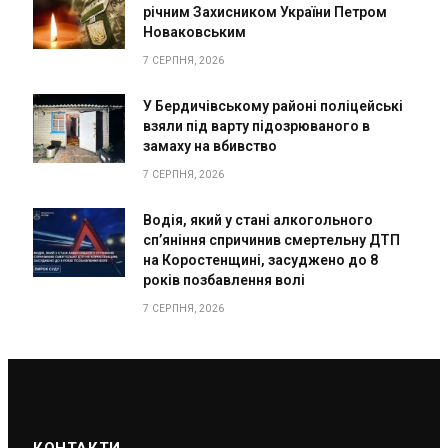
річним Захисником України Петром
Новаковським
7 СЕРПНЯ, 2026
У Бердичівському районі поліцейські
взяли під варту підозрюваного в
замаху на вбивство
7 СЕРПНЯ, 2026
Водія, який у стані алкогольного
сп’яніння спричинив смертельну ДТП
на Коростенщині, засуджено до 8
років позбавлення волі
7 СЕРПНЯ, 2026
КОНТАКТИ