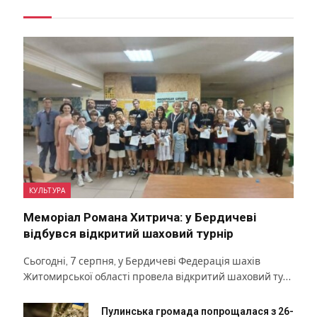
КУЛЬТУРА
Меморіал Романа Хитрича: у Бердичеві
відбувся відкритий шаховий турнір
Сьогодні, 7 серпня, у Бердичеві Федерація шахів
Житомирської області провела відкритий шаховий ту…
Пулинська громада попрощалася з 26-