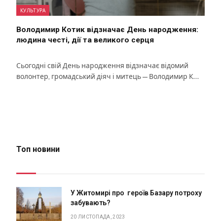
КУЛЬТУРА
Володимир Котик відзначає День народження:
людина честі, дії та великого серця
Сьогодні свій День народження відзначає відомий
волонтер, громадський діяч і митець — Володимир К…
Топ новини
У Житомирі про героїв Базару потроху
забувають?
20 ЛИСТОПАДА, 2023