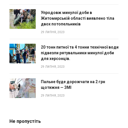
Упродовж минулої доби в
Житомирській області виявлено тіла
двох потопельників
29 ЛИПНЯ, 2023
20 тонн питної та 4 тонни технічної води
підвезли рятувальники минулої доби
для херсонців.
29 ЛИПНЯ, 2023
Пальне буде дорожчати на 2 грн
щотижня — ЗМІ
29 ЛИПНЯ, 2023
Не пропустіть