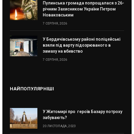
Пулинська громада попрощалася з 26-
річним Захисником України Петром
Новаковським
7 СЕРПНЯ, 2026
У Бердичівському районі поліцейські
взяли під варту підозрюваного в
замаху на вбивство
7 СЕРПНЯ, 2026
НАЙПОПУЛЯРНІШІ
У Житомирі про героїв Базару потроху
забувають?
20 ЛИСТОПАДА, 2023