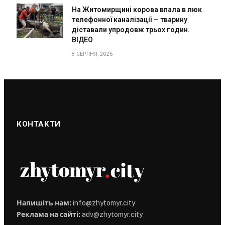
На Житомирщині корова впала в люк
телефонної каналізації — тварину
діставали упродовж трьох годин.
ВІДЕО
8 СЕРПНЯ, 2026
КОНТАКТИ
Напишіть нам:
info@zhytomyr.city
Реклама на сайті:
adv@zhytomyr.city