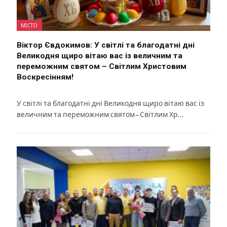
МІСТО
Віктор Євдокимов: У світлі та благодатні дні
Великодня щиро вітаю вас із величним та
переможним святом – Світлим Христовим
Воскресінням!
У світлі та благодатні дні Великодня щиро вітаю вас із
величним та переможним святом – Світлим Хр…