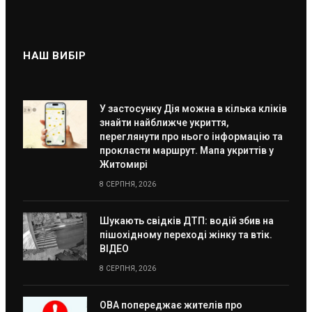
НАШ ВИБІР
У застосунку Дія можна в кілька кліків
знайти найближче укриття,
переглянути про нього інформацію та
прокласти маршрут. Мапа укриттів у
Житомирі
8 СЕРПНЯ, 2026
Шукають свідків ДТП: водій збив на
пішохідному переході жінку та втік.
ВІДЕО
8 СЕРПНЯ, 2026
ОВА попереджає жителів про