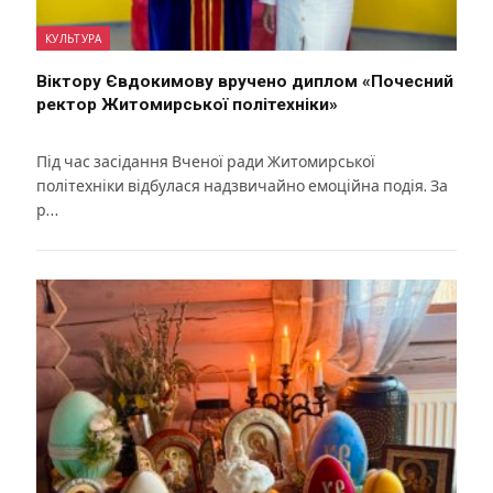
КУЛЬТУРА
Віктору Євдокимову вручено диплом «Почесний
ректор Житомирської політехніки»
Під час засідання Вченої ради Житомирської
політехніки відбулася надзвичайно емоційна подія. За
р…