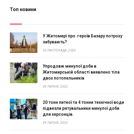
Топ новини
У Житомирі про героїв Базару потроху
забувають?
20 ЛИСТОПАДА, 2023
Упродовж минулої доби в
Житомирській області виявлено тіла
двох потопельників
29 ЛИПНЯ, 2023
20 тонн питної та 4 тонни технічної води
підвезли рятувальники минулої доби
для херсонців.
29 ЛИПНЯ, 2023