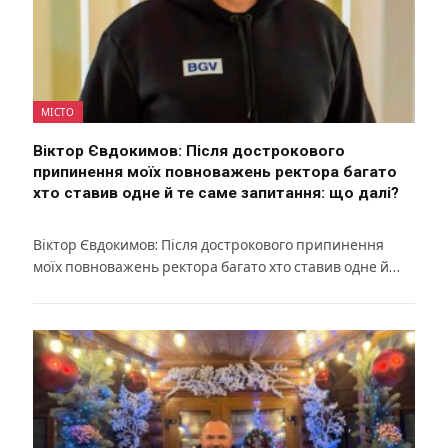
МІСТО
Віктор Євдокимов: Після дострокового
припинення моїх повноважень ректора багато
хто ставив одне й те саме запитання: що далі?
Віктор Євдокимов: Після дострокового припинення
моїх повноважень ректора багато хто ставив одне й…