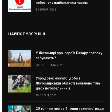
небезпеку найближчим часом
8 СЕРПНЯ, 2026
НАЙПОПУЛЯРНІШІ
У Житомирі про героїв Базару потроху
забувають?
20 ЛИСТОПАДА, 2023
Упродовж минулої доби в
Житомирській області виявлено тіла
двох потопельників
29 ЛИПНЯ, 2023
20 тонн питної та 4 тонни технічної води