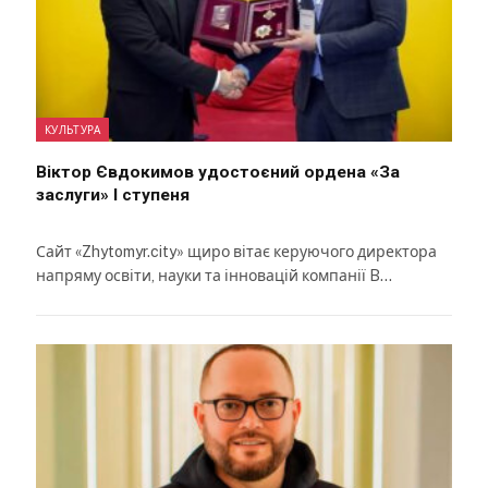
КУЛЬТУРА
Віктор Євдокимов удостоєний ордена «За
заслуги» І ступеня
Сайт «Zhytomyr.city» щиро вітає керуючого директора
напряму освіти, науки та інновацій компанії B…