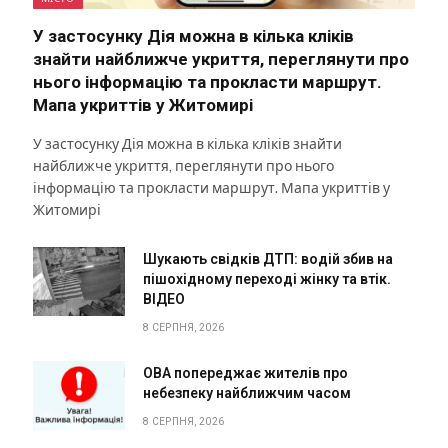
У застосунку Дія можна в кілька кліків
знайти найближче укриття, переглянути про
нього інформацію та прокласти маршрут.
Мапа укриттів у Житомирі
У застосунку Дія можна в кілька кліків знайти
найближче укриття, переглянути про нього
інформацію та прокласти маршрут. Мапа укриттів у
Житомирі
Шукають свідків ДТП: водій збив на
пішохідному переході жінку та втік.
ВІДЕО
8 СЕРПНЯ, 2026
ОВА попереджає жителів про
небезпеку найближчим часом
8 СЕРПНЯ, 2026