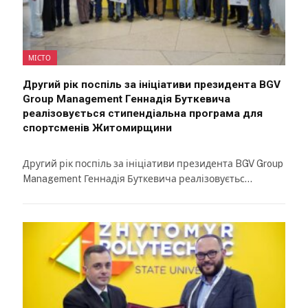
МІСТО
Другий рік поспіль за ініціативи президента BGV
Group Management Геннадія Буткевича
реалізовується стипендіальна програма для
спортсменів Житомирщини
Другий рік поспіль за ініціативи президента BGV Group
Management Геннадія Буткевича реалізовуєтьс…