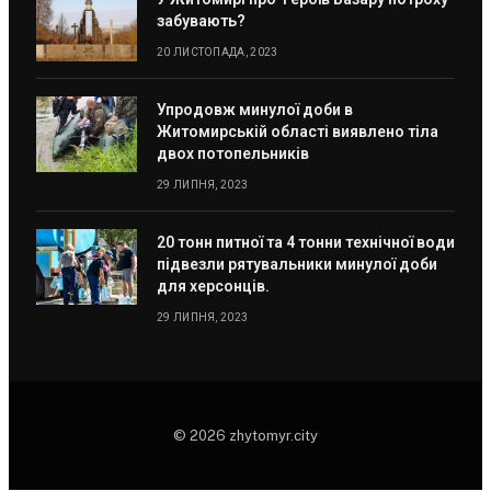
забувають?
20 ЛИСТОПАДА, 2023
Упродовж минулої доби в
Житомирській області виявлено тіла
двох потопельників
29 ЛИПНЯ, 2023
20 тонн питної та 4 тонни технічної води
підвезли рятувальники минулої доби
для херсонців.
29 ЛИПНЯ, 2023
© 2026 zhytomyr.city