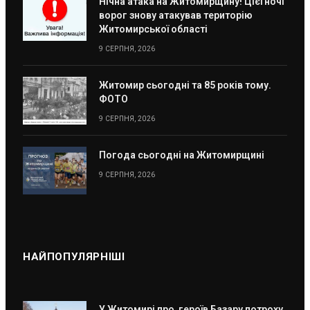
Нічна атака на Житомирщину! Цієї ночі
ворог знову атакував територію
Житомирської області
9 СЕРПНЯ, 2026
Житомир сьогодні та 85 років тому.
ФОТО
9 СЕРПНЯ, 2026
Погода сьогодні на Житомирщині
9 СЕРПНЯ, 2026
НАЙПОПУЛЯРНІШІ
У Житомирі про героїв Базару потроху