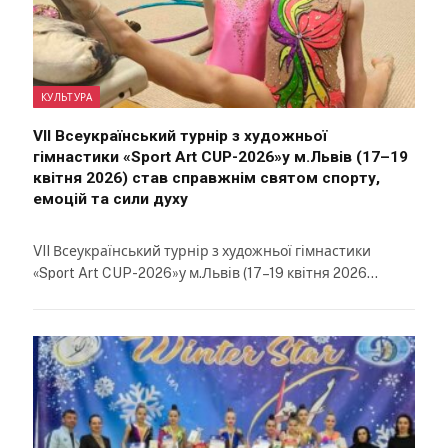
КУЛЬТУРА
VII Всеукраїнський турнір з художньої
гімнастики «Sport Art CUP-2026»у м.Львів (17–19
квітня 2026) став справжнім святом спорту,
емоцій та сили духу
VII Всеукраїнський турнір з художньої гімнастики
«Sport Art CUP-2026»у м.Львів (17–19 квітня 2026…