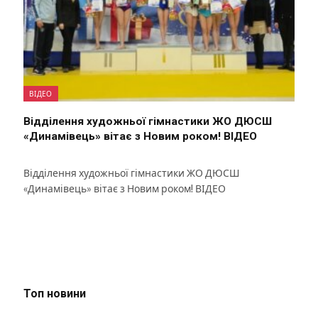
ВІДЕО
Відділення художньої гімнастики ЖО ДЮСШ
«Динамівець» вітає з Новим роком! ВІДЕО
Відділення художньої гімнастики ЖО ДЮСШ
«Динамівець» вітає з Новим роком! ВІДЕО
Топ новини