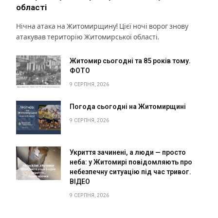
області
Нічна атака на Житомирщину! Цієї ночі ворог знову
атакував територію Житомирської області.
Житомир сьогодні та 85 років тому.
ФОТО
9 СЕРПНЯ, 2026
Погода сьогодні на Житомирщині
9 СЕРПНЯ, 2026
Укриття зачинені, а люди — просто
неба: у Житомирі повідомляють про
небезпечну ситуацію під час тривог.
ВІДЕО
9 СЕРПНЯ, 2026