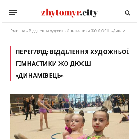
Головна
»
Відділення художньої гімнастики ЖО ДЮСШ «Динамівець»
ПЕРЕГЛЯД:
ВІДДІЛЕННЯ ХУДОЖНЬОЇ
ГІМНАСТИКИ ЖО ДЮСШ
«ДИНАМІВЕЦЬ»