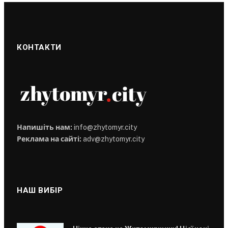
КОНТАКТИ
Напишіть нам:
info@zhytomyr.city
Реклама на сайті:
adv@zhytomyr.city
НАШ ВИБІР