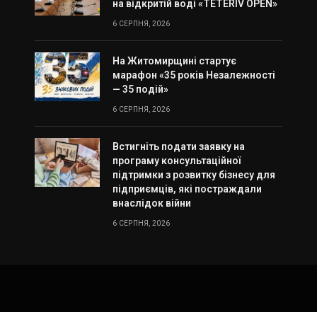
на відкритій воді «TETERIV OPEN»
6 СЕРПНЯ, 2026
На Житомирщині стартує
марафон «35 років Незалежності
— 35 подій»
6 СЕРПНЯ, 2026
Встигніть подати заявку на
програму консультаційної
підтримки з розвитку бізнесу для
підприємців, які постраждали
внаслідок війни
6 СЕРПНЯ, 2026