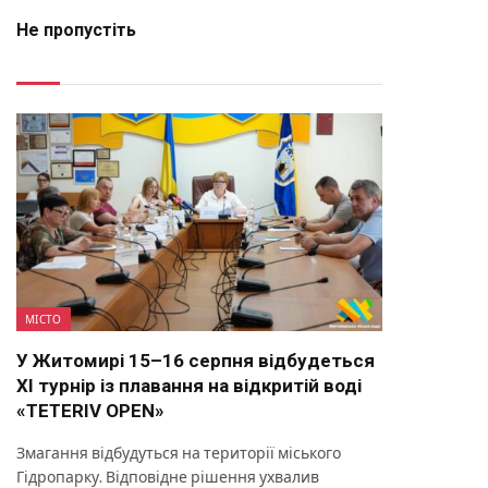
Не пропустіть
МІСТО
У Житомирі 15–16 серпня відбудеться
XI турнір із плавання на відкритій воді
«TETERIV OPEN»
Змагання відбудуться на території міського
Гідропарку. Відповідне рішення ухвалив