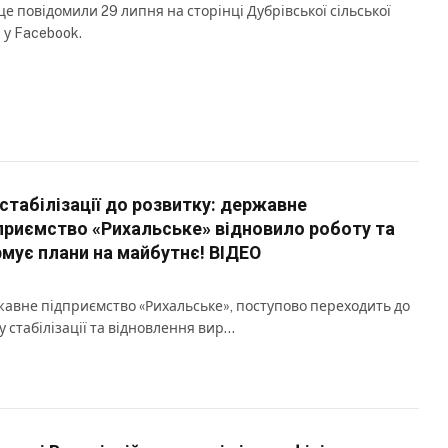
це повідомили 29 липня на сторінці Дубрівської сільської
 у Facebook.
 стабілізації до розвитку: державне
приємство «Рихальське» відновило роботу та
мує плани на майбутнє! ВІДЕО
авне підприємство «Рихальське», поступово переходить до
у стабілізації та відновлення вир…