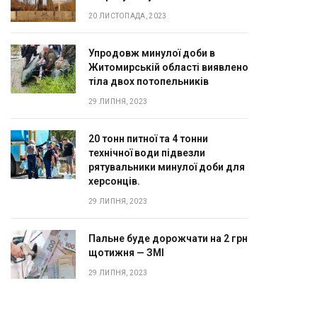
20 ЛИСТОПАДА, 2023
Упродовж минулої доби в
Житомирській області виявлено
тіла двох потопельників
29 ЛИПНЯ, 2023
20 тонн питної та 4 тонни
технічної води підвезли
рятувальники минулої доби для
херсонців.
29 ЛИПНЯ, 2023
Пальне буде дорожчати на 2 грн
щотижня — ЗМІ
29 ЛИПНЯ, 2023