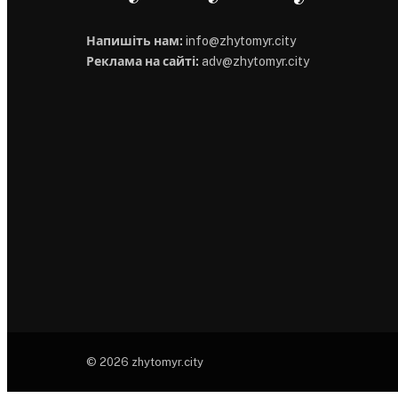
Напишіть нам:
info@zhytomyr.city
Реклама на сайті:
adv@zhytomyr.city
© 2026 zhytomyr.city