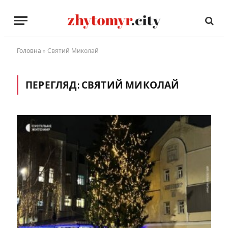
Головна
»
Святий Миколай
ПЕРЕГЛЯД:
СВЯТИЙ МИКОЛАЙ