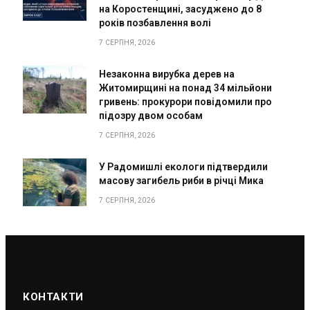
на Коростенщині, засуджено до 8
років позбавлення волі
7 СЕРПНЯ, 2026
Незаконна вирубка дерев на
Житомирщині на понад 34 мільйони
гривень: прокурори повідомили про
підозру двом особам
7 СЕРПНЯ, 2026
У Радомишлі екологи підтвердили
масову загибель риби в річці Мика
7 СЕРПНЯ, 2026
КОНТАКТИ