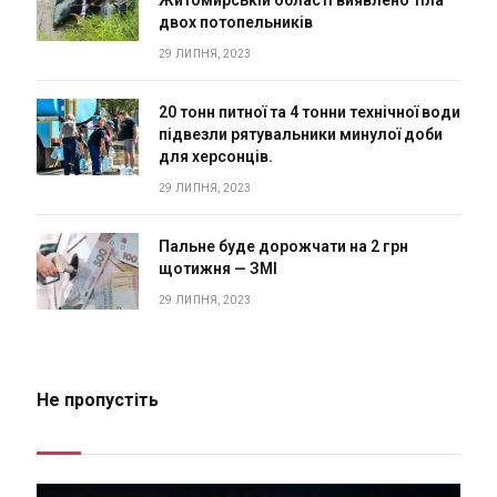
двох потопельників
29 ЛИПНЯ, 2023
20 тонн питної та 4 тонни технічної води
підвезли рятувальники минулої доби
для херсонців.
29 ЛИПНЯ, 2023
Пальне буде дорожчати на 2 грн
щотижня — ЗМІ
29 ЛИПНЯ, 2023
Не пропустіть