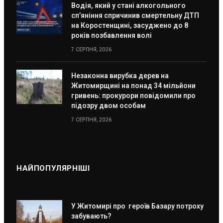
Водія, який у стані алкогольного
сп’яніння спричинив смертельну ДТП
на Коростенщині, засуджено до 8
років позбавлення волі
7 СЕРПНЯ, 2026
Незаконна вирубка дерев на
Житомирщині на понад 34 мільйони
гривень: прокурори повідомили про
підозру двом особам
7 СЕРПНЯ, 2026
НАЙПОПУЛЯРНІШІ
У Житомирі про героїв Базару потроху
забувають?