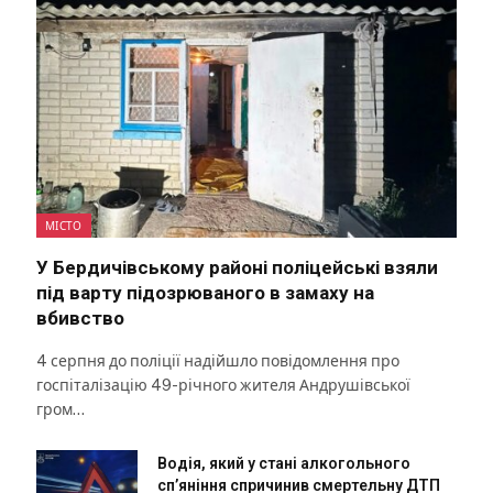
МІСТО
У Бердичівському районі поліцейські взяли
під варту підозрюваного в замаху на
вбивство
4 серпня до поліції надійшло повідомлення про
госпіталізацію 49-річного жителя Андрушівської
гром…
Водія, який у стані алкогольного
сп’яніння спричинив смертельну ДТП