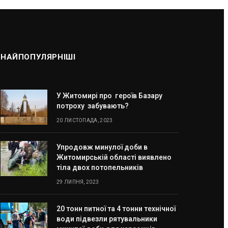
НАЙПОПУЛЯРНІШІ
У Житомирі про героїв Базару
потроху забувають?
20 ЛИСТОПАДА, 2023
Упродовж минулої доби в
Житомирській області виявлено
тіла двох потопельників
29 ЛИПНЯ, 2023
20 тонн питної та 4 тонни технічної
води підвезли рятувальники