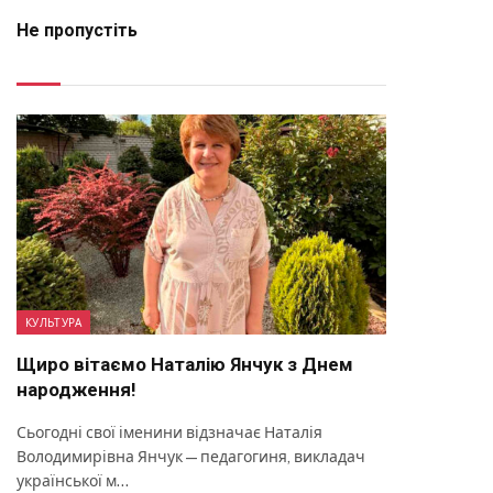
Не пропустіть
КУЛЬТУРА
Щиро вітаємо Наталію Янчук з Днем
народження!
Сьогодні свої іменини відзначає Наталія
Володимирівна Янчук — педагогиня, викладач
української м…