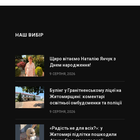
НАШ ВИБІР
Щиро вітаємо Наталію Янчук з
Днем народження!
9 СЕРПНЯ, 2026
Булінг у Гранітненському ліцеї на
Житомирщині: коментарі
освітньої омбудсменки та поліції
9 СЕРПНЯ, 2026
«Радість не для всіх?»: у
Житомирі підлітки пошкодили