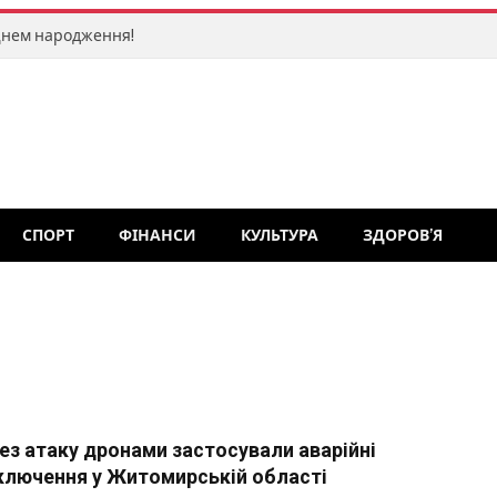
Днем народження!
СПОРТ
ФІНАНСИ
КУЛЬТУРА
ЗДОРОВ’Я
ез атаку дронами застосували аварійні
ключення у Житомирській області