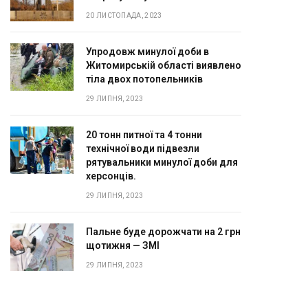
20 ЛИСТОПАДА, 2023
Упродовж минулої доби в
Житомирській області виявлено
тіла двох потопельників
29 ЛИПНЯ, 2023
20 тонн питної та 4 тонни
технічної води підвезли
рятувальники минулої доби для
херсонців.
29 ЛИПНЯ, 2023
Пальне буде дорожчати на 2 грн
щотижня — ЗМІ
29 ЛИПНЯ, 2023