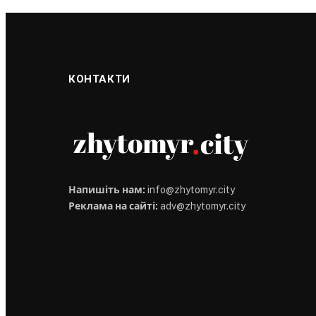
КОНТАКТИ
Напишіть нам:
info@zhytomyr.city
Реклама на сайті:
adv@zhytomyr.city