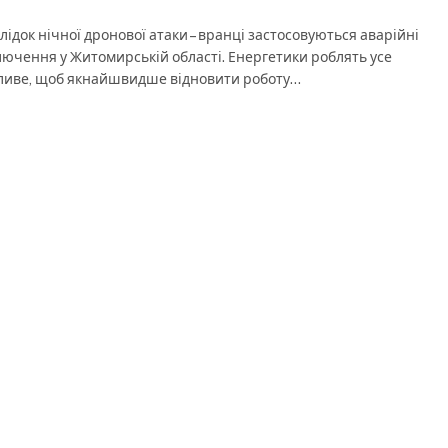
лідок нічної дронової атаки – вранці застосовуються аварійні
лючення у Житомирській області. Енергетики роблять усе
иве, щоб якнайшвидше відновити роботу…