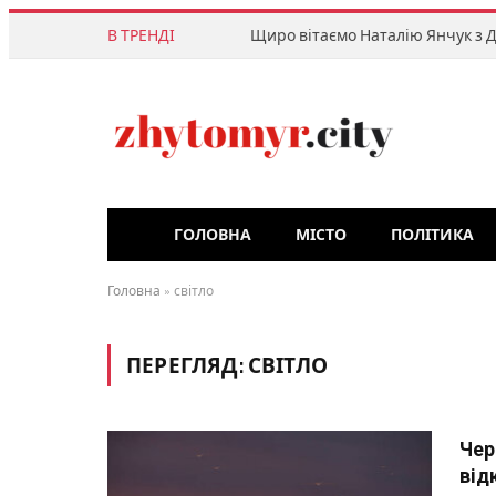
В ТРЕНДІ
Щиро вітаємо Наталію Янчук з 
ГОЛОВНА
МІСТО
ПОЛІТИКА
Головна
»
світло
ПЕРЕГЛЯД:
СВІТЛО
Чер
від