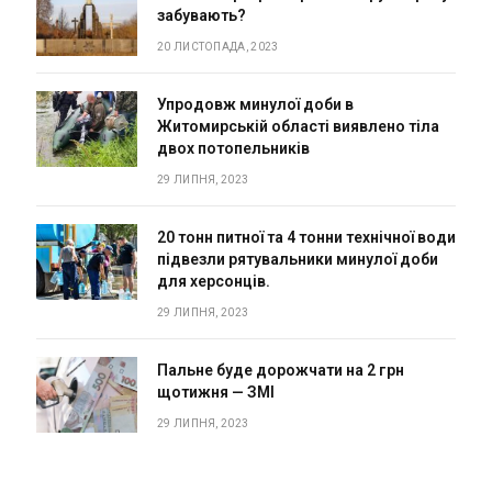
забувають?
20 ЛИСТОПАДА, 2023
Упродовж минулої доби в
Житомирській області виявлено тіла
двох потопельників
29 ЛИПНЯ, 2023
20 тонн питної та 4 тонни технічної води
підвезли рятувальники минулої доби
для херсонців.
29 ЛИПНЯ, 2023
Пальне буде дорожчати на 2 грн
щотижня — ЗМІ
29 ЛИПНЯ, 2023