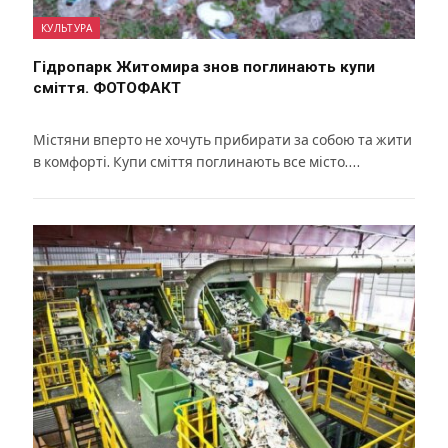
КУЛЬТУРА
Гідропарк Житомира знов поглинають купи
сміття. ФОТОФАКТ
Містяни вперто не хочуть прибирати за собою та жити
в комфорті. Купи сміття поглинають все місто….