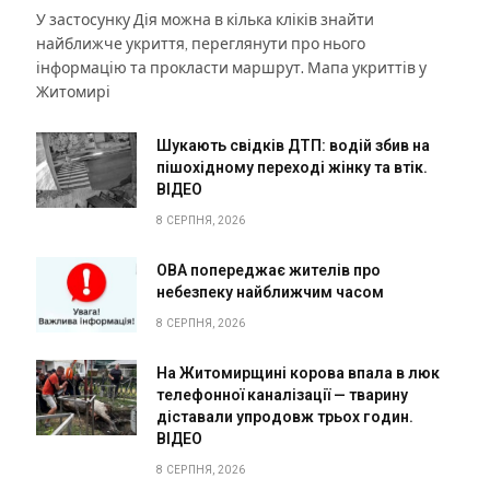
У застосунку Дія можна в кілька кліків знайти
найближче укриття, переглянути про нього
інформацію та прокласти маршрут. Мапа укриттів у
Житомирі
Шукають свідків ДТП: водій збив на
пішохідному переході жінку та втік.
ВІДЕО
8 СЕРПНЯ, 2026
ОВА попереджає жителів про
небезпеку найближчим часом
8 СЕРПНЯ, 2026
На Житомирщині корова впала в люк
телефонної каналізації — тварину
діставали упродовж трьох годин.
ВІДЕО
8 СЕРПНЯ, 2026