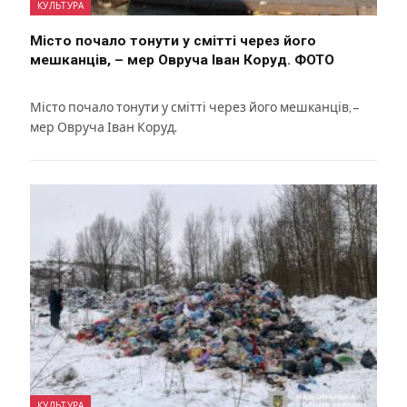
КУЛЬТУРА
Місто почало тонути у смітті через його
мешканців, – мер Овруча Іван Коруд. ФОТО
Місто почало тонути у смітті через його мешканців, –
мер Овруча Іван Коруд.
КУЛЬТУРА