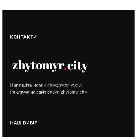
КОНТАКТИ
Напишіть нам:
info@zhytomyr.city
Реклама на сайті:
adv@zhytomyr.city
НАШ ВИБІР