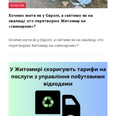
КУЛЬТУРА
Хочемо жити як у Європі, а смітимо як на
звалищі: хто перетворює Житомир на
«свинарник»?
Хочемо жити як у Європі, а смітимо як на звалищі: хто
перетворює Житомир на «свинарник»?