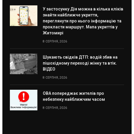
У застосунку Дія можна в кілька кліків
знайти найближче укриття,
переглянути про нього інформацію та
прокласти маршрут. Мапа укриттів у
Житомирі
8 СЕРПНЯ, 2026
Шукають свідків ДТП: водій збив на
пішохідному переході жінку та втік.
ВІДЕО
8 СЕРПНЯ, 2026
ОВА попереджає жителів про
небезпеку найближчим часом
8 СЕРПНЯ, 2026