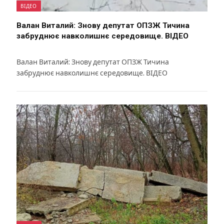
ВІДЕО
Валан Виталий: Знову депутат ОПЗЖ Тичина
забруднює навколишнє середовище. ВІДЕО
Валан Виталий: Знову депутат ОПЗЖ Тичина
забруднює навколишнє середовище. ВІДЕО