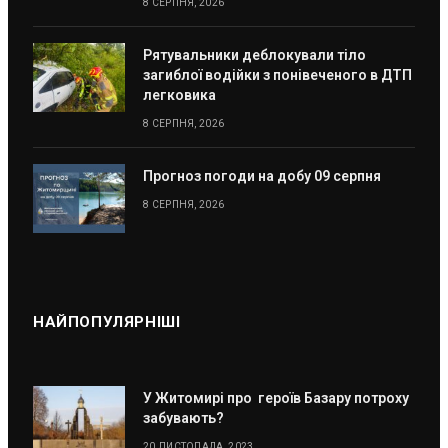
8 СЕРПНЯ, 2026
Рятувальники деблокували тіло
загиблої водійки з понівеченого в ДТП
легковика
8 СЕРПНЯ, 2026
Прогноз погоди на добу 09 серпня
8 СЕРПНЯ, 2026
НАЙПОПУЛЯРНІШІ
У Житомирі про героїв Базару потроху
забувають?
20 ЛИСТОПАДА, 2023