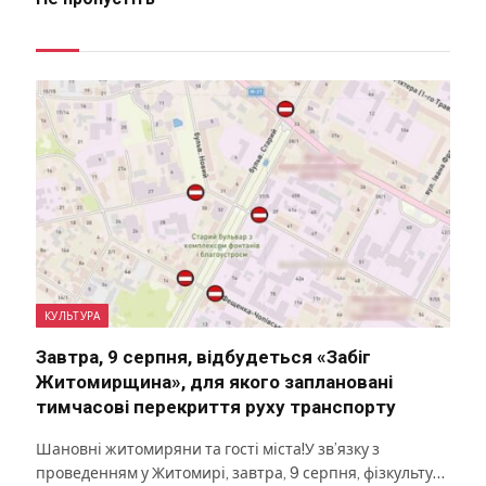
КУЛЬТУРА
Завтра, 9 серпня, відбудеться «Забіг
Житомирщина», для якого заплановані
тимчасові перекриття руху транспорту
Шановні житомиряни та гості міста!У зв’язку з
проведенням у Житомирі, завтра, 9 серпня, фізкульту…