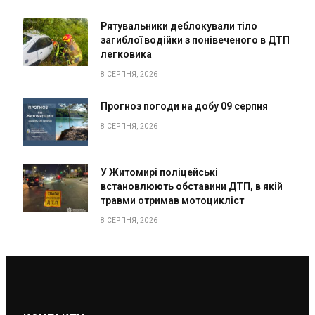
Рятувальники деблокували тіло
загиблої водійки з понівеченого в ДТП
легковика
8 СЕРПНЯ, 2026
Прогноз погоди на добу 09 серпня
8 СЕРПНЯ, 2026
У Житомирі поліцейські
встановлюють обставини ДТП, в якій
травми отримав мотоцикліст
8 СЕРПНЯ, 2026