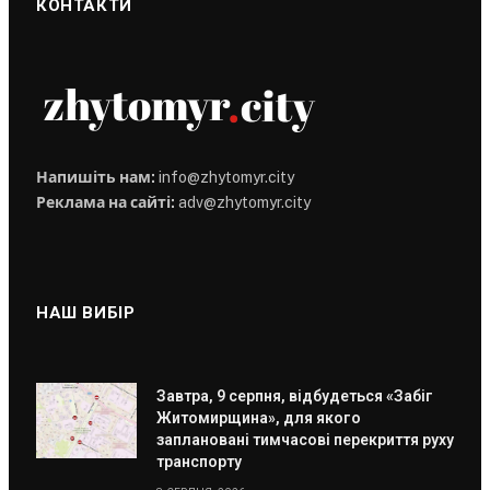
КОНТАКТИ
Напишіть нам:
info@zhytomyr.city
Реклама на сайті:
adv@zhytomyr.city
НАШ ВИБІР
Завтра, 9 серпня, відбудеться «Забіг
Житомирщина», для якого
заплановані тимчасові перекриття руху
транспорту