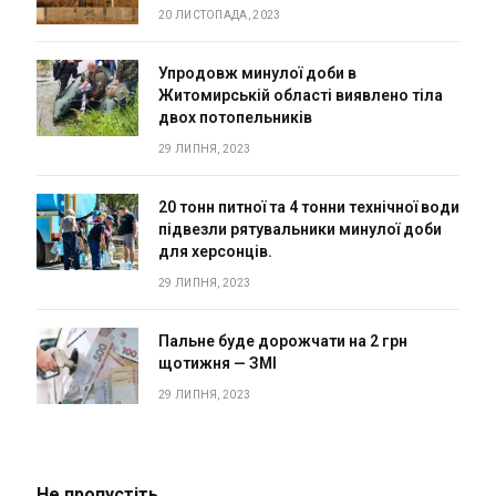
20 ЛИСТОПАДА, 2023
Упродовж минулої доби в
Житомирській області виявлено тіла
двох потопельників
29 ЛИПНЯ, 2023
20 тонн питної та 4 тонни технічної води
підвезли рятувальники минулої доби
для херсонців.
29 ЛИПНЯ, 2023
Пальне буде дорожчати на 2 грн
щотижня — ЗМІ
29 ЛИПНЯ, 2023
Не пропустіть