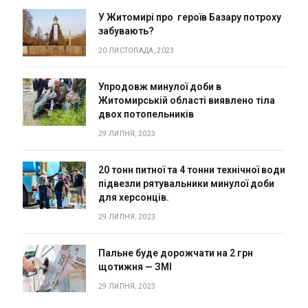
У Житомирі про героїв Базару потроху
забувають?
20 ЛИСТОПАДА, 2023
Упродовж минулої доби в
Житомирській області виявлено тіла
двох потопельників
29 ЛИПНЯ, 2023
20 тонн питної та 4 тонни технічної води
підвезли рятувальники минулої доби
для херсонців.
29 ЛИПНЯ, 2023
Пальне буде дорожчати на 2 грн
щотижня — ЗМІ
29 ЛИПНЯ, 2023