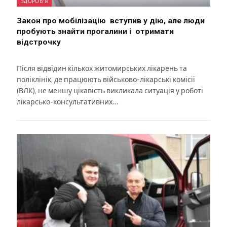
ЗДОРОВ'Я
Закон про мобілізацію вступив у дію, але люди
пробують знайти прогалини і отримати
відстрочку
Після відвідин кількох житомирських лікарень та
поліклінік, де працюють військово-лікарські комісії
(ВЛК), не меншу цікавість викликала ситуація у роботі
лікарсько-консультативних…