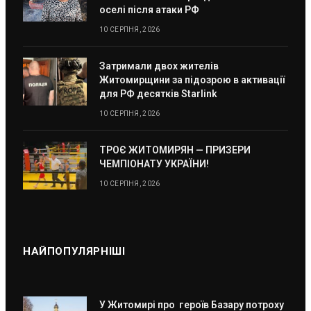
оселі після атаки РФ
10 СЕРПНЯ, 2026
Затримали двох жителів
Житомирщини за підозрою в активації
для РФ десятків Starlink
10 СЕРПНЯ, 2026
ТРОЄ ЖИТОМИРЯН — ПРИЗЕРИ
ЧЕМПІОНАТУ УКРАЇНИ!
10 СЕРПНЯ, 2026
НАЙПОПУЛЯРНІШІ
У Житомирі про героїв Базару потроху