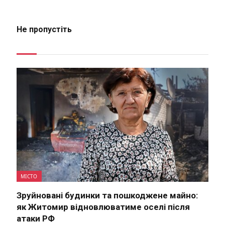
Не пропустіть
МІСТО
Зруйновані будинки та пошкоджене майно:
як Житомир відновлюватиме оселі після
атаки РФ