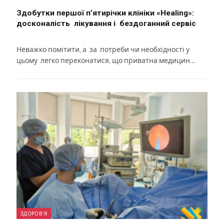
Здобутки першої п’ятирічки клініки «Healing»:
досконалість лікування і бездоганний сервіс
Неважко помітити, а за потреби чи необхідності у
цьому легко переконатися, що приватна медицин…
ЗДОРОВ'Я