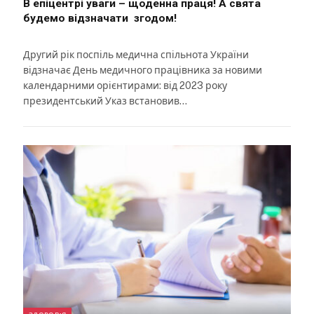
В епіцентрі уваги – щоденна праця! А свята
будемо відзначати згодом!
Другий рік поспіль медична спільнота України
відзначає День медичного працівника за новими
календарними орієнтирами: від 2023 року
президентський Указ встановив…