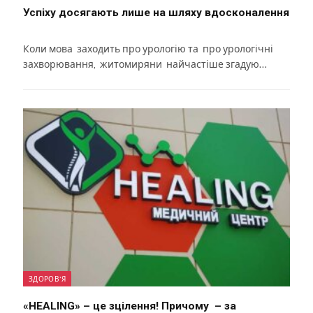
Успіху досягають лише на шляху вдосконалення
Коли мова заходить про урологію та про урологічні
захворювання, житомиряни найчастіше згадую…
ЗДОРОВ'Я
«HEALING» – це зцілення! Причому – за