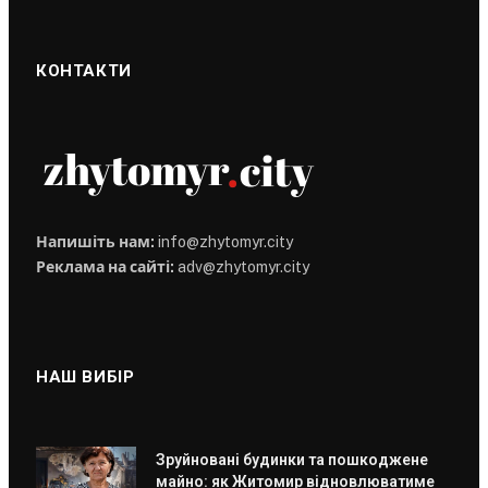
КОНТАКТИ
Напишіть нам:
info@zhytomyr.city
Реклама на сайті:
adv@zhytomyr.city
НАШ ВИБІР
Зруйновані будинки та пошкоджене
майно: як Житомир відновлюватиме