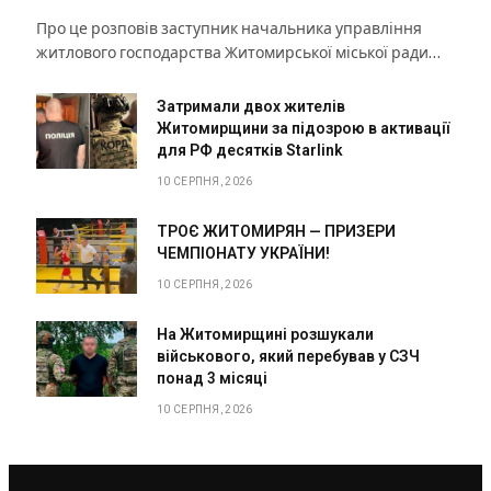
Про це розповів заступник начальника управління
житлового господарства Житомирської міської ради…
Затримали двох жителів
Житомирщини за підозрою в активації
для РФ десятків Starlink
10 СЕРПНЯ, 2026
ТРОЄ ЖИТОМИРЯН — ПРИЗЕРИ
ЧЕМПІОНАТУ УКРАЇНИ!
10 СЕРПНЯ, 2026
На Житомирщині розшукали
військового, який перебував у СЗЧ
понад 3 місяці
10 СЕРПНЯ, 2026