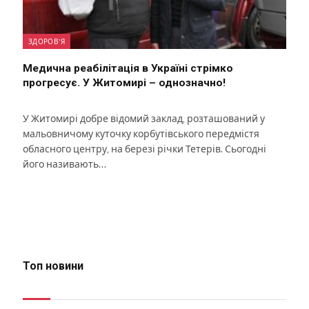
ЗДОРОВ'Я
Медична реабілітація в Україні стрімко
прогресує. У Житомирі – однозначно!
У Житомирі добре відомий заклад, розташований у
мальовничому куточку корбутівського передмістя
обласного центру, на березі річки Тетерів. Сьогодні
його називають…
Топ новини