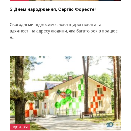
З Днем народження, Сергію Форесте!
Сьогодні ми підносимо слова щирої поваги та
вдячності на адресу людини, яка багато років працює
н…
ЗДОРОВ'Я