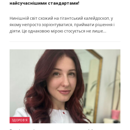
найсучаснішими стандартами!
Нинішній світ схожий на гігантський калейдоскоп, у
якому непросто зорієнтуватися, приймати рішення і
діяти. Це однаковою мірою стосується не лише…
ЗДОРОВ'Я