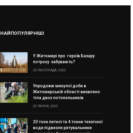
НАЙПОПУЛЯРНІШІ
У Житомирі про героїв Базару
потроху забувають?
20 ЛИСТОПАДА, 2023
Упродовж минулої доби в
Житомирській області виявлено
тіла двох потопельників
29 ЛИПНЯ, 2023
20 тонн питної та 4 тонни технічної
води підвезли рятувальники