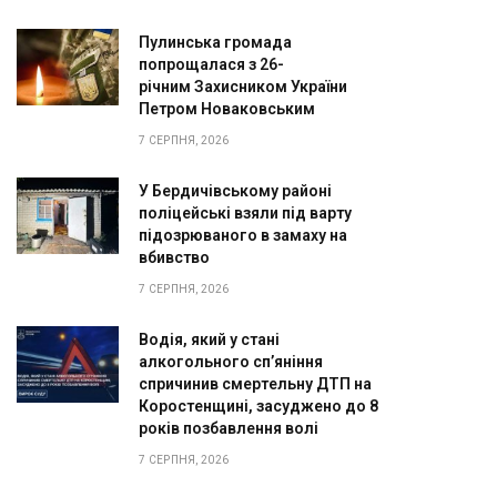
Пулинська громада
попрощалася з 26-
річним Захисником України
Петром Новаковським
7 СЕРПНЯ, 2026
У Бердичівському районі
поліцейські взяли під варту
підозрюваного в замаху на
вбивство
7 СЕРПНЯ, 2026
Водія, який у стані
алкогольного сп’яніння
спричинив смертельну ДТП на
Коростенщині, засуджено до 8
років позбавлення волі
7 СЕРПНЯ, 2026