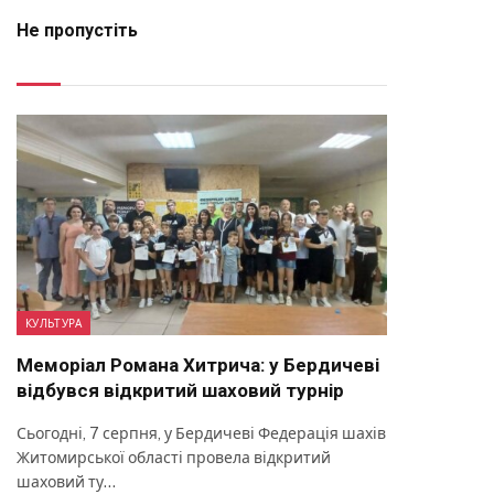
Не пропустіть
КУЛЬТУРА
Меморіал Романа Хитрича: у Бердичеві
відбувся відкритий шаховий турнір
Сьогодні, 7 серпня, у Бердичеві Федерація шахів
Житомирської області провела відкритий
шаховий ту…