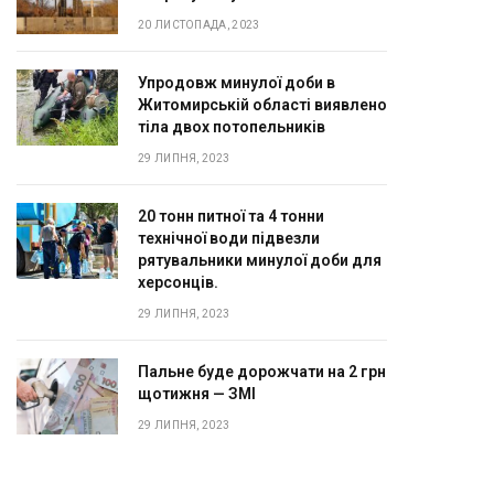
20 ЛИСТОПАДА, 2023
Упродовж минулої доби в
Житомирській області виявлено
тіла двох потопельників
29 ЛИПНЯ, 2023
20 тонн питної та 4 тонни
технічної води підвезли
рятувальники минулої доби для
херсонців.
29 ЛИПНЯ, 2023
Пальне буде дорожчати на 2 грн
щотижня — ЗМІ
29 ЛИПНЯ, 2023