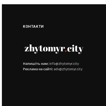
КОНТАКТИ
Напишіть нам:
info@zhytomyr.city
Реклама на сайті:
adv@zhytomyr.city