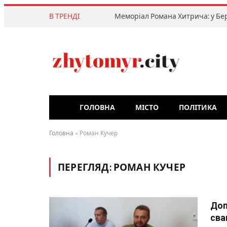
В ТРЕНДІ
ГОЛОВНА
МІСТО
ПОЛІТИКА
Головна
»
Роман Кучер
ПЕРЕГЛЯД:
РОМАН КУЧЕР
Доп
сва