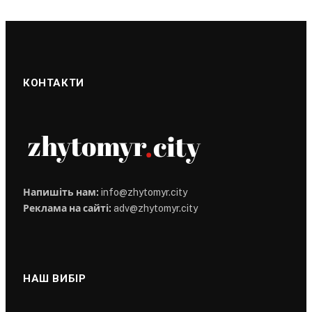
КОНТАКТИ
Напишіть нам:
info@zhytomyr.city
Реклама на сайті:
adv@zhytomyr.city
НАШ ВИБІР