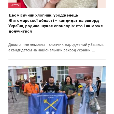
МІСТО
Двомісячний хлопчик, уродженець
Житомирської області – кандидат на рекорд
України, родина шукає спонсорів: хто і як може
долучитися
Двомісячне немовля — хлопчик, народжений у Звягелі,
є кандидатом на національний рекорд України. …