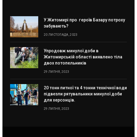
У Житомирі про героїв Базару потроху
забувають?
20 ЛИСТОПАДА, 2023
Упродовж минулої доби в
Житомирській області виявлено тіла
двох потопельників
29 ЛИПНЯ, 2023
20 тонн питної та 4 тонни технічної води
підвезли рятувальники минулої доби
для херсонців.
29 ЛИПНЯ, 2023