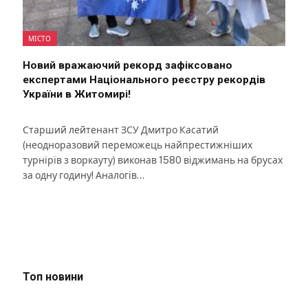
МІСТО
Новий вражаючий рекорд зафіксовано
експертами Національного реєстру рекордів
України в Житомирі!
Старший лейтенант ЗСУ Дмитро Касатий
(неодноразовий переможець найпрестижніших
турнірів з воркауту) виконав 1580 віджимань на брусах
за одну годину! Аналогів…
Топ новини